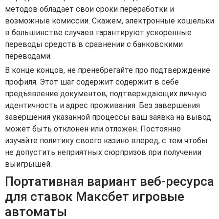
методов обладает свои сроки переработки и
возможные комиссии. Скажем, электронные кошельки
в большинстве случаев гарантируют ускоренные
переводы средств в сравнении с банковскими
переводами.
В конце концов, не пренебрегайте про подтверждение
профиля. Этот шаг содержит содержит в себе
предъявление документов, подтверждающих личную
идентичность и адрес проживания. Без завершения
завершения указанной процессы ваш заявка на вывод
может быть отклонен или отложен. Постоянно
изучайте политику своего казино вперед, с тем чтобы
не допустить неприятных сюрпризов при получении
выигрышей.
Портативная вариант веб-ресурса
для ставок Максбет игровые
автоматы