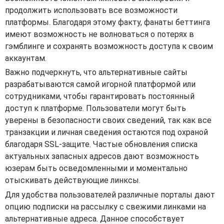
продолжить использовать все возможности
платформы. Благодаря этому факту, фанаты беттинга
имеют возможность не волноваться о потерях в
гэмблинге и сохранять возможность доступа к своим
аккаунтам.
Важно подчеркнуть, что альтернативные сайты
разрабатываются самой игорной платформой или
сотрудниками, чтобы гарантировать постоянный
доступ к платформе. Пользователи могут быть
уверены в безопасности своих сведений, так как все
транзакции и личная сведения остаются под охраной
благодаря SSL-защите. Частые обновления списка
актуальных запасных адресов дают возможность
юзерам быть осведомленными и моментально
отыскивать действующие линксы.
Для удобства пользователей различные порталы дают
опцию подписки на рассылку с свежими линками на
альтернативные адреса. Данное способствует