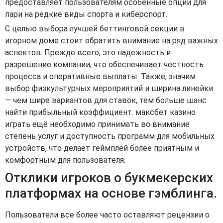
предоставляет пользователям особенные опции для
пари на редкие виды спорта и киберспорт.
С целью выбора лучшей беттинговой секции в
игорном доме стоит обратить внимание на ряд важных
аспектов. Прежде всего, это надежность и
разрешение компании, что обеспечивает честность
процесса и оперативные выплаты. Также, значим
выбор физкультурных мероприятий и ширина линейки
— чем шире вариантов для ставок, тем больше шанс
найти прибыльный коэффициент. максбет казино
играть ещё необходимо принимать во внимание
степень услуг и доступность программ для мобильных
устройств, что делает геймплей более приятным и
комфортным для пользователя.
Отклики игроков о букмекерских
платформах на основе гэмблинга.
Пользователи все более часто оставляют рецензии о