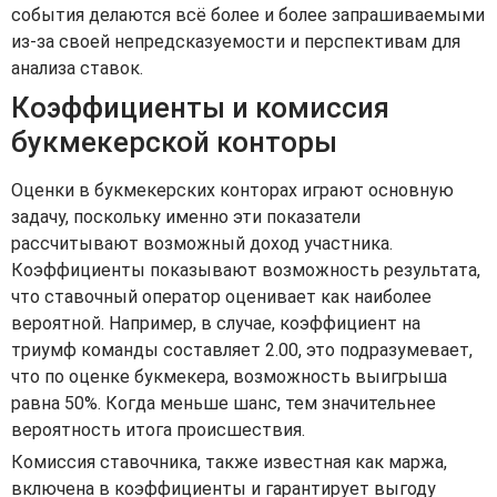
события делаются всё более и более запрашиваемыми
из-за своей непредсказуемости и перспективам для
анализа ставок.
Коэффициенты и комиссия
букмекерской конторы
Оценки в букмекерских конторах играют основную
задачу, поскольку именно эти показатели
рассчитывают возможный доход участника.
Коэффициенты показывают возможность результата,
что ставочный оператор оценивает как наиболее
вероятной. Например, в случае, коэффициент на
триумф команды составляет 2.00, это подразумевает,
что по оценке букмекера, возможность выигрыша
равна 50%. Когда меньше шанс, тем значительнее
вероятность итога происшествия.
Комиссия ставочника, также известная как маржа,
включена в коэффициенты и гарантирует выгоду