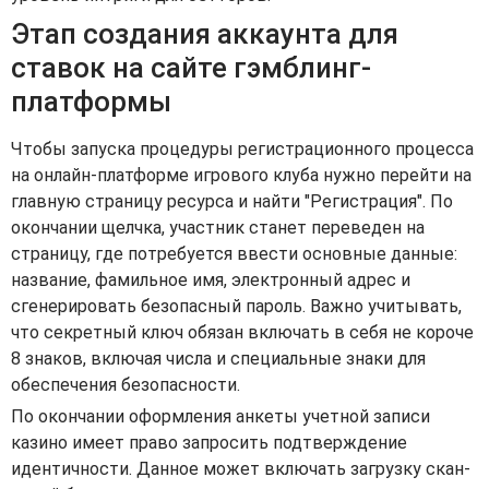
Этап создания аккаунта для
ставок на сайте гэмблинг-
платформы
Чтобы запуска процедуры регистрационного процесса
на онлайн-платформе игрового клуба нужно перейти на
главную страницу ресурса и найти "Регистрация". По
окончании щелчка, участник станет переведен на
страницу, где потребуется ввести основные данные:
название, фамильное имя, электронный адрес и
сгенерировать безопасный пароль. Важно учитывать,
что секретный ключ обязан включать в себя не короче
8 знаков, включая числа и специальные знаки для
обеспечения безопасности.
По окончании оформления анкеты учетной записи
казино имеет право запросить подтверждение
идентичности. Данное может включать загрузку скан-