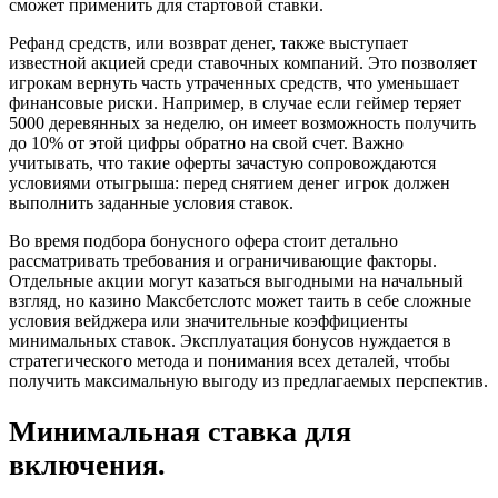
сможет применить для стартовой ставки.
Рефанд средств, или возврат денег, также выступает
известной акцией среди ставочных компаний. Это позволяет
игрокам вернуть часть утраченных средств, что уменьшает
финансовые риски. Например, в случае если геймер теряет
5000 деревянных за неделю, он имеет возможность получить
до 10% от этой цифры обратно на свой счет. Важно
учитывать, что такие оферты зачастую сопровождаются
условиями отыгрыша: перед снятием денег игрок должен
выполнить заданные условия ставок.
Во время подбора бонусного офера стоит детально
рассматривать требования и ограничивающие факторы.
Отдельные акции могут казаться выгодными на начальный
взгляд, но казино Максбетслотс может таить в себе сложные
условия вейджера или значительные коэффициенты
минимальных ставок. Эксплуатация бонусов нуждается в
стратегического метода и понимания всех деталей, чтобы
получить максимальную выгоду из предлагаемых перспектив.
Минимальная ставка для
включения.