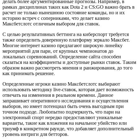
делать более аргументированные прогнозы. Например, в
рамках дисциплинах таких как Dota 2 и CS:GO важно брать в
расчет не только нынешнюю состояние команды, но и их
историю встреч с соперниками, что делает казино
Максбетслотс отличным выбором для ставок.
С целью результативных беттинга на киберспорт требуется
также определить доверенную платформу зеркало Максбет.
Многие интернет казино предлагают широкую линейку
мероприятий для пари, от крупных чемпионатов до
локальных соревнований. Определение сайта способен
сказаться на коэффициенты и доступные рынки ставок. Таким
образом важно рассмотреть мнения и ранжирования, до того
как принимать решение.
Определенные игроки казино Максбетслотс выбирают
использовать методику live-ставок, которая дает возможность
отвечать на изменения в реальном времени. Данное
запрашивает оперативного исследования и осуществления
выборов, но имеет потенциал быть очень выгодным при
точном подходе. Любопытно подчеркнуть, что пари на
электронный спорт нередко предоставляют уникальные
варианты, такие как вложения на начальное убийство или
триумф в конкретном раунде, что добавляет дополнительный
уровень интриги для бетторов.