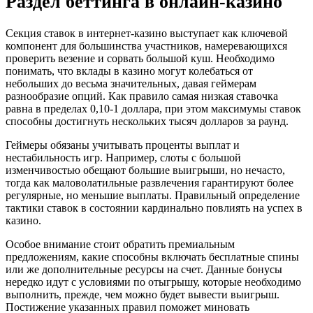
Раздел беттинга в онлайн-казино
Секция ставок в интернет-казино выступает как ключевой
компонент для большинства участников, намеревающихся
проверить везение и сорвать большой куш. Необходимо
понимать, что вклады в казино могут колебаться от
небольших до весьма значительных, давая геймерам
разнообразие опций. Как правило самая низкая ставочка
равна в пределах 0,10-1 доллара, при этом максимумы ставок
способны достигнуть нескольких тысяч долларов за раунд.
Геймеры обязаны учитывать проценты выплат и
нестабильность игр. Например, слоты с большой
изменчивостью обещают большие выигрыши, но нечасто,
тогда как маловолатильные развлечения гарантируют более
регулярные, но меньшие выплаты. Правильный определение
тактики ставок в состоянии кардинально повлиять на успех в
казино.
Особое внимание стоит обратить премиальным
предложениям, какие способны включать бесплатные спины
или же дополнительные ресурсы на счет. Данные бонусы
нередко идут с условиями по отыгрышу, которые необходимо
выполнить, прежде, чем можно будет вывести выигрыш.
Постижение указанных правил поможет миновать