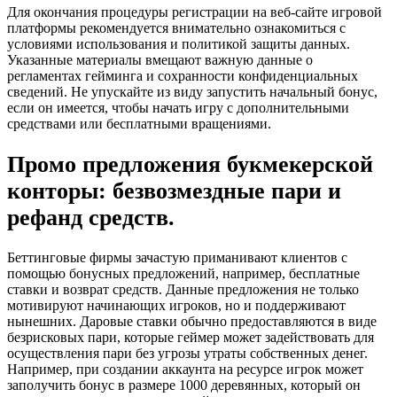
Для окончания процедуры регистрации на веб-сайте игровой
платформы рекомендуется внимательно ознакомиться с
условиями использования и политикой защиты данных.
Указанные материалы вмещают важную данные о
регламентах гейминга и сохранности конфиденциальных
сведений. Не упускайте из виду запустить начальный бонус,
если он имеется, чтобы начать игру с дополнительными
средствами или бесплатными вращениями.
Промо предложения букмекерской
конторы: безвозмездные пари и
рефанд средств.
Беттинговые фирмы зачастую приманивают клиентов с
помощью бонусных предложений, например, бесплатные
ставки и возврат средств. Данные предложения не только
мотивируют начинающих игроков, но и поддерживают
нынешних. Даровые ставки обычно предоставляются в виде
безрисковых пари, которые геймер может задействовать для
осуществления пари без угрозы утраты собственных денег.
Например, при создании аккаунта на ресурсе игрок может
заполучить бонус в размере 1000 деревянных, который он