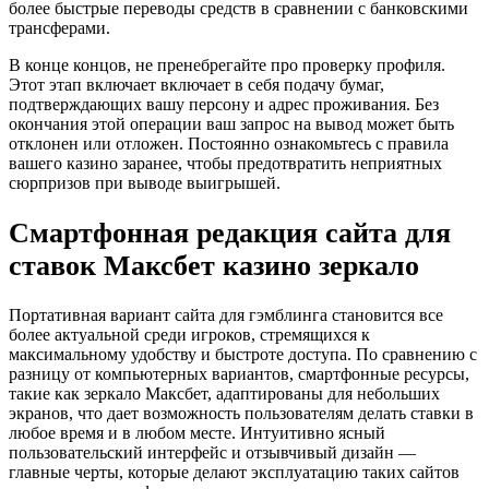
более быстрые переводы средств в сравнении с банковскими
трансферами.
В конце концов, не пренебрегайте про проверку профиля.
Этот этап включает включает в себя подачу бумаг,
подтверждающих вашу персону и адрес проживания. Без
окончания этой операции ваш запрос на вывод может быть
отклонен или отложен. Постоянно ознакомьтесь с правила
вашего казино заранее, чтобы предотвратить неприятных
сюрпризов при выводе выигрышей.
Смартфонная редакция сайта для
ставок Максбет казино зеркало
Портативная вариант сайта для гэмблинга становится все
более актуальной среди игроков, стремящихся к
максимальному удобству и быстроте доступа. По сравнению с
разницу от компьютерных вариантов, смартфонные ресурсы,
такие как зеркало Максбет, адаптированы для небольших
экранов, что дает возможность пользователям делать ставки в
любое время и в любом месте. Интуитивно ясный
пользовательский интерфейс и отзывчивый дизайн —
главные черты, которые делают эксплуатацию таких сайтов