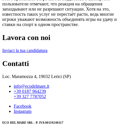
пользователи отмечают, что реакция на обращения
запаздывают или не разрешают ситуации. Хотя на это,
известность таких услуг не перестаёт расти, ведь многие
игроки уважают возможность объединять игры на удачу и
ставки на спорт в одном пространстве.
Lavora con noi
Inviaci la tua candidatura
Contatti
Loc. Maramozza 4, 19032 Lerici (SP)
info@ecodelmare.it
+39 0187 964239
+39 327 7787052
Facebook
Instagram
ECO DEL MARE SRL - P. IVA 00119240117