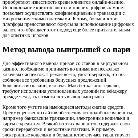
приобретают известность среди клиентов онлайн-казино.
Использование криптовалюты и прочих цифровых монет
позволяет осуществлять конфиденциальные транзакции с
микроскопическими платежами. К тому, большинство
платформ предоставляют бонусы за использование цифровых
валют, что обращает этот подход еще более притягательным
для опытных игроков.
Метод вывода выигрышей со пари
Для эффективного вывода призов со ставок в виртуальном
казино, необходимо принимать во внимание несколько
ключевых аспектов. Прежде всего, удостоверьтесь, что вы
соблюли все требования бонусных предложений.
Большинство казино, включая Максбет казино зеркало,
требуют исполнения установленных условий по вейджеру,
прежде чем дать возможность вывод выигрыша.
Кроме того учтите на имеющиеся методы снятия средств.
Преимущественно сайтов обеспечивают подобные варианты,
например банковские транзакции, электронные кошельки и
карты с кредитом. Всякий из этих вариантов содержит свои
сроки переработки и вероятные платежи. К примеру,
электронные кошельки в большинстве случаев гарантируют