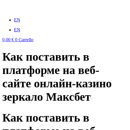
Vai
al
win
mostbet casino
1vin
pinup casino
4rabit
мостбет казино играть
contenuto
EN
EN
0,00
€
0
Carrello
Как поставить в
платформе на веб-
сайте онлайн-казино
зеркало Максбет
Как поставить в