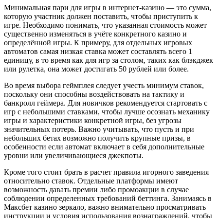
Минимальная пари для игры в интернет-казино — это сумма,
которую участник должен поставить, чтобы приступить к
игре. Необходимо понимать, что указанная стоимость может
существенно изменяться в учёте конкретного казино и
определённой игры. К примеру, для отдельных игровых
автоматов самая низкая ставка может составлять всего 1
единицу, в то время как для игр за столом, таких как блэкджек
или рулетка, она может достигать 50 рублей или более.
Во время выбора геймплея следует учесть минимум ставок,
поскольку они способны воздействовать на тактику и
банкролл геймера. Для новичков рекомендуется стартовать с
игр с небольшими ставками, чтобы лучше осознать механику
игры и характеристики конкретной игры, без угрозы
значительных потерь. Важно учитывать, что пусть и при
небольших бетах возможно получить крупные призы, в
особенности если автомат включает в себя дополнительные
уровни или увеличивающиеся джекпоты.
Кроме того стоит брать в расчет правила игорного заведения
относительно ставок. Отдельные платформы имеют
возможность давать премии либо промоакции в случае
соблюдении определенных требований беттинга. Занимаясь в
Максбет казино зеркало, важно внимательно просматривать
инструкции и условия использования вознаграждений, чтобы