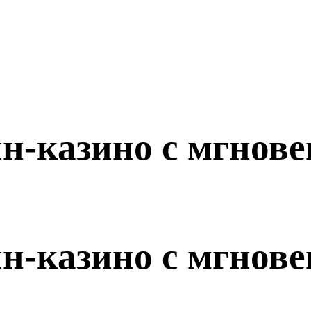
йн-казино с мгно
йн-казино с мгно