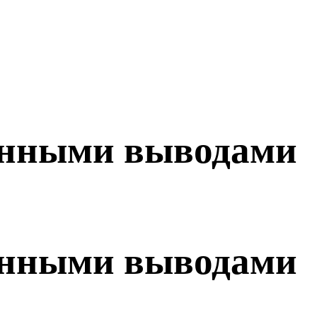
венными выводами
венными выводами