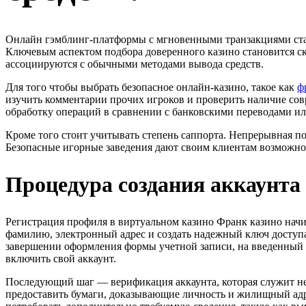
Онлайн гэмблинг-платформы с мгновенными транзакциями стано
Ключевым аспектом подбора доверенного казино становится с
ассоциируются с обычными методами вывода средств.
Для того чтобы выбрать безопасное онлайн-казино, такое как
ф
изучить комментарии прочих игроков и проверить наличие со
обработку операций в сравнении с банковскими переводами и
Кроме того стоит учитывать степень саппорта. Непрерывная п
Безопасные игорные заведения дают своим клиентам возможност
Процедура создания аккаунта
Регистрация профиля в виртуальном казино Франк казино нач
фамилию, электронный адрес и создать надежный ключ доступ
завершении оформления формы учетной записи, на введенный 
включить свой аккаунт.
Последующий шаг — верификация аккаунта, которая служит не
предоставить бумаги, доказывающие личность и жилищный адре