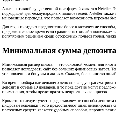
Альтернативной существенной платформой является Neteller. Э
подходящей для международных пользователей. Neteller также
мгновенные переводы, что позволяет возможность игрокам быс
Для тех, кто отдают предпочтение более классические способ
продолжительное время если сравнивать с онлайн-кошельками,
популярным решением среди осторожных пользователей, уважа
Минимальная сумма депозита:
Минимальная размер взноса — это основной момент для многи
позволяет исследовать сайт без больших финансовых затрат. 
установленным бонусам и акциям. Скажем, большинство онлайн
Во время подбора наименьшего депозита следует рассматриват
депозит в объеме 10 долларов, в то пока другие могут предло
применения, чтобы предотвратить неприятных сюрпризов.
Кроме того следует учесть предоставляемые способы депозит
цифровые кошельки часто предоставляют шанс депонировать ск
платежных средств является удобным способом, впрочем важн