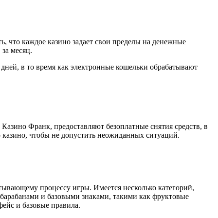
ь, что каждое казино задает свои пределы на денежные
за месяц.
 дней, в то время как электронные кошельки обрабатывают
 Казино Франк, предоставляют безоплатные снятия средств, в
го казино, чтобы не допустить неожиданных ситуаций.
тывающему процессу игры. Имеется несколько категорий,
 барабанами и базовыми знаками, такими как фруктовые
ейс и базовые правила.