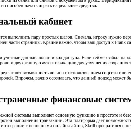
иски из банка или снимок с документом в руках. Верификация в
и способен начать играть на реальные средства.
ональный кабинет
ется выполнить пару простых шагов. Сначала, игроку нужно пер
ей части страницы. Крайне важно, чтобы ваш доступ к Frank cas
и учетные данные: логин и код доступа. Если геймер забыл пар
пароли и двухэтапную аутентификацию для улучшения сохраннос
редлагают возможность логина с использованием соцсети или em
ролей. Впрочем, важно осознавать, что данный подход может 
остраненные финансовые сист
тежной системы выполняет основную функцию в простоте и без
стротой выполнения транзакций. Эта платформа дает возможность
 интеграции с основными онлайн-сайтов, Skrill превратился в