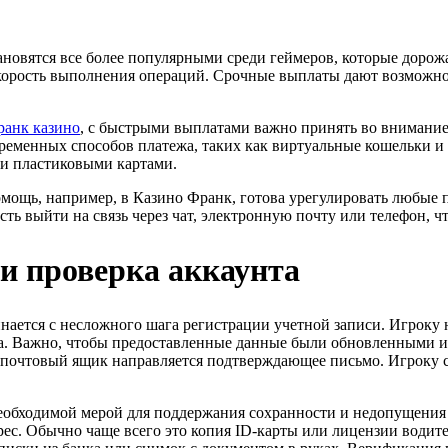
вятся все более популярными среди геймеров, которые дорожат
корость выполнения операций. Срочные выплаты дают возможно
ранк казино
, с быстрыми выплатами важно принять во внимание
временных способов платежа, таких как виртуальные кошельки 
ли пластиковыми картами.
омощь, например, в Казино Франк, готова урегулировать любые 
ь выйти на связь через чат, электронную почту или телефон, ч
 и проверка аккаунта
инается с несложного шага регистрации учетной записи. Игрок
а. Важно, чтобы предоставленные данные были обновленными и 
почтовый ящик направляется подтверждающее письмо. Игроку сл
обходимой мерой для поддержания сохранности и недопущения 
с. Обычно чаще всего это копия ID-карты или лицензии водите