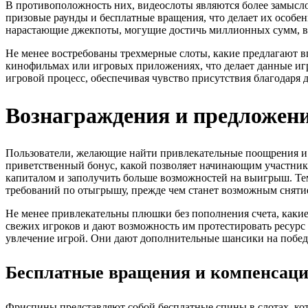
В противоположность них, видеослоты являются более замысл
призовые раунды и бесплатные вращения, что делает их особен
нарастающие джекпоты, могущие достичь миллионных сумм, вн
Не менее востребованы трехмерные слоты, какие предлагают 
кинофильмах или игровых приложениях, что делает данные иг
игровой процесс, обеспечивая чувство присутствия благодаря
Вознаграждения и предложени
Пользователи, желающие найти привлекательные поощрения и а
приветственный бонус, какой позволяет начинающим участник
капиталом и заполучить больше возможностей на выигрыш. Те
требований по отыгрышу, прежде чем станет возможным снятие
Не менее привлекательны плюшки без пополнения счета, какие
свежих игроков и дают возможность им протестировать ресурс 
увлечение игрой. Они дают дополнительные шансики на побед
Бесплатные вращения и компенсаци
Фриспины представляют собой бесплатные спины в слотах, ко