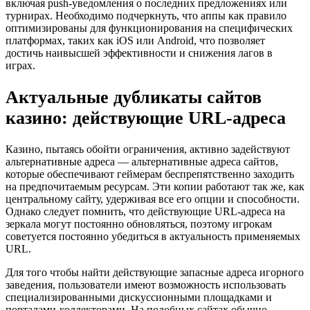
включая push-уведомления о последних предложениях или
турнирах. Необходимо подчеркнуть, что аппы как правило
оптимизированы для функционирования на специфических
платформах, таких как iOS или Android, что позволяет
достичь наивысшей эффективности и снижения лагов в
играх.
Актуальные дубликаты сайтов
казино: действующие URL-адреса
Казино, пытаясь обойти ограничения, активно задействуют
альтернативные адреса — альтернативные адреса сайтов,
которые обеспечивают геймерам беспрепятственно заходить
на предпочитаемым ресурсам. Эти копии работают так же, как
центральному сайту, удерживая все его опции и способности.
Однако следует помнить, что действующие URL-адреса на
зеркала могут постоянно обновляться, поэтому игрокам
советуется постоянно убедиться в актуальность применяемых
URL.
Для того чтобы найти действующие запасные адреса игорного
заведения, пользователи имеют возможность использовать
специализированными дискуссионными площадками и
порталами-коллекторами. На подобных сайтах обычно