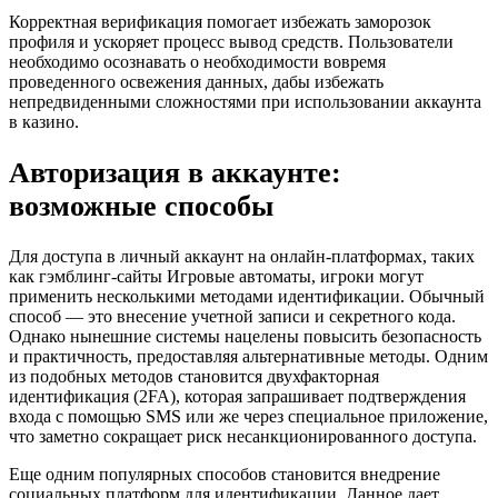
Корректная верификация помогает избежать заморозок
профиля и ускоряет процесс вывод средств. Пользователи
необходимо осознавать о необходимости вовремя
проведенного освежения данных, дабы избежать
непредвиденными сложностями при использовании аккаунта
в казино.
Авторизация в аккаунте:
возможные способы
Для доступа в личный аккаунт на онлайн-платформах, таких
как гэмблинг-сайты Игровые автоматы, игроки могут
применить несколькими методами идентификации. Обычный
способ — это внесение учетной записи и секретного кода.
Однако нынешние системы нацелены повысить безопасность
и практичность, предоставляя альтернативные методы. Одним
из подобных методов становится двухфакторная
идентификация (2FA), которая запрашивает подтверждения
входа с помощью SMS или же через специальное приложение,
что заметно сокращает риск несанкционированного доступа.
Еще одним популярных способов становится внедрение
социальных платформ для идентификации. Данное дает