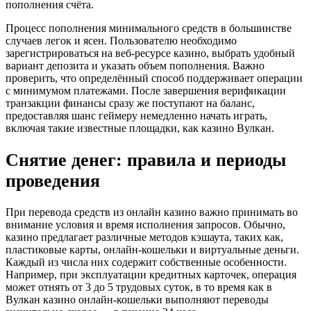
пополнения счёта.
Процесс пополнения минимального средств в большинстве
случаев легок и ясен. Пользователю необходимо
зарегистрироваться на веб-ресурсе казино, выбрать удобный
вариант депозита и указать объем пополнения. Важно
проверить, что определённый способ поддерживает операции
с минимумом платежами. После завершения верификации
транзакции финансы сразу же поступают на баланс,
предоставляя шанс геймеру немедленно начать играть,
включая такие известные площадки, как казино Вулкан.
Снятие денег: правила и периоды
проведения
При перевода средств из онлайн казино важно принимать во
внимание условия и время исполнения запросов. Обычно,
казино предлагает различные методов кэшаута, таких как,
пластиковые карты, онлайн-кошельки и виртуальные деньги.
Каждый из числа них содержит собственные особенности.
Например, при эксплуатации кредитных карточек, операция
может отнять от 3 до 5 трудовых суток, в то время как в
Вулкан казино онлайн-кошельки выполняют переводы