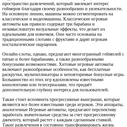
пространство развлечений, который завлекает интерес
геймеров благодаря своему разнообразию и увлекательности.
На основную линию, машины можно сегментировать на
классические и видеомашины. Классические игровые
автоматы как правило содержат три барабана и
незамысловатую визуальные эффекты, что делает их
идеальными для новичков. Они часто основаны на
традиционными слотами с фруктами и дарят игрокам
ностальгические ощущения.
Онлайн-слоты, однако, предлагают многогранный геймплей с
пятью и более барабанами, а также разнообразными
бонусными возможностями. Хитовые игровые автоматы
включают разнообразные особенности, как бесплатные
раскрутки, мультипликаторы и неповторимые бонусные игры.
Большинство из этих игр вдохновлены известными
кинолентами или телесериалами, что придаёт
дополнительную глубину интереса для пользователей.
Также стоит вспомнить прогрессивные выигрыши, которые
являются все более известными среди игроков. Эти аппараты,
аналогичные Игровые автоматы, предлагают перспективу
заработать значительные средства за счет прогрессивному
джекпоту, который растет с каждым сделанным ставкой.
Такие развлечения в состоянии трансформировать жизнь