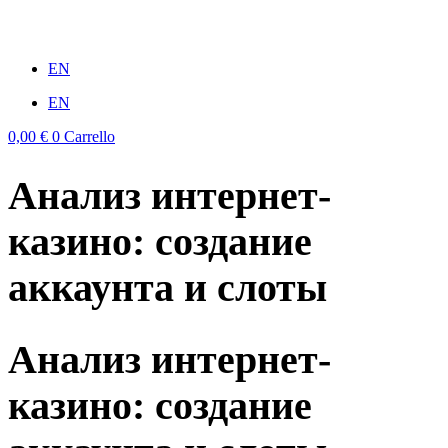
Vai
al
win
mostbet casino
1vin
pinup casino
4rabit
мостбет казино играть
contenuto
EN
EN
0,00
€
0
Carrello
Анализ интернет-
казино: создание
аккаунта и слоты
Анализ интернет-
казино: создание