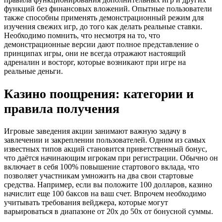
функций без финансовых вложений. Опытные пользователи
также способны применять демонстрационный режим для
изучения свежих игр, до того как делать реальные ставки.
Необходимо помнить, что несмотря на то, что
демонстрационные версии дают полное представление о
принципах игры, они не всегда отражают настоящий
адреналин и восторг, которые возникают при игре на
реальные деньги.
Казино поощрения: категории и
правила получения
Игровые заведения акции занимают важную задачу в
завлечении и закреплении пользователей. Одним из самых
известных типов акций становится приветственный бонус,
что даётся начинающим игрокам при регистрации. Обычно он
включает в себя 100% повышение стартового вклада, что
позволяет участникам умножить на два свои стартовые
средства. Например, если вы положите 100 долларов, казино
начислит еще 100 баксов на ваш счет. Впрочем необходимо
учитывать требования вейджера, которые могут
варьироваться в диапазоне от 20x до 50x от бонусной суммы.