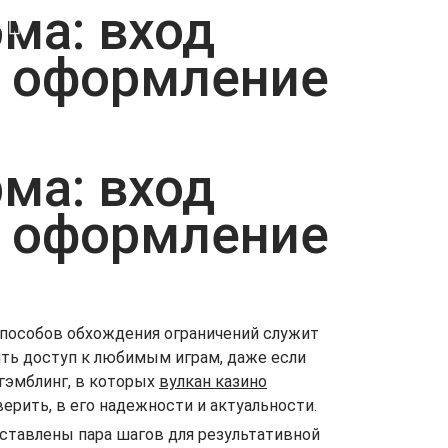
ма: вход
N
и оформление
ма: вход
и оформление
 способов обхождения ограничений служит
ить доступ к любимым играм, даже если
 гэмблинг, в которых
вулкан казино
рить, в его надежности и актуальности.
дставлены пара шагов для результативной