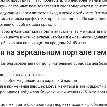
но осуществить — это проверить, что альтернативный са
рии остальных пользователей и удостовериться в присут
ледующим шагом является вход в личном кабинете. В этом
игинальным профилем игорного заведения. По завершен
ртный способ вывода средств.
ерез дубль-сайт могут быть актуальны те же лимиты и вз
ми кэшаута в казино вулкан, чтобы избежать неожиданных
обычно она не выходит за пределы 24-48 часа.
я на зеркальном портале гэ
ователи зарабатывают дополнительные средства или без
енег на аккаунт геймера.
ние объема депозита на заданный процент.
ия и применения плюшек могут меняться в зависимости о
рашивают вэйджера бонуса с множителем x35, в то время
ает миновать блокировки и удержать вход к излюбленны