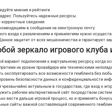
едуйте мнения и рейтинги.
 адрес: Пользуйтесь надежные ресурсы.
е корректные сведения.
екомендациям в сообщении на электронную почту.
ного входа к развлечениям и привилегиям нужно осущест
Данное защитит от всех мошенничества и гарантирует за
бой зеркало игрового клуба 
й вариант подключения к виртуальному ресурсу, когда ос
претами на уровне провайдера или техническими неполад
ть эксплуатировать все возможности гемблинга без любы
уровень безопасности данных и конфиденциальности инфо
 чрезвычайно актуальным в государствах, где вход к иг
аружить рабочее альтернативный сайт посредством систе
ько вести дальше игровой процесс, но и применять бону
альные сайты важной составляющей современного гемблин