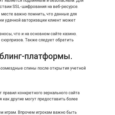
йт является подлинным и безопасным. Для
ствии SSL-шифрования на веб-ресурсе.
 месте важно помнить, что данные для
ии удачной авторизации клиент может
носы, что и на основном сайте казино.
 сюрпризов. Также следует обратить
мблинг-платформы.
возмездные спины после открытия учетной
т правил конкретного зеркального сайта
 как другие могут предоставить более
м играм. Впрочем игрокам важно быть