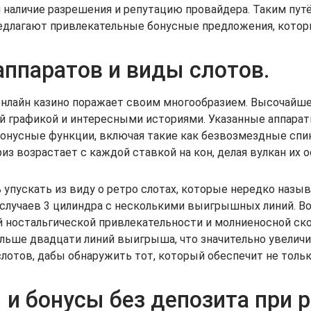
 наличие разрешения и репутацию провайдера. Таким пут
предлагают привлекательные бонусные предложения, кото
ппаратов и виды слотов.
нлайн казино поражает своим многообразием. Высочайш
й графикой и интересными историями. Указанные аппара
 бонусные функции, включая такие как безвозмездные с
из возрастает с каждой ставкой на кон, делая вулкан их 
ь упускать из виду о ретро слотах, которые нередко наз
случаев 3 цилиндра с несколькими выигрышных линий. Во
 ностальгической привлекательности и молниеносной ск
льше двадцати линий выигрыша, что значительно увелич
лотов, дабы обнаружить тот, который обеспечит не толь
и бонусы без депозита при р