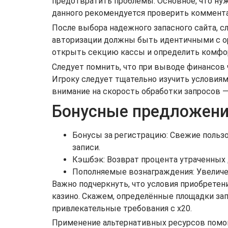
предотвратить проблемы. Основное, что нуж
данного рекомендуется проверить коммента
После выбора надежного запасного сайта, с
авторизации должны быть идентичными с ор
открыть секцию кассы и определить комфо
Следует помнить, что при выводе финансов ч
Игроку следует тщательно изучить условия
внимание на скорость обработки запросов — 
Бонусные предложени
Бонусы за регистрацию: Свежие польз
записи.
Кэшбэк: Возврат процента утраченных д
Пополняемые вознаграждения: Увеличе
Важно подчеркнуть, что условия приобретен
казино. Скажем, определённые площадки зап
привлекательные требования с x20.
Применение альтернативных ресурсов помог