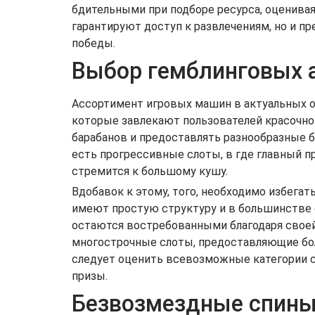
бдительными при подборе ресурса, оценивая
гарантируют доступ к развлечениям, но и 
победы.
Выбор гемблинговых а
Ассортимент игровых машин в актуальных о
которые завлекают пользователей красочно
барабанов и предоставлять разнообразные
есть прогрессивные слоты, в где главный пр
стремится к большому кушу.
Вдобавок к этому, того, необходимо избегат
имеют простую структуру и в большинстве 
остаются востребованными благодаря своей
многострочные слоты, предоставляющие бо
следует оценить всевозможные категории с
призы.
Безвозмездные спины 