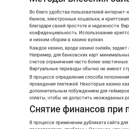
Во благо удобства пользователей интернет-
банков, электронные кошельки, и криптовал
благодаря своей простоте и надежности. Вир
конфиденциальность. Использование криптова
и низким сборам в казино вулкан.
Каждое казино, вроде казино онлайн, задае
Например, для банковских карт минимальный
счетов ограничения часто более эластичные:
Виртуальные переводы обычно не имеют стро
В процессе определения способа пополнения
проведения платежей. Некоторые казино каз
дополнительным побуждением для геймеров.
оплаты, чтобы не допустить неожиданных р
Снятие финансов при 
В процессе применении дубликата сайта для