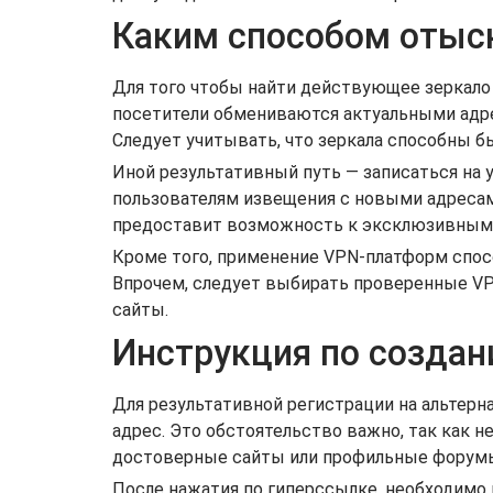
Каким способом отыск
Для того чтобы найти действующее зеркало
посетители обмениваются актуальными адреса
Следует учитывать, что зеркала способны б
Иной результативный путь — записаться на
пользователям извещения с новыми адресам
предоставит возможность к эксклюзивным 
Кроме того, применение VPN-платформ спосо
Впрочем, следует выбирать проверенные VP
сайты.
Инструкция по создан
Для результативной регистрации на альтерн
адрес. Это обстоятельство важно, так как 
достоверные сайты или профильные форумы,
После нажатия по гиперссылке, необходимо