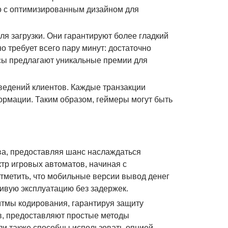
о с оптимизированным дизайном для
я загрузки. Они гарантируют более гладкий
 требует всего пару минут: достаточно
исы предлагают уникальные премии для
ведений клиентов. Каждые транзакции
рмации. Таким образом, геймеры могут быть
а, предоставляя шанс наслаждаться
тр игровых автоматов, начиная с
отметить, что мобильные версии вывод денег
чивую эксплуатацию без задержек.
тмы кодирования, гарантируя защиту
тв, предоставляют простые методы
ели также способны использовать опцией