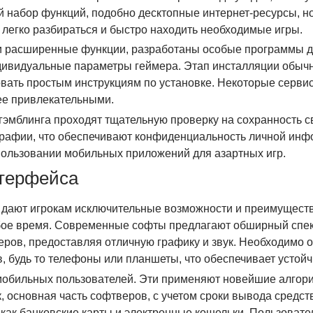
набор функций, подобно десктопные интернет-ресурсы, н
 легко разбираться и быстро находить необходимые игры.
и расширенные функции, разработаны особые программы дл
ивидуальные параметры геймера. Этап инсталляции обычно
едовать простым инструкциям по установке. Некоторые серв
ее привлекательными.
гэмблинга проходят тщательную проверку на сохранность с
афии, что обеспечивают конфиденциальность личной инфо
пользовании мобильных приложений для азартных игр.
нтерфейса
дают игрокам исключительные возможности и преимуществ
юбое время. Современные софты предлагают обширный спек
еров, предоставляя отличную графику и звук. Необходимо 
, будь то телефоны или планшеты, что обеспечивает устой
обильных пользователей. Эти применяют новейшие алгори
 основная часть софтверов, с учетом сроки вывода средс
 как банковские карты и электронные кошельки. Пользоват