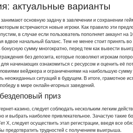
ия: актуальные варианты
 занимают основную задачу в завлечении и сохранении ге
 которым встречаются новые игроки. Как правило эти пре
устим, в случае если пользователь пополняет аккаунт на 1
ая вдвое начальный баланс. Тем не менее стоит принять в
 бонусную сумму многократно, перед тем как вывести выиг
граждения без депозита, которые позволяют игрокам попро
 для начинающих ознакомиться с ресурсом и оценить её по
ловиями вейджера и ограничениями на наибольшую сумму 
ть неожиданных ситуаций в будущем. В итоге, грамотное 
победу в мире онлайн-игорных заведений.
 бездеповый приз
ернет-казино, следует соблюдать нескольким легким действ
о и выбрать наиболее привлекательное. Зачастую такие бо
ет Х, следует осуществить этап регистрации, введя все об
бы предотвратить трудностей с получением выигрыша.