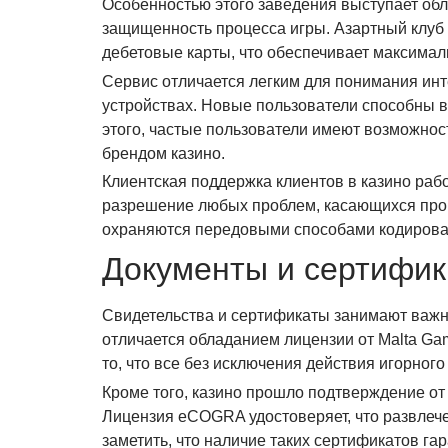
Особенностью этого заведения выступает обл
защищенность процесса игры. Азартный клуб
дебетовые карты, что обеспечивает максимал
Сервис отличается легким для понимания инте
устройствах. Новые пользователи способны
этого, частые пользователи имеют возможнос
брендом казино.
Клиентская поддержка клиентов в казино раб
разрешение любых проблем, касающихся проце
охраняются передовыми способами кодирован
Документы и сертифик
Свидетельства и сертификаты занимают важну
отличается обладанием лицензии от Malta Gam
то, что все без исключения действия игорног
Кроме того, казино прошло подтверждение о
Лицензия eCOGRA удостоверяет, что развлече
заметить, что наличие таких сертификатов га