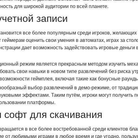
ность для широкой аудитории по всей планете.
учетной записи
ановится все более популярным среди игроков, желающих 
геймерам оценить свои умения в автоматах, играх за стол
онстрации дает возможность задействовать игровые деньги 
ционный режим является прекрасным методом изучить механ
бовать свои навыки в новом типе развлечений без риска у
возможности геймплея, включая такие как бонусные раунд
нообразный выбор развлечений в демо-режиме, от традици
ковыми эффектами. Таким путём, игроки могут получить п
ользовании платформы.
и софт для скачивания
ращается в все более востребованной среди клиентов благ
е от любимыми играми в любое время и где угодно, польз