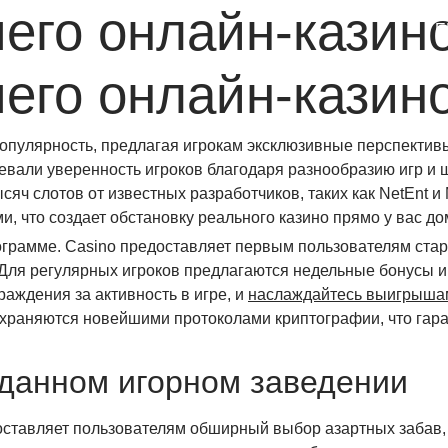
его онлайн-казино
win
1vin
4rabit
mostbet casino
pinup casino
мостбет казино играть
E
его онлайн-казино
опулярность, предлагая игрокам эксклюзивные перспектив
оевали уверенность игроков благодаря разнообразию игр и
яч слотов от известных разработчиков, таких как NetEnt и 
, что создает обстановку реального казино прямо у вас до
ограмме. Casino предоставляет первым пользователям стар
 Для регулярных игроков предлагаются недельные бонусы 
аждения за активность в игре, и
наслаждайтесь выигрыша
 охраняются новейшими протоколами криптографии, что га
 данном игорном заведении
ставляет пользователям обширный выбор азартных забав, 