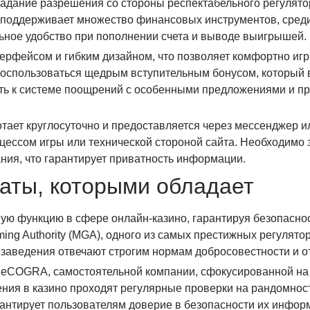
адание разрешения со стороны респектабельного регулятор
 поддерживает множество финансовых инструментов, среди
ьное удобство при пополнении счета и выводе выигрышей.
рфейсом и гибким дизайном, что позволяет комфортно игра
 воспользоваться щедрым вступительным бонусом, который
ть к системе поощрений с особенными предложениями и пр
отает круглосуточно и предоставляется через мессенджер и
ссом игры или технической стороной сайта. Необходимо з
ия, что гарантирует приватность информации.
аты, которыми обладает
ю функцию в сфере онлайн-казино, гарантируя безопасност
ing Authority (MGA), одного из самых престижных регулято
о заведения отвечают строгим нормам добросовестности и о
т eCOGRA, самостоятельной компании, сфокусированной на 
ния в казино проходят регулярные проверки на рандомност
рантирует пользователям доверие в безопасности их инфор