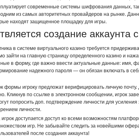
ксплуатирует современные системы шифрования данных, та
о одним из самых авторитетных провайдеров на рынке. Дан
торые находят защищенное площадку для игры.
твляется создание аккаунта 
ика в системе виртуального казино требуется придержива
о зайти на главную страницу определенного казино и нажат
ные в форму, где важно ввести актуальные данные: имя, фа
формирование надежного пароля — он обязан включать в се
к формы игроку предложат верифицировать личную почту. 
о. Кликнув по ссылке в электронном сообщении, игрок зав
огут попросить доп. подтверждение личности для усиления 
ерением личности.
игрок доступается доступ ко всеми возможностям платформ
 множеством игр. Не забывайте следить за новейшими офе
ьзователей после создания аккаунта!