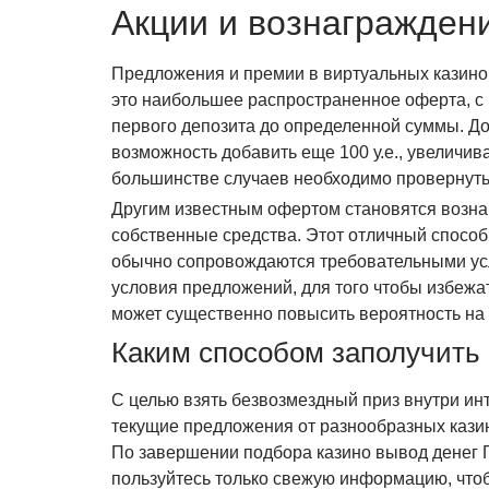
Акции и вознагражден
Предложения и премии в виртуальных казино
это наибольшее распространенное оферта, с
первого депозита до определенной суммы. Доп
возможность добавить еще 100 у.е., увеличив
большинстве случаев необходимо провернуть
Другим известным офертом становятся возна
собственные средства. Этот отличный способ
обычно сопровождаются требовательными ус
условия предложений, для того чтобы избежа
может существенно повысить вероятность на 
Каким способом заполучить
С целью взять безвозмездный приз внутри инт
текущие предложения от разнообразных казин
По завершении подбора казино вывод денег Г
пользуйтесь только свежую информацию, что