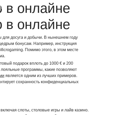
 в онлайне
N
 в онлайне
ы для досуга и добычи. В нынешнем году
 щедрым бонусам. Например, инструкция
Microgaming. Помимо этого, в этом месте
ма.
товый подарок вплоть до 1000 € и 200
и лояльные программы, какие позволяют
ми
является одним из лучших примеров.
рантирует сохранность конфиденциальных
включая слоты, столовые игры и лайв казино.