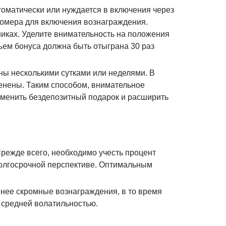
томатически или нуждается в включения через
номера для включения вознаграждения.
иках. Уделите внимательность на положения
ъем бонуса должна быть отыграна 30 раз
ены несколькими сутками или неделями. В
менены. Таким способом, внимательное
именить бездепозитный подарок и расширить
режде всего, необходимо учесть процент
долгосрочной перспективе. Оптимальным
енее скромные вознаграждения, в то время
 средней волатильностью.