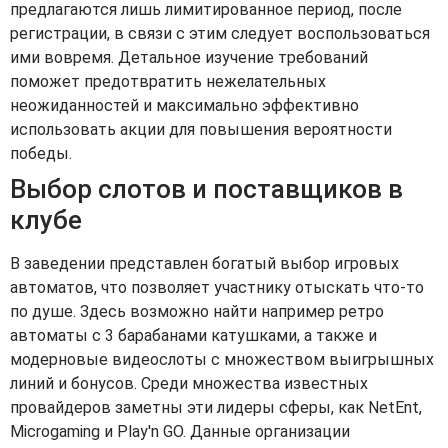
предлагаются лишь лимитированное период, после
регистрации, в связи с этим следует воспользоваться
ими вовремя. Детальное изучение требований
поможет предотвратить нежелательных
неожиданностей и максимально эффективно
использовать акции для повышения вероятности
победы.
Выбор слотов и поставщиков в
клубе
В заведении представлен богатый выбор игровых
автоматов, что позволяет участнику отыскать что-то
по душе. Здесь возможно найти например ретро
автоматы с 3 барабанами катушками, а также и
модерновые видеослоты с множеством выигрышных
линий и бонусов. Среди множества известных
провайдеров заметны эти лидеры сферы, как NetEnt,
Microgaming и Play'n GO. Данные организации