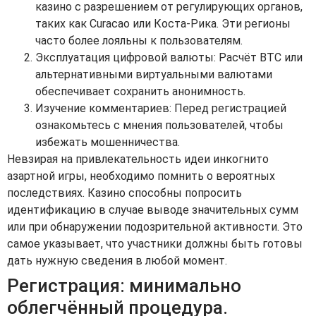
казино с разрешением от регулирующих органов,
таких как Curacao или Коста-Рика. Эти регионы
часто более лояльны к пользователям.
Эксплуатация цифровой валюты: Расчёт BTC или
альтернативными виртуальными валютами
обеспечивает сохранить анонимность.
Изучение комментариев: Перед регистрацией
ознакомьтесь с мнения пользователей, чтобы
избежать мошенничества.
Невзирая на привлекательность идеи инкогнито
азартной игры, необходимо помнить о вероятных
последствиях. Казино способны попросить
идентификацию в случае выводе значительных сумм
или при обнаружении подозрительной активности. Это
самое указывает, что участники должны быть готовы
дать нужную сведения в любой момент.
Регистрация: минимально
облегчённый процедура.