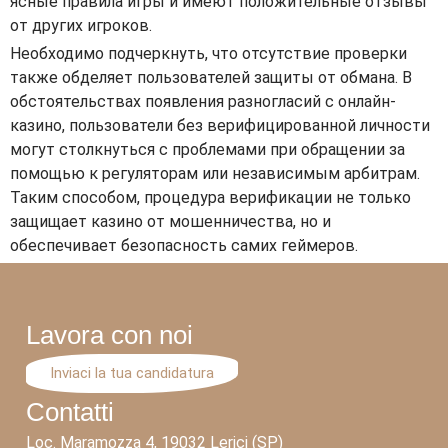
ясные правила игры и имеют положительные отзывы
от других игроков.
Необходимо подчеркнуть, что отсутствие проверки
также обделяет пользователей защиты от обмана. В
обстоятельствах появления разногласий с онлайн-
казино, пользователи без верифицированной личности
могут столкнуться с проблемами при обращении за
помощью к регуляторам или независимым арбитрам.
Таким способом, процедура верификации не только
защищает казино от мошенничества, но и
обеспечивает безопасность самих геймеров.
Lavora con noi
Inviaci la tua candidatura
Contatti
Loc. Maramozza 4, 19032 Lerici (SP)