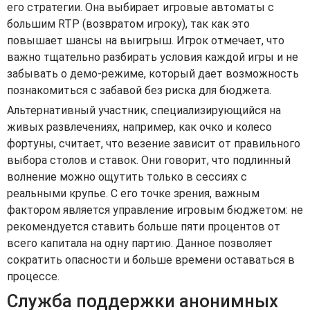
его стратегии. Она выбирает игровые автоматы с
большим RTP (возвратом игроку), так как это
повышает шансы на выигрыш. Игрок отмечает, что
важно тщательно разбирать условия каждой игры и не
забывать о демо-режиме, который дает возможность
познакомиться с забавой без риска для бюджета.
Альтернативный участник, специализирующийся на
живых развлечениях, например, как очко и колесо
фортуны, считает, что везение зависит от правильного
выбора столов и ставок. Они говорит, что подлинный
волнение можно ощутить только в сессиях с
реальными крупье. С его точке зрения, важным
фактором является управление игровым бюджетом: не
рекомендуется ставить больше пяти процентов от
всего капитала на одну партию. Данное позволяет
сократить опасности и больше времени оставаться в
процессе.
Служба поддержки анонимных