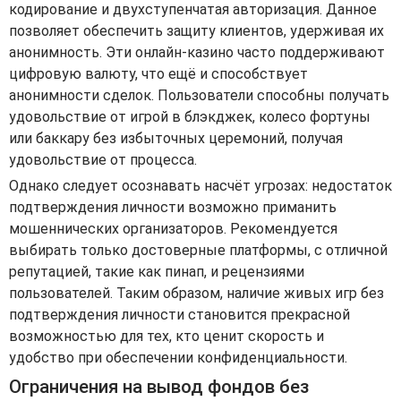
кодирование и двухступенчатая авторизация. Данное
позволяет обеспечить защиту клиентов, удерживая их
анонимность. Эти онлайн-казино часто поддерживают
цифровую валюту, что ещё и способствует
анонимности сделок. Пользователи способны получать
удовольствие от игрой в блэкджек, колесо фортуны
или баккару без избыточных церемоний, получая
удовольствие от процесса.
Однако следует осознавать насчёт угрозах: недостаток
подтверждения личности возможно приманить
мошеннических организаторов. Рекомендуется
выбирать только достоверные платформы, с отличной
репутацией, такие как пинап, и рецензиями
пользователей. Таким образом, наличие живых игр без
подтверждения личности становится прекрасной
возможностью для тех, кто ценит скорость и
удобство при обеспечении конфиденциальности.
Ограничения на вывод фондов без