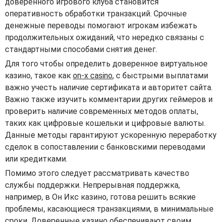
доверенного игрового клуба становится
оперативность обработки транзакций. Срочные
денежные переводы помогают игрокам избежать
продолжительных ожиданий, что нередко связаны с
стандартными способами снятия денег.
Для того чтобы определить доверенное виртуальное
казино, такое как
on-x casino
, с быстрыми выплатами
важно учесть наличие сертификата и авторитет сайта.
Важно также изучить комментарии других геймеров и
проверить наличие современных методов оплаты,
таких как цифровые кошельки и цифровые валюты.
Данные методы гарантируют ускоренную переработку
сделок в сопоставлении с банковскими переводами
или кредитками.
Помимо этого следует рассматривать качество
службы поддержки. Непрерывная поддержка,
например, в Он Икс казино, готова решить всякие
проблемы, касающиеся транзакциями, в минимальные
сроки. Доверенные казино обеспечивают своим