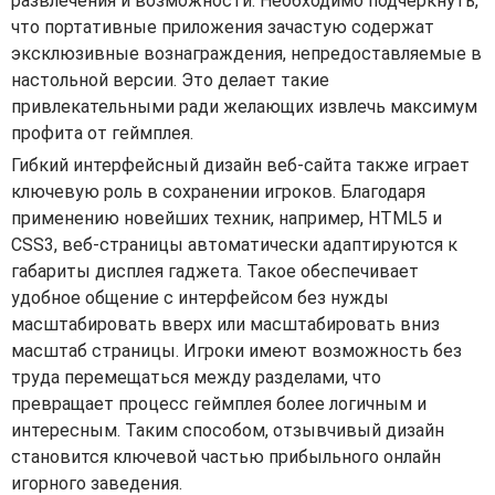
развлечения и возможности. Необходимо подчеркнуть,
что портативные приложения зачастую содержат
эксклюзивные вознаграждения, непредоставляемые в
настольной версии. Это делает такие
привлекательными ради желающих извлечь максимум
профита от геймплея.
Гибкий интерфейсный дизайн веб-сайта также играет
ключевую роль в сохранении игроков. Благодаря
применению новейших техник, например, HTML5 и
CSS3, веб-страницы автоматически адаптируются к
габариты дисплея гаджета. Такое обеспечивает
удобное общение с интерфейсом без нужды
масштабировать вверх или масштабировать вниз
масштаб страницы. Игроки имеют возможность без
труда перемещаться между разделами, что
превращает процесс геймплея более логичным и
интересным. Таким способом, отзывчивый дизайн
становится ключевой частью прибыльного онлайн
игорного заведения.