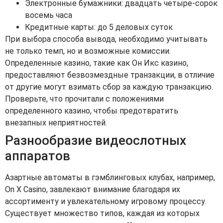
Электронные бумажники: двадцать четыре-сорок
восемь часа
Кредитные карты: до 5 деловых суток
При выбора способа вывода, необходимо учитывать
не только темп, но и возможные комиссии.
Определенные казино, такие как Он Икс казино,
предоставляют безвозмездные транзакции, в отличие
от другие могут взимать сбор за каждую транзакцию.
Проверьте, что прочитали с положениями
определенного казино, чтобы предотвратить
внезапных неприятностей.
Разнообразие видеослотных
аппаратов
Азартные автоматы в гэмблинговых клубах, например,
On X Casino, завлекают внимание благодаря их
ассортименту и увлекательному игровому процессу.
Существует множество типов, каждая из которых