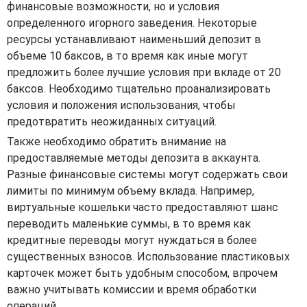
финансовые возможности, но и условия
определенного игорного заведения. Некоторые
ресурсы устанавливают наименьший депозит в
объеме 10 баксов, в то время как иные могут
предложить более лучшие условия при вкладе от 20
баксов. Необходимо тщательно проанализировать
условия и положения использования, чтобы
предотвратить неожиданных ситуаций.
Также необходимо обратить внимание на
предоставляемые методы депозита в аккаунта.
Разные финансовые системы могут содержать свои
лимиты по минимум объему вклада. Например,
виртуальные кошельки часто предоставляют шанс
переводить маленькие суммы, в то время как
кредитные переводы могут нуждаться в более
существенных взносов. Использование пластиковых
карточек может быть удобным способом, впрочем
важно учитывать комиссии и время обработки
операций.