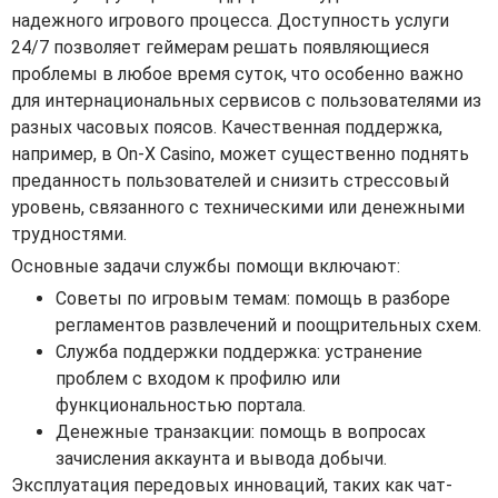
надежного игрового процесса. Доступность услуги
24/7 позволяет геймерам решать появляющиеся
проблемы в любое время суток, что особенно важно
для интернациональных сервисов с пользователями из
разных часовых поясов. Качественная поддержка,
например, в On-X Casino, может существенно поднять
преданность пользователей и снизить стрессовый
уровень, связанного с техническими или денежными
трудностями.
Основные задачи службы помощи включают:
Советы по игровым темам: помощь в разборе
регламентов развлечений и поощрительных схем.
Служба поддержки поддержка: устранение
проблем с входом к профилю или
функциональностью портала.
Денежные транзакции: помощь в вопросах
зачисления аккаунта и вывода добычи.
Эксплуатация передовых инноваций, таких как чат-