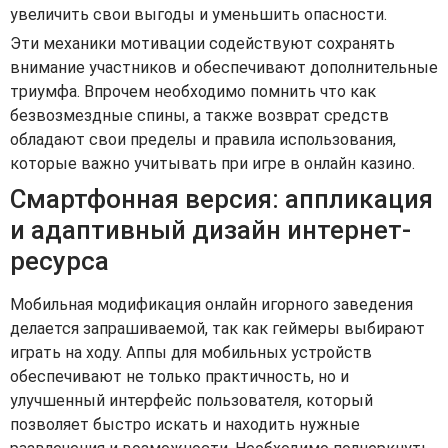
увеличить свои выгоды и уменьшить опасности.
Эти механики мотивации содействуют сохранять
внимание участников и обеспечивают дополнительные
триумфа. Впрочем необходимо помнить что как
безвозмездные спины, а также возврат средств
обладают свои пределы и правила использования,
которые важно учитывать при игре в онлайн казино.
Смартфонная версия: аппликация
и адаптивный дизайн интернет-
ресурса
Мобильная модификация онлайн игорного заведения
делается запрашиваемой, так как геймеры выбирают
играть на ходу. Аппы для мобильных устройств
обеспечивают не только практичность, но и
улучшенный интерфейс пользователя, который
позволяет быстро искать и находить нужные