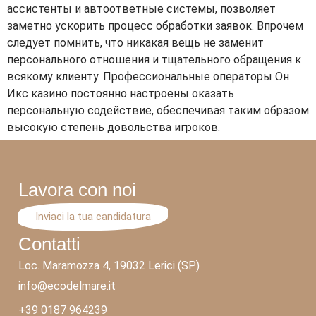
ассистенты и автоответные системы, позволяет
заметно ускорить процесс обработки заявок. Впрочем
следует помнить, что никакая вещь не заменит
персонального отношения и тщательного обращения к
всякому клиенту. Профессиональные операторы Он
Икс казино постоянно настроены оказать
персональную содействие, обеспечивая таким образом
высокую степень довольства игроков.
Lavora con noi
Inviaci la tua candidatura
Contatti
Loc. Maramozza 4, 19032 Lerici (SP)
info@ecodelmare.it
+39 0187 964239