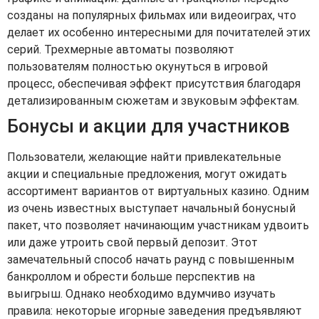
созданы на популярных фильмах или видеоиграх, что
делает их особенно интересными для почитателей этих
серий. Трехмерные автоматы позволяют
пользователям полностью окунуться в игровой
процесс, обеспечивая эффект присутствия благодаря
детализированным сюжетам и звуковым эффектам.
Бонусы и акции для участников
Пользователи, желающие найти привлекательные
акции и специальные предложения, могут ожидать
ассортимент вариантов от виртуальных казино. Одним
из очень известных выступает начальный бонусный
пакет, что позволяет начинающим участникам удвоить
или даже утроить свой первый депозит. Этот
замечательный способ начать раунд с повышенным
банкроллом и обрести больше перспектив на
выигрыш. Однако необходимо вдумчиво изучать
правила: некоторые игорные заведения предъявляют