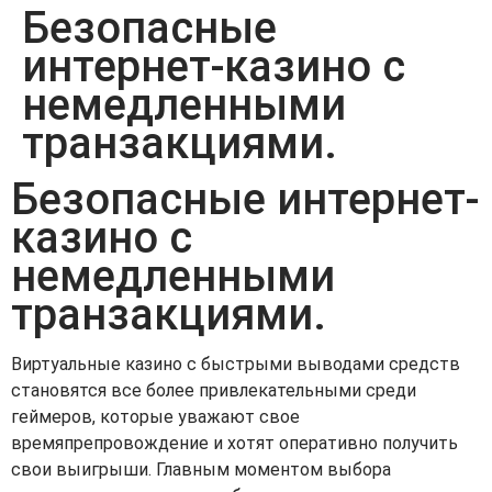
Безопасные
win
1vin
4rabit
mostbet casino
pinup casino
мостбет казино играть
интернет-казино с
немедленными
транзакциями.
Безопасные интернет-
казино с
немедленными
транзакциями.
Виртуальные казино с быстрыми выводами средств
становятся все более привлекательными среди
геймеров, которые уважают свое
времяпрепровождение и хотят оперативно получить
свои выигрыши. Главным моментом выбора