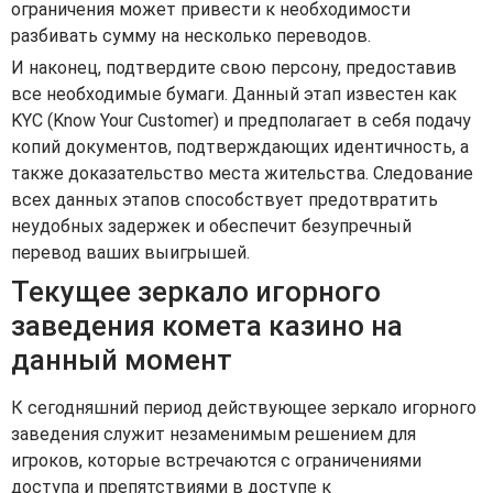
ограничения может привести к необходимости
разбивать сумму на несколько переводов.
И наконец, подтвердите свою персону, предоставив
все необходимые бумаги. Данный этап известен как
KYC (Know Your Customer) и предполагает в себя подачу
копий документов, подтверждающих идентичность, а
также доказательство места жительства. Следование
всех данных этапов способствует предотвратить
неудобных задержек и обеспечит безупречный
перевод ваших выигрышей.
Текущее зеркало игорного
заведения комета казино на
данный момент
К сегодняшний период действующее зеркало игорного
заведения служит незаменимым решением для
игроков, которые встречаются с ограничениями
доступа и препятствиями в доступе к