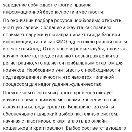
заведение соблюдает строгие правила
информационной безопасности и честности.
По окончании подбора ресурса необходимо открыть
учетную запись. Создание аккаунта как правило
отнимает пару минут и запрашивает ввода базовой
информации, такой как ФИО, адрес электронной почты
и секретный код. Отдельные игровые клубы, такие как
казино комета
, предоставляют вознаграждения за
регистрацию, что является прибыльным стартом для
новичков. Необходимо учитывать о необходимости
подтверждения личности, что является типичной
процессом для недопущения жульничества.
Прежде чем стартом игрового процесса следует
изучить с имеющимися методами внесения на счет
аккаунта и вывода средств. Большинство сайты
обеспечивают широкий выбор платежных систем:
начиная с пластиковых карт вплоть до онлайн-
кошельков и криптовалют. Выбор соответствующего