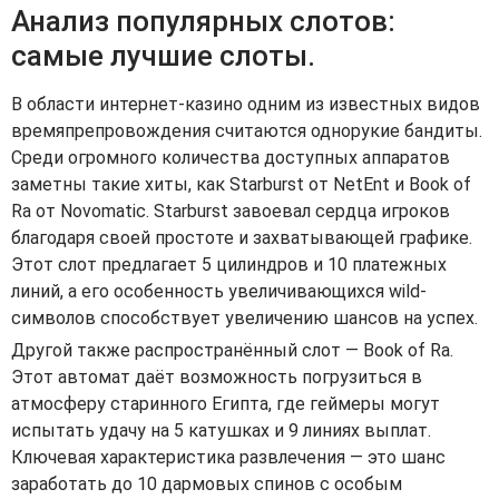
Анализ популярных слотов:
самые лучшие слоты.
В области интернет-казино одним из известных видов
времяпрепровождения считаются однорукие бандиты.
Среди огромного количества доступных аппаратов
заметны такие хиты, как Starburst от NetEnt и Book of
Ra от Novomatic. Starburst завоевал сердца игроков
благодаря своей простоте и захватывающей графике.
Этот слот предлагает 5 цилиндров и 10 платежных
линий, а его особенность увеличивающихся wild-
символов способствует увеличению шансов на успех.
Другой также распространённый слот — Book of Ra.
Этот автомат даёт возможность погрузиться в
атмосферу старинного Египта, где геймеры могут
испытать удачу на 5 катушках и 9 линиях выплат.
Ключевая характеристика развлечения — это шанс
заработать до 10 дармовых спинов с особым