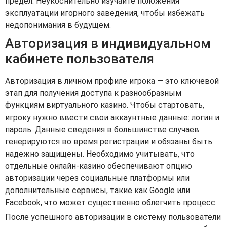
предел. Неукоснительно изучайте положения
эксплуатации игорного заведения, чтобы избежать
недопонимания в будущем.
Авторизация в индивидуальном
кабинете пользователя
Авторизация в личном профиле игрока — это ключевой
этап для получения доступа к разнообразным
функциям виртуального казино. Чтобы стартовать,
игроку нужно ввести свои аккаунтные данные: логин и
пароль. Данные сведения в большинстве случаев
генерируются во время регистрации и обязаны быть
надежно защищены. Необходимо учитывать, что
отдельные онлайн-казино обеспечивают опцию
авторизации через социальные платформы или
дополнительные сервисы, такие как Google или
Facebook, что может существенно облегчить процесс.
После успешного авторизации в систему пользователи