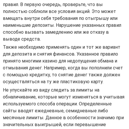
правил. В первую очередь, проверьте, что вы
полностью соблюли все условия акций. Это может
вмещать внутри себя требования по отыгрышу или
наименьшие депозиты. Нарушение указанных правил
способно вызвать замедлению или же отказу в
выводе средств.
Также необходимо применять один и тот же вариант
для депозита и снятия финансов. Указанное правило
принято многими казино для недопущения обмана и
отмывания денег. Например, когда вы пополнили счет
с помощью кредитку, то снятие денег также должен
осуществляться на ту же пластиковую карту.
Не упускайте из виду следить за лимиты на
обналичивание, которые могут изменяться в учитывая
используемого способа операции. Определенные
сайты вводят ежедневные, семидневные либо
месячные лимиты. Данное в особенности значимо при
значительных выигрышей, если перевышение