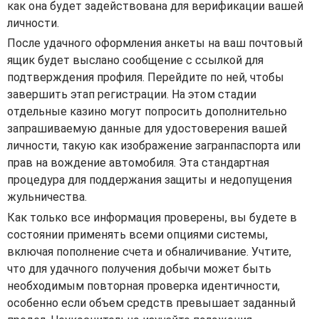
как она будет задействована для верификации вашей
личности.
После удачного оформления анкеты на ваш почтовый
ящик будет выслано сообщение с ссылкой для
подтверждения профиля. Перейдите по ней, чтобы
завершить этап регистрации. На этом стадии
отдельные казино могут попросить дополнительно
запрашиваемую данные для удостоверения вашей
личности, такую как изображение загранпаспорта или
прав на вождение автомобиля. Эта стандартная
процедура для поддержания защиты и недопущения
жульничества.
Как только все информация проверены, вы будете в
состоянии применять всеми опциями системы,
включая пополнение счета и обналичивание. Учтите,
что для удачного получения добычи может быть
необходимым повторная проверка идентичности,
особенно если объем средств превышает заданный