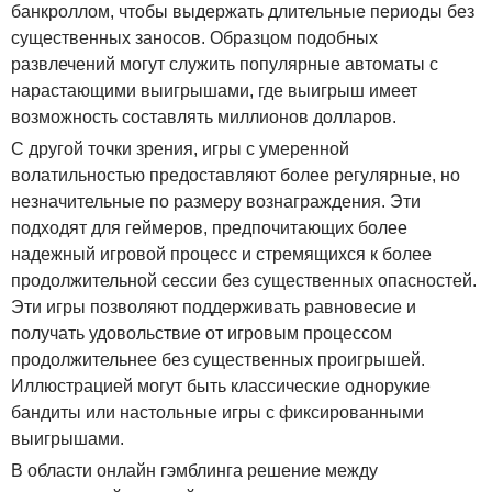
банкроллом, чтобы выдержать длительные периоды без
существенных заносов. Образцом подобных
развлечений могут служить популярные автоматы с
нарастающими выигрышами, где выигрыш имеет
возможность составлять миллионов долларов.
С другой точки зрения, игры с умеренной
волатильностью предоставляют более регулярные, но
незначительные по размеру вознаграждения. Эти
подходят для геймеров, предпочитающих более
надежный игровой процесс и стремящихся к более
продолжительной сессии без существенных опасностей.
Эти игры позволяют поддерживать равновесие и
получать удовольствие от игровым процессом
продолжительнее без существенных проигрышей.
Иллюстрацией могут быть классические однорукие
бандиты или настольные игры с фиксированными
выигрышами.
В области онлайн гэмблинга решение между