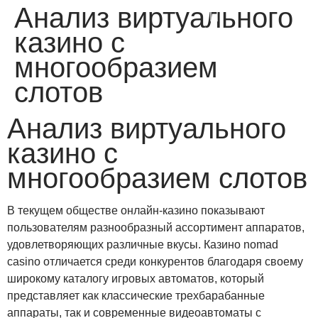
Анализ виртуального
win
1vin
4rabit
mostbet casino
pinup casino
мостбет казино играть
казино с
многообразием
слотов
Анализ виртуального
казино с
многообразием слотов
В текущем обществе онлайн-казино показывают
пользователям разнообразный ассортимент аппаратов,
удовлетворяющих различные вкусы. Казино nomad
casino отличается среди конкурентов благодаря своему
широкому каталогу игровых автоматов, который
представляет как классические трехбарабанные
аппараты, так и современные видеоавтоматы с