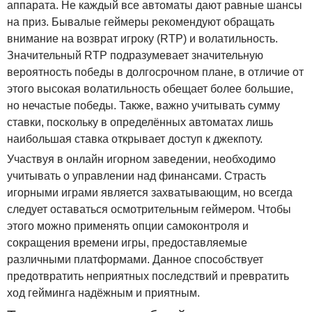
аппарата. Не каждый все автоматы дают равные шансы
на приз. Бывалые геймеры рекомендуют обращать
внимание на возврат игроку (RTP) и волатильность.
Значительный RTP подразумевает значительную
вероятность победы в долгосрочном плане, в отличие от
этого высокая волатильность обещает более большие,
но нечастые победы. Также, важно учитывать сумму
ставки, поскольку в определённых автоматах лишь
наибольшая ставка открывает доступ к джекпоту.
Участвуя в онлайн игорном заведении, необходимо
учитывать о управлении над финансами. Страсть
игорными играми является захватывающим, но всегда
следует оставаться осмотрительным геймером. Чтобы
этого можно применять опции самоконтроля и
сокращения времени игры, предоставляемые
различными платформами. Данное способствует
предотвратить неприятных последствий и превратить
ход гейминга надёжным и приятным.