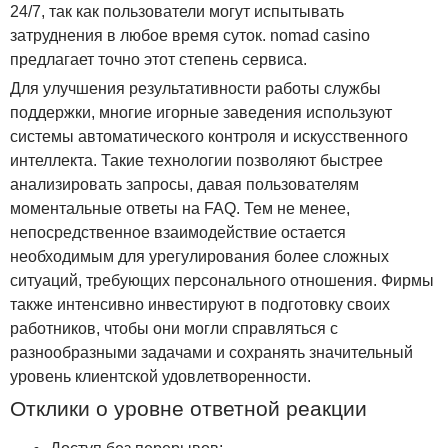
24/7, так как пользователи могут испытывать
затруднения в любое время суток. nomad casino
предлагает точно этот степень сервиса.
Для улучшения результативности работы службы
поддержки, многие игорные заведения используют
системы автоматического контроля и искусственного
интеллекта. Такие технологии позволяют быстрее
анализировать запросы, давая пользователям
моментальные ответы на FAQ. Тем не менее,
непосредственное взаимодействие остается
необходимым для урегулирования более сложных
ситуаций, требующих персонального отношения. Фирмы
также интенсивно инвестируют в подготовку своих
работников, чтобы они могли справляться с
разнообразными задачами и сохранять значительный
уровень клиентской удовлетворенности.
Отклики о уровне ответной реакции