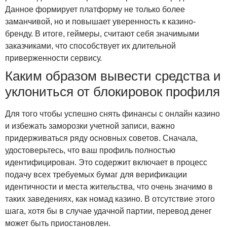
Данное формирует платформу не только более
заманчивой, но и повышает уверенность к казино-
бренду. В итоге, геймеры, считают себя значимыми
заказчиками, что способствует их длительной
приверженности сервису.
Каким образом вывести средства и
уклониться от блокировок профиля
Для того чтобы успешно снять финансы с онлайн казино
и избежать заморозки учетной записи, важно
придерживаться ряду основных советов. Сначала,
удостоверьтесь, что ваш профиль полностью
идентифицирован. Это содержит включает в процесс
подачу всех требуемых бумаг для верификации
идентичности и места жительства, что очень значимо в
таких заведениях, как номад казино. В отсутствие этого
шагa, хотя бы в случае удачной партии, перевод денег
может быть приостановлен.