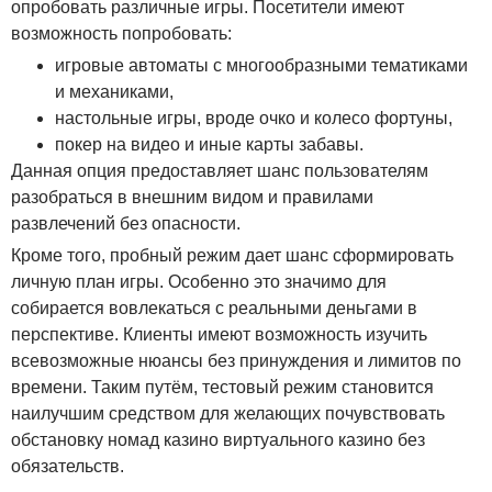
опробовать различные игры. Посетители имеют
возможность попробовать:
игровые автоматы с многообразными тематиками
и механиками,
настольные игры, вроде очко и колесо фортуны,
покер на видео и иные карты забавы.
Данная опция предоставляет шанс пользователям
разобраться в внешним видом и правилами
развлечений без опасности.
Кроме того, пробный режим дает шанс сформировать
личную план игры. Особенно это значимо для
собирается вовлекаться с реальными деньгами в
перспективе. Клиенты имеют возможность изучить
всевозможные нюансы без принуждения и лимитов по
времени. Таким путём, тестовый режим становится
наилучшим средством для желающих почувствовать
обстановку номад казино виртуального казино без
обязательств.