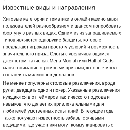
Известные виды и направления
Хитовые категории и тематики в онлайн казино манят
пользователей разнообразием и шансом попробовать
фортуну в разных видах. Одним из из запрашиваемых
типов являются однорукие бандиты, которые
предлагают игрокам простоту условий и возможность
значительного приза. Слоты с увеличивающимся
джекпотом, такие как Mega Moolah или Hall of Gods,
манят внимание огромными призами, которые могут
составлять миллионов долларов.
Не менее популярны столовые развлечения, вроде
рулет, двадцать одно и покер. Указанные развлечения
нуждаются в от геймеров тактического подхода и
навыков, что делает их привлекательными для
любителей умственных испытаний. В текущие годы
также получают известность забавы с живыми
ведущими, где участники могут коммуницировать с