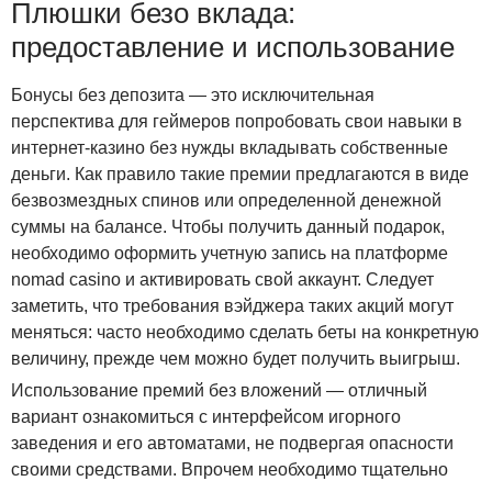
Плюшки безо вклада:
предоставление и использование
Бонусы без депозита — это исключительная
перспектива для геймеров попробовать свои навыки в
интернет-казино без нужды вкладывать собственные
деньги. Как правило такие премии предлагаются в виде
безвозмездных спинов или определенной денежной
суммы на балансе. Чтобы получить данный подарок,
необходимо оформить учетную запись на платформе
nomad casino и активировать свой аккаунт. Следует
заметить, что требования вэйджера таких акций могут
меняться: часто необходимо сделать беты на конкретную
величину, прежде чем можно будет получить выигрыш.
Использование премий без вложений — отличный
вариант ознакомиться с интерфейсом игорного
заведения и его автоматами, не подвергая опасности
своими средствами. Впрочем необходимо тщательно