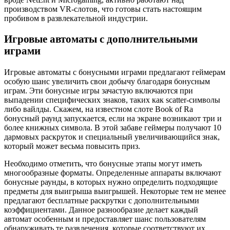
производством VR-слотов, что готовы стать настоящим
пробивом в развлекательной индустрии.
Игровые автоматы с дополнительными
играми
Игровые автоматы с бонусными играми предлагают геймерам
особую шанс увеличить свои добычу благодаря бонусным
играм. Эти бонусные игры зачастую включаются при
выпадении специфических знаков, таких как scatter-символы
либо вайлды. Скажем, на известном слоте Book of Ra
бонусный раунд запускается, если на экране возникают три и
более книжных символа. В этой забаве геймеры получают 10
дармовых раскруток и специальный увеличивающийся знак,
который может весьма повысить приз.
Необходимо отметить, что бонусные этапы могут иметь
многообразные форматы. Определенные аппараты включают
бонусные раунды, в которых нужно определить подходящие
предметы для выигрыша выигрышей. Некоторые тем не менее
предлагают бесплатные раскрутки с дополнительными
коэффициентами. Данное разнообразие делает каждый
автомат особенным и предоставляет шанс пользователям
обнаруживать те развлечения, которые соответствуют их