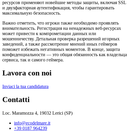
ресурсов применяют новейшие методы защиты, включая SSL
и двухфакторная аутентификация, чтобы гарантировать
максимальную безопасность.
Важно отметить, что игроки также необходимо проявлять
внимательность. Регистрация на ненадежных веб-ресурсах
может привести к компрометации данных или
мошенничеству. Детальная проверка разрешений игорных
заведений, а также рассмотрение мнений иных геймеров
поможет избежать негативных моментов. В конце, защита
конфиденциальности — это общая обязанность как владельца
сервиса, так и самого геймера.
Lavora con noi
Inviaci la tua candidatura
Contatti
Loc. Maramozza 4, 19032 Lerici (SP)
info@ecodelmare.it
+39 0187 964239