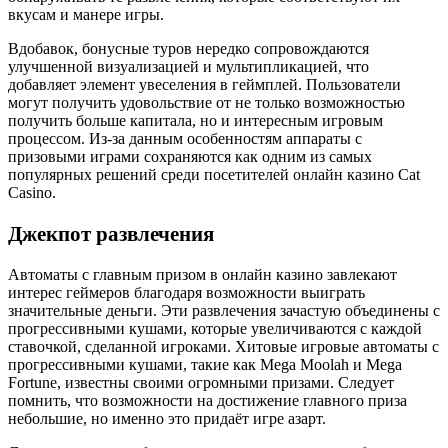
вкусам и манере игры.
Вдобавок, бонусные туров нередко сопровождаются
улучшенной визуализацией и мультипликацией, что
добавляет элемент увеселения в геймплей. Пользователи
могут получить удовольствие от не только возможностью
получить больше капитала, но и интересным игровым
процессом. Из-за данным особенностям аппараты с
призовыми играми сохраняются как одним из самых
популярных решений среди посетителей онлайн казино Cat
Casino.
Джекпот развлечения
Автоматы с главным призом в онлайн казино завлекают
интерес геймеров благодаря возможности выиграть
значительные деньги. Эти развлечения зачастую объединены с
прогрессивными кушами, которые увеличиваются с каждой
ставочкой, сделанной игроками. Хитовые игровые автоматы с
прогрессивными кушами, такие как Mega Moolah и Mega
Fortune, известны своими огромными призами. Следует
помнить, что возможности на достижение главного приза
небольшие, но именно это придаёт игре азарт.