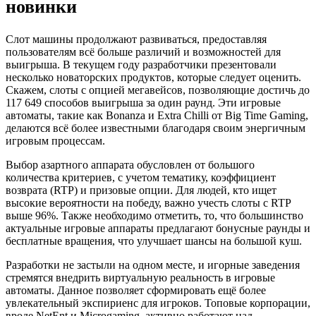
новинки
Слот машины продолжают развиваться, предоставляя
пользователям всё больше различий и возможностей для
выигрыша. В текущем году разработчики презентовали
несколько новаторских продуктов, которые следует оценить.
Скажем, слоты с опцией мегавейсов, позволяющие достичь до
117 649 способов выигрыша за один раунд. Эти игровые
автоматы, такие как Bonanza и Extra Chilli от Big Time Gaming,
делаются всё более известными благодаря своим энергичным
игровым процессам.
Выбор азартного аппарата обусловлен от большого
количества критериев, с учетом тематику, коэффициент
возврата (RTP) и призовые опции. Для людей, кто ищет
высокие вероятности на победу, важно учесть слоты с RTP
выше 96%. Также необходимо отметить, то, что большинство
актуальные игровые аппараты предлагают бонусные раунды и
бесплатные вращения, что улучшает шансы на большой куш.
Разработки не застыли на одном месте, и игорные заведения
стремятся внедрить виртуальную реальность в игровые
автоматы. Данное позволяет сформировать ещё более
увлекательный экспириенс для игроков. Топовые корпорации,
вроде NetEnt и Microgaming, активно работают над