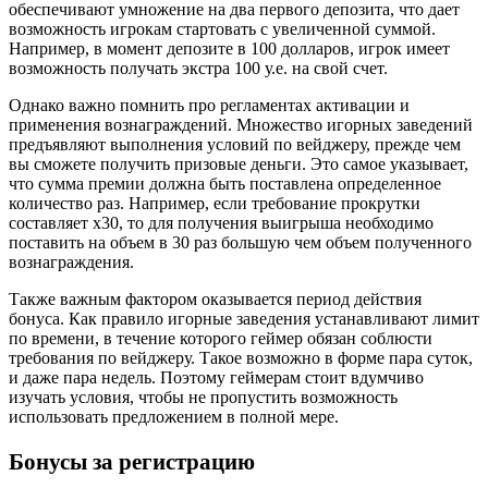
обеспечивают умножение на два первого депозита, что дает
возможность игрокам стартовать с увеличенной суммой.
Например, в момент депозите в 100 долларов, игрок имеет
возможность получать экстра 100 у.е. на свой счет.
Однако важно помнить про регламентах активации и
применения вознаграждений. Множество игорных заведений
предъявляют выполнения условий по вейджеру, прежде чем
вы сможете получить призовые деньги. Это самое указывает,
что сумма премии должна быть поставлена определенное
количество раз. Например, если требование прокрутки
составляет x30, то для получения выигрыша необходимо
поставить на объем в 30 раз большую чем объем полученного
вознаграждения.
Также важным фактором оказывается период действия
бонуса. Как правило игорные заведения устанавливают лимит
по времени, в течение которого геймер обязан соблюсти
требования по вейджеру. Такое возможно в форме пара суток,
и даже пара недель. Поэтому геймерам стоит вдумчиво
изучать условия, чтобы не пропустить возможность
использовать предложением в полной мере.
Бонусы за регистрацию