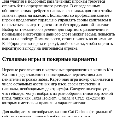
Для участия в подобных развлечениях игрокам требуется
ставить беты определенного размера. В определенных
обстоятельствах требуется наивысшая ставка, для того чтобы
заявить права на джекпот. Большинство профессиональные
игроки предлагают тщательно управлять своим капиталом и
не пытаться выиграть джекпотом без продуманной тактики.
Выбор оптимального времени для азартного развлечения и
понимание инструкций данного слота может весьма повысить
шансы на победу. Помимо всего, стоит принять во внимание
RTP (процент возврата игроку), любого слота, чтобы оценить
вероятную выгоду на длительном отрезке.
Столовые игры и покерные варианты
Игровые развлечения и карточные предложения в казино Кэт
Казино предоставляют неповторимые перспективы для
ценителей игровых забав. Карточная игра покер отличается в
числе остальных азартных игр из-за своей стратегии и
навыкам, необходимым для триумфа. Следует подчеркнуть,
что геймеры могут выбрать из разнообразия типов карточной
игры, таких как Texas Hold'em, Omaha и Стад, каждый из
которых имеет свои правила и характеристики.
Для выбирает многообразие, казино Cat Casino официальный
сайт показывает широкий набор настольных игр: