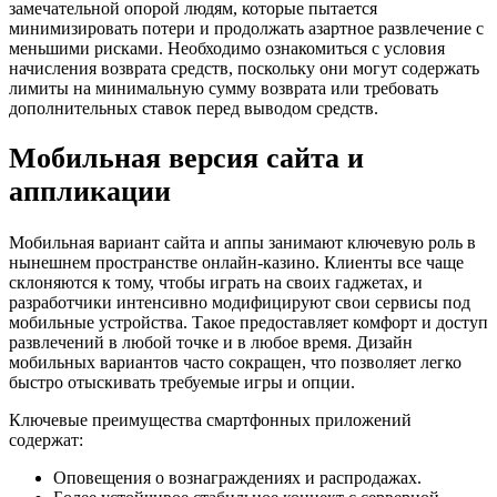
замечательной опорой людям, которые пытается
минимизировать потери и продолжать азартное развлечение с
меньшими рисками. Необходимо ознакомиться с условия
начисления возврата средств, поскольку они могут содержать
лимиты на минимальную сумму возврата или требовать
дополнительных ставок перед выводом средств.
Мобильная версия сайта и
аппликации
Мобильная вариант сайта и аппы занимают ключевую роль в
нынешнем пространстве онлайн-казино. Клиенты все чаще
склоняются к тому, чтобы играть на своих гаджетах, и
разработчики интенсивно модифицируют свои сервисы под
мобильные устройства. Такое предоставляет комфорт и доступ
развлечений в любой точке и в любое время. Дизайн
мобильных вариантов часто сокращен, что позволяет легко
быстро отыскивать требуемые игры и опции.
Ключевые преимущества смартфонных приложений
содержат:
Оповещения о вознаграждениях и распродажах.