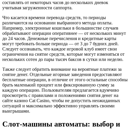
составлять от некоторых часов до нескольких дневок
учитывая загруженности саппорта.
Что касается времени перевода средств, то периоды
различаются на основании выбранного метода оплаты.
Например, электронные кошельки в большинстве случаев
обрабатывают операции оперативнее — от нескольких минут
до 24 часов. Денежные перечисления и кредитные карты
могут требовать больше периода — от 3 до 7 будних дней.
Следует осознавать, что каждое игровой клуб имеет свои
ограничения на снятие средств, которые могут изменяться от
нескольких сотен до пары тысяч баксов в сутки или неделю.
Также следует обратить внимание на вероятные платежи за
снятие денег. Отдельные игорные заведения предоставляют
бесплатные операции, в отличие от этого остальные способны
брать маленький процент или фиксированную сумму за
каждую операцию. Пользователям предлагается вдумчиво
просмотреть с правилами и положениями снятия денег на
сайте казино Cat Casino, чтобы не допустить неожиданных
ситуаций и максимально эффективно управлять своими
выигрышами.
Слот-машины автоматы: выбор и