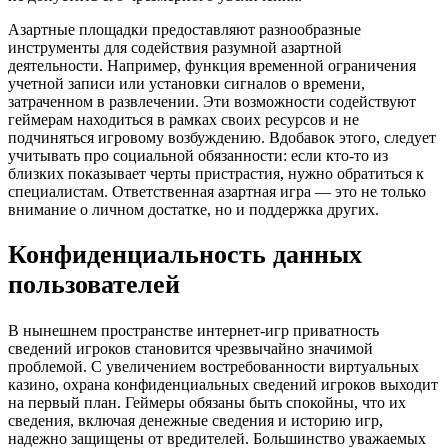
Азартные площадки предоставляют разнообразные
инструменты для содействия разумной азартной
деятельности. Например, функция временной ограничения
учетной записи или установки сигналов о времени,
затраченном в развлечении. Эти возможности содействуют
геймерам находиться в рамках своих ресурсов и не
подчиняться игровому возбуждению. Вдобавок этого, следует
учитывать про социальной обязанности: если кто-то из
близких показывает черты пристрастия, нужно обратиться к
специалистам. Ответственная азартная игра — это не только
внимание о личном достатке, но и поддержка других.
Конфиденциальность данных
пользователей
В нынешнем пространстве интернет-игр приватность
сведений игроков становится чрезвычайно значимой
проблемой. С увеличением востребованности виртуальных
казино, охрана конфиденциальных сведений игроков выходит
на первый план. Геймеры обязаны быть спокойны, что их
сведения, включая денежные сведения и историю игр,
надежно защищены от вредителей. Большинство уважаемых