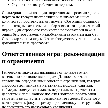
Более устойчивое стабильное коннект с серверной.
Улучшенное потребление интернета.
С альтернативной позиции, портативная версия интернет-
портала не требует инсталляции и занимает меньшее
количество пространства на гаджете. Обе опции обладают
свои выгодные аспекты, и выбор зависит от предпочтений
игрока. Для огромного количества пользователей важна
опция быстрого входа к излюбленным автоматам или Cat
Casino карточным играм без необходимости устанавливать
дополнительные программы.
Ответственная игра: рекомендации
и ограничения
Геймерская индустрия настаивает от пользователей
взвешенного отношения к играм. Данное включает
следование определенных советов и ограничений, которые
способствуют миновать негативных исходов. Сначала,
геймерам советуется задавать персональные пределы на
депозиты и пари. Данное поможет контролировать ваши
затраты и не допустить чрезмерных трат денег. Кроме того
важно уделять фокус периоду, проведенному на игру, чтобы
не допустить его чрезмерного увеличения.