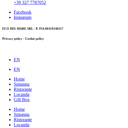
+39 327 7787052
Facebook
Instagram
ECO DEL MARE SRL - P. IVA 00119240117
Privacy policy - Cookie policy
EN
EN
Home
Spiaggia
Ristorante
Locanda
Gift Box
Home
Spiaggia
Ristorante
Locanda