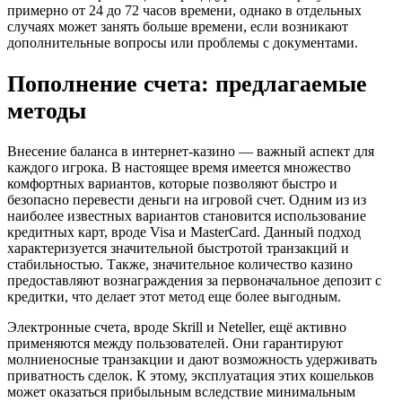
примерно от 24 до 72 часов времени, однако в отдельных
случаях может занять больше времени, если возникают
дополнительные вопросы или проблемы с документами.
Пополнение счета: предлагаемые
методы
Внесение баланса в интернет-казино — важный аспект для
каждого игрока. В настоящее время имеется множество
комфортных вариантов, которые позволяют быстро и
безопасно перевести деньги на игровой счет. Одним из из
наиболее известных вариантов становится использование
кредитных карт, вроде Visa и MasterCard. Данный подход
характеризуется значительной быстротой транзакций и
стабильностью. Также, значительное количество казино
предоставляют вознаграждения за первоначальное депозит с
кредитки, что делает этот метод еще более выгодным.
Электронные счета, вроде Skrill и Neteller, ещё активно
применяются между пользователей. Они гарантируют
молниеносные транзакции и дают возможность удерживать
приватность сделок. К этому, эксплуатация этих кошельков
может оказаться прибыльным вследствие минимальным