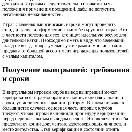
депозитов. Игрокам следует тщательно ознакомиться с
положения применения поощрений, дабы не допустить
негативных неожиданностей.
Играя с маленькими взносами, игроки могут проверить
стандарт услуг и оформление казино без крупных затрат. Это
в частности полезно для тех, кто ищут идеальную ресурс для
длительной катки. Необходимо иметь в виду, что маленький
вклад не всегда подразумевает узкие рамки: многие казино
предлагают большой ассортимент игр даже для пользователей
с малым капиталом.
Получение выигрышей: требования
и сроки
В виртуальном игровом клубе вывод выигрышей может
варьироваться от разнообразия условий, включая условия и
сроки, установленные администратором. В каком порядке в
большинстве случаев, основная часть игровых клубов
требуют, чтобы игроки выполнили процедуру верификации
перед первоначальным выводом средств. Это включает в себя
предоставку копий документов, удостоверяющих личность и
место жительства. Этап верификации в состоянии отнять