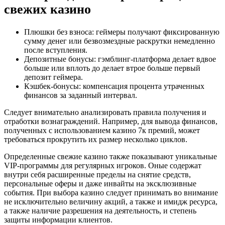
свежих казино
Плюшки без взноса: геймеры получают фиксированную
сумму денег или безвозмездные раскрутки немедленно
после вступления.
Депозитные бонусы: гэмблинг-платформа делает вдвое
больше или вплоть до делает втрое больше первый
депозит геймера.
Кэшбек-бонусы: компенсация процента утраченных
финансов за заданный интервал.
Следует внимательно анализировать правила получения и
отработки вознаграждений. Например, для вывода финансов,
полученных с использованием казино 7к премий, может
требоваться прокрутить их размер несколько циклов.
Определенные свежие казино также показывают уникальные
VIP-программы для регулярных игроков. Оные содержат
внутри себя расширенные пределы на снятие средств,
персональные оферы и даже инвайты на эксклюзивные
события. При выбора казино следует принимать во внимание
не исключительно величину акций, а также и имидж ресурса,
а также наличие разрешения на деятельность, и степень
защиты информации клиентов.