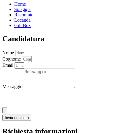
Home
Spiaggia
Ristorante
Locanda
Gift Box
Candidatura
Nome
Cognome
Email
Messaggio
Allega CV
Invia richiesta
Richiesta informazioni