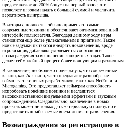
предоставляют до 200% бонуса на первый взнос, что
позволяет игрокам начать с большей суммой и увеличить
вероятность выигрыша.
Во-вторых, новшества обычно применяют самые
современные техники и обеспечивают оптимизированный
интерфейс пользователя. Благодаря данному ходу игры
становится ещё более увлекательным и приятным. Также
новые задумки пытаются внедрять нововведения, вроде
игровизация, добавляющая элементы состязания и
вознаграждения за выполнение конкретных задач. Такое
делает геймплейный процесс более волнующим и различным.
В заключение, необходимо подчеркнуть, что современные
казино, как 7к казино, часто предлагают разнообразие
геймплея от топовых разработчиков, таких как NetEnt или
Microgaming. Это предоставляет геймерам способность
испробовать новейшие новинки и насладиться
высококачественной визуальными эффектами и звуковым
сопровождением. Следовательно, вовлечение в новых
проектах может не только дать материальную пользу, но и
предоставить незабываемые впечатления от развлечения.
Вознаграждения за регистрацию в