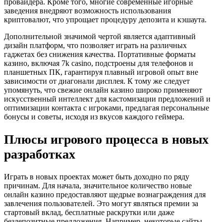
провайдера. Кроме того, многие современные игорные
заведения внедряют возможность использования
криптовалют, что упрощает процедуру депозита и кэшаута.
Дополнительной значимой чертой является адаптивный
дизайн платформ, что позволяет играть на различных
гаджетах без снижения качества. Портативные форматы
казино, включая 7k casino, подстроены для телефонов и
планшетных ПК, гарантируя плавный игровой опыт вне
зависимости от диагонали дисплея. К тому же следует
упомянуть, что свежие онлайн казино широко применяют
искусственный интеллект для кастомизации предложений и
оптимизации контакта с игроками, предлагая персональные
бонусы и советы, исходя из вкусов каждого геймера.
Плюсы игрового процесса в новых
разработках
Играть в новых проектах может быть доходно по ряду
причинам. Для начала, значительное количество новые
онлайн казино предоставляют щедрые вознаграждения для
завлечения пользователей. Это могут являться премии за
стартовый вклад, бесплатные раскрутки или даже
бездепозитные предложения. Например, некоторые сайты