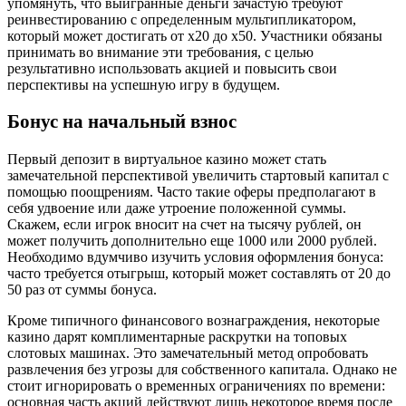
упомянуть, что выигранные деньги зачастую требуют
реинвестированию с определенным мультипликатором,
который может достигать от x20 до x50. Участники обязаны
принимать во внимание эти требования, с целью
результативно использовать акцией и повысить свои
перспективы на успешную игру в будущем.
Бонус на начальный взнос
Первый депозит в виртуальное казино может стать
замечательной перспективой увеличить стартовый капитал с
помощью поощрениям. Часто такие оферы предполагают в
себя удвоение или даже утроение положенной суммы.
Скажем, если игрок вносит на счет на тысячу рублей, он
может получить дополнительно еще 1000 или 2000 рублей.
Необходимо вдумчиво изучить условия оформления бонуса:
часто требуется отыгрыш, который может составлять от 20 до
50 раз от суммы бонуса.
Кроме типичного финансового вознаграждения, некоторые
казино дарят комплиментарные раскрутки на топовых
слотовых машинах. Это замечательный метод опробовать
развлечения без угрозы для собственного капитала. Однако не
стоит игнорировать о временных ограничениях по времени:
основная часть акций действуют лишь некоторое время после