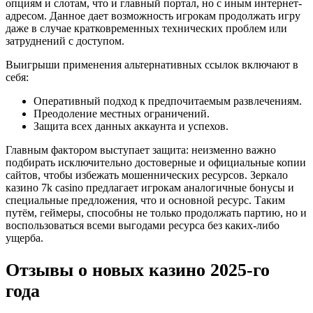
опциям и слотам, что и главный портал, но с иным интернет-
адресом. Данное дает возможность игрокам продолжать игру
даже в случае кратковременных технических проблем или
затруднений с доступом.
Выигрыши применения альтернативных ссылок включают в
себя:
Оперативный подход к предпочитаемым развлечениям.
Преодоление местных ограничений.
Защита всех данных аккаунта и успехов.
Главным фактором выступает защита: неизменно важно
подбирать исключительно достоверные и официальные копии
сайтов, чтобы избежать мошеннических ресурсов. Зеркало
казино 7k casino предлагает игрокам аналогичные бонусы и
специальные предложения, что и основной ресурс. Таким
путём, геймеры, способны не только продолжать партию, но и
воспользоваться всеми выгодами ресурса без каких-либо
ущерба.
Отзывы о новых казино 2025-го
года