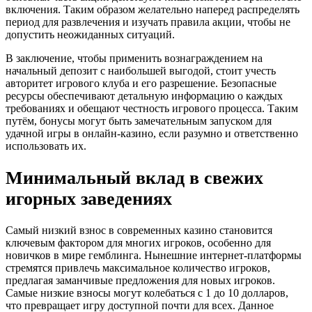
включения. Таким образом желательно наперед распределять
период для развлечения и изучать правила акции, чтобы не
допустить неожиданных ситуаций.
В заключение, чтобы применить вознаграждением на
начальный депозит с наибольшей выгодой, стоит учесть
авторитет игрового клуба и его разрешение. Безопасные
ресурсы обеспечивают детальную информацию о каждых
требованиях и обещают честность игрового процесса. Таким
путём, бонусы могут быть замечательным запуском для
удачной игры в онлайн-казино, если разумно и ответственно
использовать их.
Минимальный вклад в свежих
игорных заведениях
Самый низкий взнос в современных казино становится
ключевым фактором для многих игроков, особенно для
новичков в мире гемблинга. Нынешние интернет-платформы
стремятся привлечь максимальное количество игроков,
предлагая заманчивые предложения для новых игроков.
Самые низкие взносы могут колебаться с 1 до 10 долларов,
что превращает игру доступной почти для всех. Данное