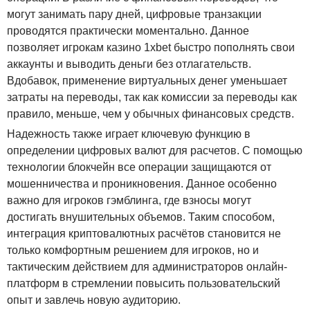
могут занимать пару дней, цифровые транзакции
проводятся практически моментально. Данное
позволяет игрокам казино 1xbet быстро пополнять свои
аккаунты и выводить деньги без отлагательств.
Вдобавок, применение виртуальных денег уменьшает
затраты на переводы, так как комиссии за переводы как
правило, меньше, чем у обычных финансовых средств.
Надежность также играет ключевую функцию в
определении цифровых валют для расчетов. С помощью
технологии блокчейн все операции защищаются от
мошенничества и проникновения. Данное особенно
важно для игроков гэмблинга, где взносы могут
достигать внушительных объемов. Таким способом,
интеграция криптовалютных расчётов становится не
только комфортным решением для игроков, но и
тактическим действием для администраторов онлайн-
платформ в стремлении повысить пользовательский
опыт и завлечь новую аудиторию.