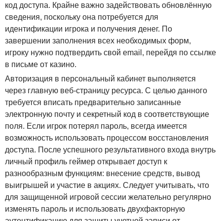
код доступа. Крайне важно задействовать обновлённую
сведения, поскольку она потребуется для
идентификации игрока и получения денег. По
завершении заполнения всех необходимых форм,
игроку нужно подтвердить свой email, перейдя по ссылке
в письме от казино.
Авторизация в персональный кабинет выполняется
через главную веб-страницу ресурса. С целью данного
требуется вписать предварительно записанные
электронную почту и секретный код в соответствующие
поля. Если игрок потерял пароль, всегда имеется
возможность использовать процессом восстановления
доступа. После успешного результативного входа внутрь
личный профиль геймер открывает доступ к
разнообразным функциям: внесение средств, вывод
выигрышей и участие в акциях. Следует учитывать, что
для защищенной игровой сессии желательно регулярно
изменять пароль и использовать двухфакторную
аутентификацию для защиты учетной записи от