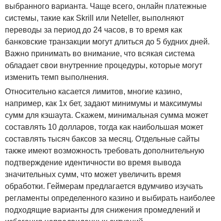
выбранного варианта. Чаще всего, онлайн платежные
системы, такие как Skrill или Neteller, выполняют
переводы за период до 24 часов, в то время как
банковские транзакции могут длиться до 5 будних дней.
Важно принимать во внимание, что всякая система
обладает свои внутренние процедуры, которые могут
изменить темп выполнения.
Относительно касается лимитов, многие казино,
например, как 1х бет, задают минимумы и максимумы
сумм для кэшаута. Скажем, минимальная сумма может
составлять 10 долларов, тогда как наибольшая может
составлять тысяч баксов за месяц. Отдельные сайты
также имеют возможность требовать дополнительную
подтверждение идентичности во время вывода
значительных сумм, что может увеличить время
обработки. Геймерам предлагается вдумчиво изучать
регламенты определенного казино и выбирать наиболее
подходящие варианты для снижения промедлений и