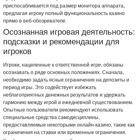
приспосабливается под размер монитора аппарата,
предлагая игроку полный функциональность казино
прямо в веб-обозревателе.
Осознанная игровая деятельность:
подсказки и рекомендации для
игроков
Игроки, нацеленные к ответственной игре, обязаны
осознавать о ряде основных положениях. Сначала,
необходимо задать ясные ограничения на депозиты и
период игры. Это содействует избежать
неблагоприятных денежных результатов и удержать
гармонию между игрой и ежедневной существованием.
Опытные пользователи рекомендуют использовать
специальные средства самодисциплины,
предоставляемые некоторыми онлайн-казино, такие как
ограничения на ставки или временные ограничения.