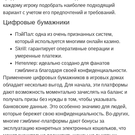
каждому игроку подобрать наиболее подходящий
вариант с учетом его предпочтений и требований.
Цифровые бумажники
ПэйПал: одна из очень признанных систем,
который используется многими онлайн казино.
Skrill: гарантирует оперативные операции и
умеренные платежи.
Нетеллер: идеально создано для фанатов
гэмблинга благодаря своей конфиденциальности.
Применение цифровых бумажников в игровых домах
обладает несколько выгод. Для начала, эти платформы
дают возможность моментально зачислять на баланс и
получать призы без нужды в том, чтобы указывать
банковские данные. Это особенно значимо для людей,
которые бережет свою конфиденциальность. Во-других,
многие гэмблинг-платформы дают бонусы за
эксплуатацию конкретных электронных кошельков, что