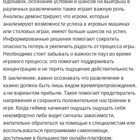
Вдобавок, осознание условий и шансов на выигрыш в
различных развлечениях также играет важную роль.
Анализы демонстрируют, что игроки, которые
анализируют возможности успеха в игровых машинах
или столовых играх, имеют больше шансов на успех.
Информированные решения помогают сократить
опасность потерь и увеличить радость от процесса игры.
Необходимо стоит забывать о важности пауз во время
игрового процесса: это помогает поддерживать
концентрацию и не терять ощущение действительности.
В заключение, важно осознавать что развлечение в
казино должна быть лишь видом времяпрепровождения,
а не вариантом прибыли. Такое помогает предотвратить
напряжения и сохранять положительное настроение в
игре. Когда геймер начинает ощущать ощущать себя
некомфортно либо видит сигналы зависимости,
желательно обратиться за помощью к специалистам или
воспользоваться программами самопомощи,
доступными в большинстве онлайн-платформ.