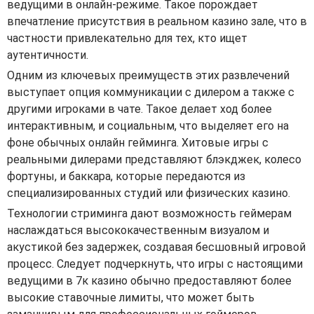
ведущими в онлайн-режиме. Такое порождает
впечатление присутствия в реальном казино зале, что в
частности привлекательно для тех, кто ищет
аутентичности.
Одним из ключевых преимуществ этих развлечений
выступает опция коммуникации с дилером а также с
другими игроками в чате. Такое делает ход более
интерактивным, и социальным, что выделяет его на
фоне обычных онлайн гейминга. Хитовые игры с
реальными дилерами представляют блэкджек, колесо
фортуны, и баккара, которые передаются из
специализированных студий или физических казино.
Технологии стриминга дают возможность геймерам
наслаждаться высококачественным визуалом и
акустикой без задержек, создавая бесшовный игровой
процесс. Следует подчеркнуть, что игры с настоящими
ведущими в 7к казино обычно предоставляют более
высокие ставочные лимиты, что может быть