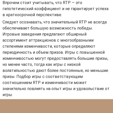
Впрочем стоит учитывать, что RTP — это
гипотетический коэффициент и не гарантирует успеха
в краткосрочной перспективе.
Следует осознавать, что значительный RTP не всегда
обеспечивает большую возможность победы.
Игровые заведения предлагают обширный
ассортимент аттракционов с многообразными
степенями изменчивости, которые определяют
периодичность и объем призов. Игры с повышенной
изменчивостью могут предоставлять большие призы,
но менее часто, тогда как игры с низкой
волатильностью дают более постоянные, но меньшие
призы. Подбор игры с соответствующим
соотношением RTP и изменчивости может
значительно повлиять на опыт игры и удовольствие от
игры.