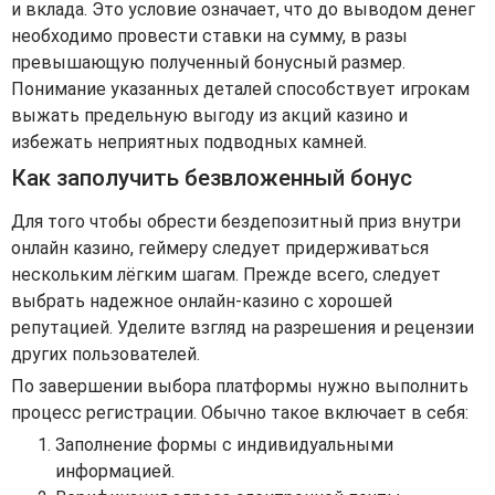
и вклада. Это условие означает, что до выводом денег
необходимо провести ставки на сумму, в разы
превышающую полученный бонусный размер.
Понимание указанных деталей способствует игрокам
выжать предельную выгоду из акций казино и
избежать неприятных подводных камней.
Как заполучить безвложенный бонус
Для того чтобы обрести бездепозитный приз внутри
онлайн казино, геймеру следует придерживаться
нескольким лёгким шагам. Прежде всего, следует
выбрать надежное онлайн-казино с хорошей
репутацией. Уделите взгляд на разрешения и рецензии
других пользователей.
По завершении выбора платформы нужно выполнить
процесс регистрации. Обычно такое включает в себя:
Заполнение формы с индивидуальными
информацией.