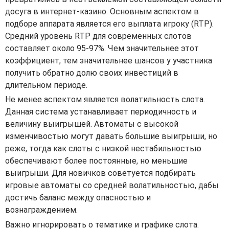
досуга в интернет-казино. Основным аспектом в
подборе аппарата является его выплата игроку (RTP).
Средний уровень RTP для современных слотов
составляет около 95-97%. Чем значительнее этот
коэффициент, тем значительнее шансов у участника
получить обратно долю своих инвестиций в
длительном периоде.
Не менее аспектом является волатильность слота.
Данная система устанавливает периодичность и
величину выигрышей. Автоматы с высокой
изменчивостью могут давать большие выигрыши, но
реже, тогда как слоты с низкой нестабильностью
обеспечивают более постоянные, но меньшие
выигрыши. Для новичков советуется подбирать
игровые автоматы со средней волатильностью, дабы
достичь баланс между опасностью и
вознаграждением.
Важно игнорировать о тематике и графике слота.