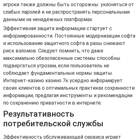
игроки также должны быть осторожны: уклоняться от
слабых паролей и не распространять персональными
данными на ненадёжных платформах.
Эффективная защита информации стартует с
информированности. Постоянные модернизации софта
и использование защитного софта в разы снижают
риск взломов. Следует помнить, что даже
максимально обезопасенные системы способны
подвергаться угрозам, если пользователь не
соблюдает фундаментальные нормы защиты.
Интернет-казино казино 7к усердно информирует
своих клиентов о оптимальных практиках сохранности
информации, предлагая инструменты и рекомендации
по сохранению приватности в интернете.
Результативность
потребительской службы
Эффективность обслуживающей сервиса играет