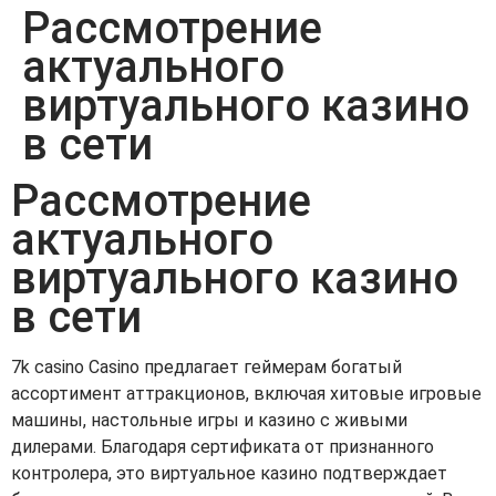
Рассмотрение
win
1vin
4rabit
mostbet casino
pinup casino
мостбет казино играть
актуального
виртуального казино
в сети
Рассмотрение
актуального
виртуального казино
в сети
7k casino Casino предлагает геймерам богатый
ассортимент аттракционов, включая хитовые игровые
машины, настольные игры и казино с живыми
дилерами. Благодаря сертификата от признанного
контролера, это виртуальное казино подтверждает