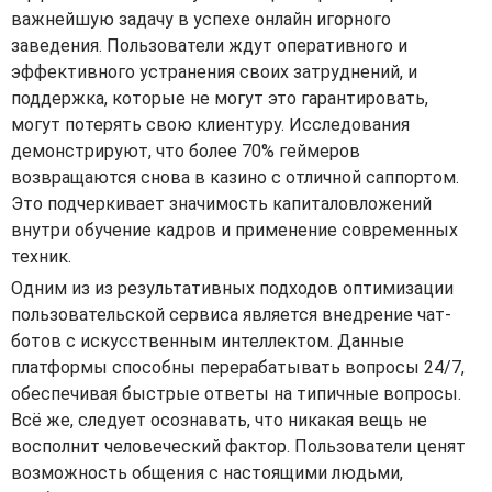
важнейшую задачу в успехе онлайн игорного
заведения. Пользователи ждут оперативного и
эффективного устранения своих затруднений, и
поддержка, которые не могут это гарантировать,
могут потерять свою клиентуру. Исследования
демонстрируют, что более 70% геймеров
возвращаются снова в казино с отличной саппортом.
Это подчеркивает значимость капиталовложений
внутри обучение кадров и применение современных
техник.
Одним из из результативных подходов оптимизации
пользовательской сервиса является внедрение чат-
ботов с искусственным интеллектом. Данные
платформы способны перерабатывать вопросы 24/7,
обеспечивая быстрые ответы на типичные вопросы.
Всё же, следует осознавать, что никакая вещь не
восполнит человеческий фактор. Пользователи ценят
возможность общения с настоящими людьми,