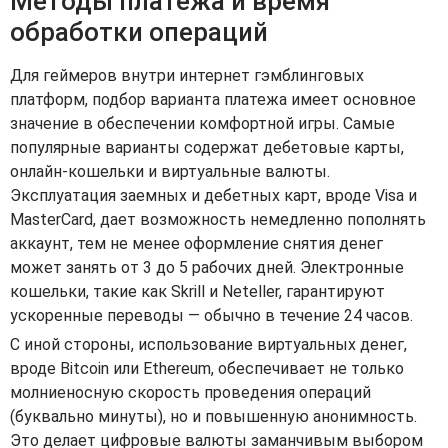
Методы платежа и время
обработки операций
Для геймеров внутри интернет гэмблинговых
платформ, подбор варианта платежа имеет основное
значение в обеспечении комфортной игры. Самые
популярные варианты содержат дебетовые карты,
онлайн-кошельки и виртуальные валюты.
Эксплуатация заемных и дебетных карт, вроде Visa и
MasterCard, дает возможность немедленно пополнять
аккаунт, тем не менее оформление снятия денег
может занять от 3 до 5 рабочих дней. Электронные
кошельки, такие как Skrill и Neteller, гарантируют
ускоренные переводы — обычно в течение 24 часов.
С иной стороны, использование виртуальных денег,
вроде Bitcoin или Ethereum, обеспечивает не только
молниеносную скорость проведения операций
(буквально минуты), но и повышенную анонимность.
Это делает цифровые валюты заманчивым выбором