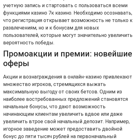
учетную запись и стартовать с пользоваться всеми
функциями казино 7к казино. Необходимо осознавать,
что регистрация открывает возможность не только к
развлечениям, но и к бонусам для новых
пользователей, которые могут значительно увеличить
вероятность победы.
Промоакции и премии: новейшие
оферы
Акции и вознаграждения в онлайн-казино привлекают
множество игроков, стремящихся выжать
максимальную выгоду от своих бетсов. Одним из
наиболее востребованных предложений становятся
начальные бонусы, что дают возможность
начинающим клиентам увеличить вдвое или даже
увеличить втрое свой начальный депозит. Например,
игорное заведение может предоставить двойной
бонус до пяти тысяч рублей на первоначальный