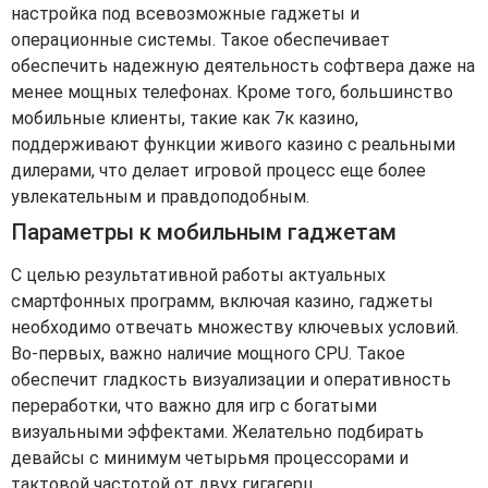
настройка под всевозможные гаджеты и
операционные системы. Такое обеспечивает
обеспечить надежную деятельность софтвера даже на
менее мощных телефонах. Кроме того, большинство
мобильные клиенты, такие как 7к казино,
поддерживают функции живого казино с реальными
дилерами, что делает игровой процесс еще более
увлекательным и правдоподобным.
Параметры к мобильным гаджетам
С целью результативной работы актуальных
смартфонных программ, включая казино, гаджеты
необходимо отвечать множеству ключевых условий.
Во-первых, важно наличие мощного CPU. Такое
обеспечит гладкость визуализации и оперативность
переработки, что важно для игр с богатыми
визуальными эффектами. Желательно подбирать
девайсы с минимум четырьмя процессорами и
тактовой частотой от двух гигагерц.