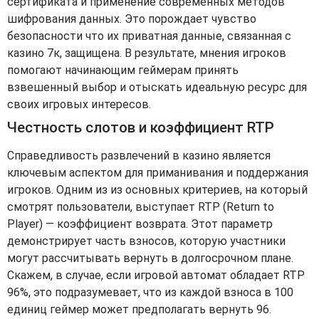
сертификата и применение современных методов
шифрования данных. Это порождает чувство
безопасности что их приватная данные, связанная с
казино 7к, защищена. В результате, мнения игроков
помогают начинающим геймерам принять
взвешенный выбор и отыскать идеальную ресурс для
своих игровых интересов.
Честность слотов и коэффициент RTP
Справедливость развлечений в казино является
ключевым аспектом для приманивания и поддержания
игроков. Одним из из основных критериев, на который
смотрят пользователи, выступает RTP (Return to
Player) — коэффициент возврата. Этот параметр
демонстрирует часть взносов, которую участники
могут рассчитывать вернуть в долгосрочном плане.
Скажем, в случае, если игровой автомат обладает RTP
96%, это подразумевает, что из каждой взноса в 100
единиц геймер может предполагать вернуть 96.