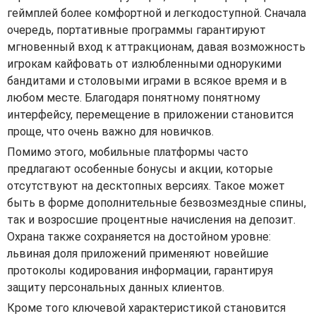
геймплей более комфортной и легкодоступной. Сначала
очередь, портативные программы гарантируют
мгновенный вход к аттракционам, давая возможность
игрокам кайфовать от излюбленными однорукими
бандитами и столовыми играми в всякое время и в
любом месте. Благодаря понятному понятному
интерфейсу, перемещение в приложении становится
проще, что очень важно для новичков.
Помимо этого, мобильные платформы часто
предлагают особенные бонусы и акции, которые
отсутствуют на десктопных версиях. Такое может
быть в форме дополнительные безвозмездные спины,
так и возросшие процентные начисления на депозит.
Охрана также сохраняется на достойном уровне:
львиная доля приложений применяют новейшие
протоколы кодирования информации, гарантируя
защиту персональных данных клиентов.
Кроме того ключевой характеристикой становится