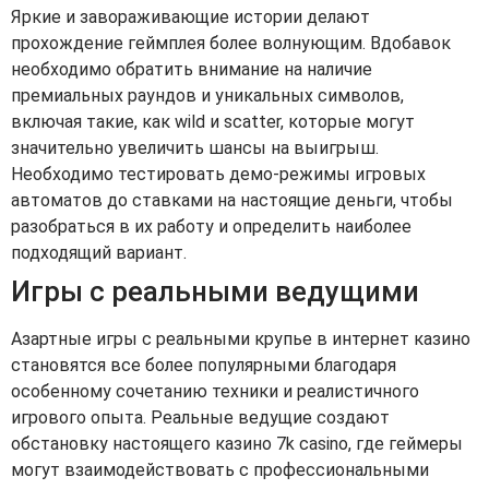
Яркие и завораживающие истории делают
прохождение геймплея более волнующим. Вдобавок
необходимо обратить внимание на наличие
премиальных раундов и уникальных символов,
включая такие, как wild и scatter, которые могут
значительно увеличить шансы на выигрыш.
Необходимо тестировать демо-режимы игровых
автоматов до ставками на настоящие деньги, чтобы
разобраться в их работу и определить наиболее
подходящий вариант.
Игры с реальными ведущими
Азартные игры с реальными крупье в интернет казино
становятся все более популярными благодаря
особенному сочетанию техники и реалистичного
игрового опыта. Реальные ведущие создают
обстановку настоящего казино 7k casino, где геймеры
могут взаимодействовать с профессиональными