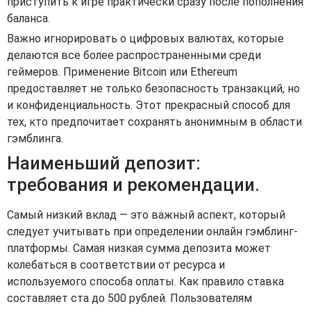
приступить к игре практически сразу после пополнения
баланса.
Важно игнорировать о цифровых валютах, которые
делаются все более распространенными среди
геймеров. Применение Bitcoin или Ethereum
предоставляет не только безопасность транзакций, но
и конфиденциальность. Этот прекрасный способ для
тех, кто предпочитает сохранять анонимным в области
гэмблинга.
Наименьший депозит:
требования и рекомендации.
Самый низкий вклад — это важный аспект, который
следует учитывать при определении онлайн гэмблинг-
платформы. Самая низкая сумма депозита может
колебаться в соответствии от ресурса и
используемого способа оплаты. Как правило ставка
составляет ста до 500 рублей. Пользователям