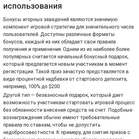
использования
Бонусы игорных заведений являются значимую
компонент игровой стратегии для значительного числа
пользователей. Доступны различные форматы
бонусов, каждый из них обладает свои правила
получения и применения. Одним из из наиболее более
популярных считается начальный бонусный подарок,
который предлагается новым участникам в момент
регистрации. Такой приз зачастую представляется в
виде процентной надбавки от стартового депозита,
например, 100% до $200.
Другой тип — безвзносный подарок, который дает
возможность участникам стартовать игровой процесс
без обязанности внесения средств на счет. Подобные
вознаграждения обычно имеют требовательные
правила по ставкам, чтобы не допустить
недобросовестности. К примеру, для снятия призов с