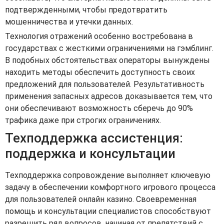
подтвержденными, чтобы предотвратить
мошенничества и утечки данных.
Технология отражений особенно востребована в
государствах с жесткими ограничениями на гэмблинг.
В подобных обстоятельствах операторы вынуждены
находить методы обеспечить доступность своих
предложений для пользователей. Результативность
применения запасных адресов доказывается тем, что
они обеспечивают возможность сберечь до 90%
трафика даже при строгих ограничениях.
Техподдержка ассистенция:
поддержка и консультации
Техподдержка сопровождение выполняет ключевую
задачу в обеспечении комфортного игрового процесса
для пользователей онлайн казино. Своевременная
помощь и консультации специалистов способствуют
разрешить ряд вопросов, начиная от препятствий с