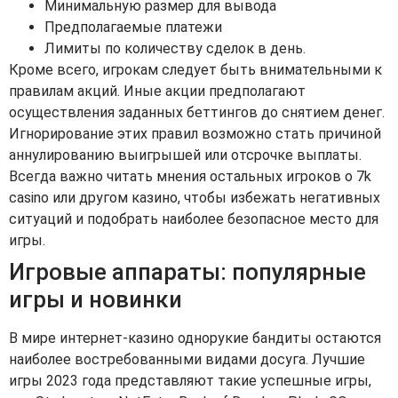
Минимальную размер для вывода
Предполагаемые платежи
Лимиты по количеству сделок в день.
Кроме всего, игрокам следует быть внимательными к
правилам акций. Иные акции предполагают
осуществления заданных беттингов до снятием денег.
Игнорирование этих правил возможно стать причиной
аннулированию выигрышей или отсрочке выплаты.
Всегда важно читать мнения остальных игроков о 7k
casino или другом казино, чтобы избежать негативных
ситуаций и подобрать наиболее безопасное место для
игры.
Игровые аппараты: популярные
игры и новинки
В мире интернет-казино однорукие бандиты остаются
наиболее востребованными видами досуга. Лучшие
игры 2023 года представляют такие успешные игры,