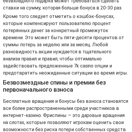
безвкладного подарка может требоваться сделать
ставки на сумму, которая больше бонуса в 20-30 раз.
Кроме того следует отметить о кэшбэк-бонусах,
которые компенсируют пользователю процент
потерянных денег за конкретный промежуток
времени. Это может быть пяти-десяти процентов от
суммы потерь за неделю или за месяц. Любой
разновидность акции нуждается в тщательного
анализа правил и правил, чтобы оптимально
задействовать предложенные 7k casino опции и
предотвратить неожиданные ситуации во время игры.
Безвозмездные спины и премии без
первоначального взноса
Бесплатные вращения и бонусы без взноса становятся
все более распространенными среди участников в
интернет-казино. Фриспины — это даровые вращения
на слотах, которые позволяют игрокам оценить свои
возможности без риска потери собственных средств.