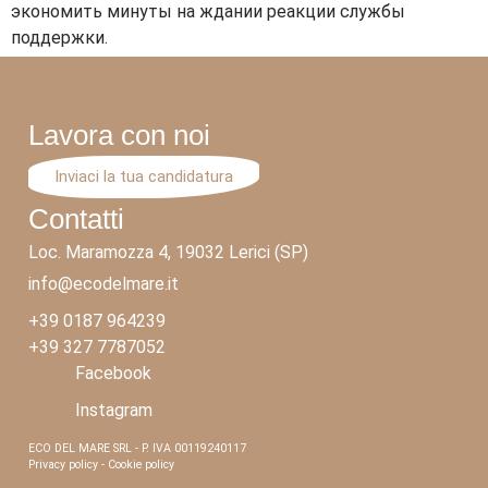
экономить минуты на ждании реакции службы
поддержки.
Lavora con noi
Inviaci la tua candidatura
Contatti
Loc. Maramozza 4, 19032 Lerici (SP)
info@ecodelmare.it
+39 0187 964239
+39 327 7787052
Facebook
Instagram
ECO DEL MARE SRL - P. IVA 00119240117
Privacy policy - Cookie policy