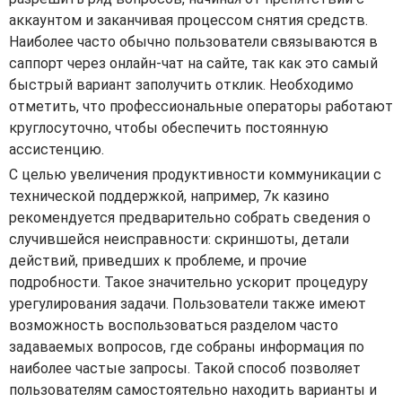
аккаунтом и заканчивая процессом снятия средств.
Наиболее часто обычно пользователи связываются в
саппорт через онлайн-чат на сайте, так как это самый
быстрый вариант заполучить отклик. Необходимо
отметить, что профессиональные операторы работают
круглосуточно, чтобы обеспечить постоянную
ассистенцию.
С целью увеличения продуктивности коммуникации с
технической поддержкой, например, 7к казино
рекомендуется предварительно собрать сведения о
случившейся неисправности: скриншоты, детали
действий, приведших к проблеме, и прочие
подробности. Такое значительно ускорит процедуру
урегулирования задачи. Пользователи также имеют
возможность воспользоваться разделом часто
задаваемых вопросов, где собраны информация по
наиболее частые запросы. Такой способ позволяет
пользователям самостоятельно находить варианты и