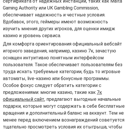
сертификата от надежных инстанций, таких как Malta
Gaming Authority или UK Gambling Commission,
обеспечивает надежность и честные условия.
Вдобавок, этого, геймеры имеют возможность
изучить мнения других игроков, для оценки имидж
казино и уровень сервиса.
Для комфорта ориентирования официальный вебсайт
игорного заведения, например, казино 7к, зачастую
оснащен интуитивно понятным интерфейсом
пользователя. Такое обеспечивает пользователям без
труда искать требуемые категории, будь то игровые
автоматы, live-казино или бонусные программы.
Особое фокус следует обратить категории с
предложениями: многие казино, такие как
7к
официальный сайт
, предлагают выгодные начальные
подарки, которые могут содержать в себе бесплатные
вращения и дополнительный баланс на аккаунт. Тем не
менее перед включением вознаграждений советуется
тщательно просмотреть условия их отыгрыша, чтобы