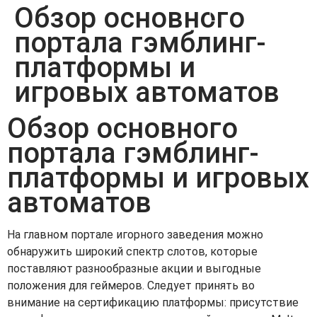
Обзор основного
win
1vin
4rabit
mostbet casino
pinup casino
мостбет казино играть
портала гэмблинг-
платформы и
игровых автоматов
Обзор основного
портала гэмблинг-
платформы и игровых
автоматов
На главном портале игорного заведения можно
обнаружить широкий спектр слотов, которые
поставляют разнообразные акции и выгодные
положения для геймеров. Следует принять во
внимание на сертификацию платформы: присутствие