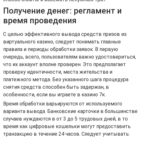
Получение денег: регламент и
время проведения
С целью эффективного вывода средств призов из
виртуального казино, следует понимать главные
правила и периоды обработки заявок. В первую
очередь, всего, пользователям важно удостовериться,
что их аккаунт вполне проверен. Это предполагает
проверку идентичности, места жительства и
платежного метода. Без указанного шагa процедура
снятия средств способен быть задержан, в
особенности, если вы играете в казино 7к.
Время обработки варьируются от используемого
варианта вывода. Банковские карточки в большинстве
случаев нуждаются в от 3 до 5 трудовых дней, в то
время как цифровые кошельки могут предоставить
транзакцию в течение 24 часов. Следует учитывать: