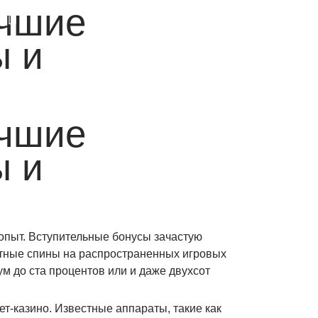
учшие
N
ы и
учшие
ы и
опыт. Вступительные бонусы зачастую
атные спины на распространенных игровых
м до ста процентов или и даже двухсот
т-казино. Известные аппараты, такие как