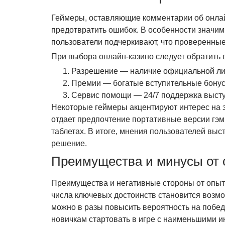
Геймеры, оставляющие комментарии об онлай
предотвратить ошибок. В особенности значим
пользователи подчеркивают, что проверенн
При выбора онлайн-казино следует обратить
Разрешение — наличие официальной лице
Премии — богатые вступительные бонус
Сервис помощи — 24/7 поддержка выступ
Некоторые геймеры акцентируют интерес на 
отдает предпочтение портативные версии гэмб
таблетах. В итоге, мнения пользователей вы
решение.
Преимущества и минусы от 
Преимущества и негативные стороны от опытн
числа ключевых достоинств становится возмо
можно в разы повысить вероятность на побед
новичкам стартовать в игре с наименьшими и