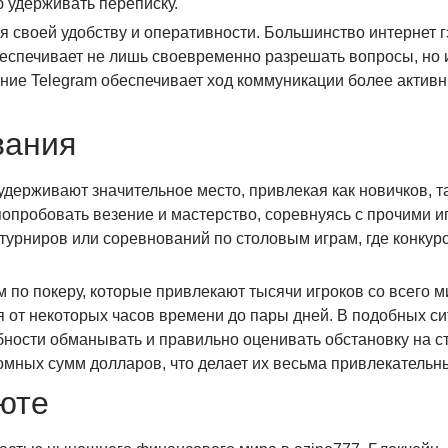
ю удерживать переписку.
ря своей удобству и оперативности. Большинство интернет
обеспечивает не лишь своевременно разрешать вопросы, но 
ие Telegram обеспечивает ход коммуникации более активн
вания
удерживают значительное место, привлекая как новичков, т
опробовать везение и мастерство, соревнуясь с прочими и
-турниров или соревнований по столовым играм, где конку
 по покеру, которые привлекают тысячи игроков со всего м
я от некоторых часов времени до пары дней. В подобных си
обности обманывать и правильно оценивать обстановку на 
омных сумм долларов, что делает их весьма привлекательн
юте