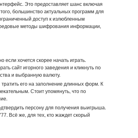
интерфейс. Это предоставляет шанс включая
 того, большинство актуальных программ для
еограниченный доступ к излюбленным
передовые методы шифрования информации,
 если хочется скорее начать играть.
рать сайт игорного заведения и кликнуть по
ьства и выбранную валюту.
 тратить его на заполнение длинных форм. К
екательным. Стоит упомянуть, что по
ие.
подтвердить персону для получения выигрыша.
7. Всё же, для тех, кто жаждет скорый