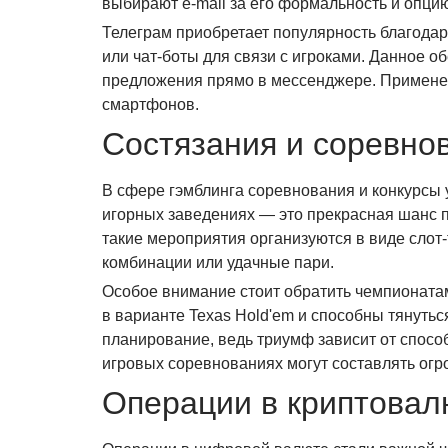
выбирают e-mail за его формальность и опци
Телеграм приобретает популярность благода
или чат-боты для связи с игроками. Данное 
предложения прямо в мессенджере. Применен
смартфонов.
Состязания и соревно
В сфере гэмблинга соревнования и конкурсы 
игорных заведениях — это прекрасная шанс п
такие мероприятия организуются в виде слот
комбинации или удачные пари.
Особое внимание стоит обратить чемпионатам
в варианте Texas Hold'em и способны тянутьс
планирование, ведь триумф зависит от спос
игровых соревнованиях могут составлять огр
Операции в криптовал