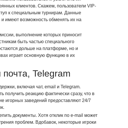
оянных клиентов. Скажем, пользователи VIP-
туп к специальным турнирам. Данные
 и имеют возможность обменять их на
 миссии, выполнение которых приносит
стникам быть частью специального
 остаются дольше на платформе, но и
ивах играет основную функцию в их
 почта, Telegram
ржки, включая чат, email и Telegram.
 получить реакцию фактически сразу, что в
гие игорных заведений предоставляют 24/7
к.
пить документы. Хотя отклик по e-mail может
трения проблем. Вдобавок, некоторые игроки