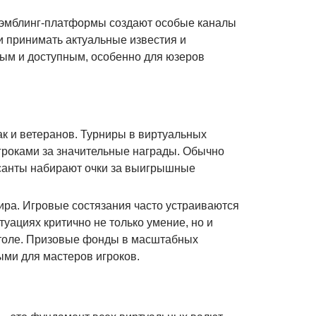
 гэмблинг-платформы создают особые каналы
и принимать актуальные известия и
ым и доступным, особенно для юзеров
ак и ветеранов. Турниры в виртуальных
гроками за значительные награды. Обычно
рсанты набирают очки за выигрышные
ира. Игровые состязания часто устраиваются
туациях критично не только умение, но и
столе. Призовые фонды в масштабных
ыми для мастеров игроков.