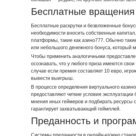
Бесплатные вращения 
Бесплатные раскрутки и безвложенные бонусы
необходимости вносить собственные капитал.
платформы, такие как азино777. Обычно так
или небольшого денежного бонуса, который м
Чтобы применить аналогичными предоставлени
осознавать, что у любого приза имеются свои
случае если премия составляет 10 евро, игро
вывести выигрыш.
В процессе определения виртуального казино
предоставляют четкие условия эксплуатации 
мнения иных геймеров и подбирать ресурсы с
гарантирует захватывающий геймплей.
Преданность и програ
Системы преданности в онлайн-казино станов