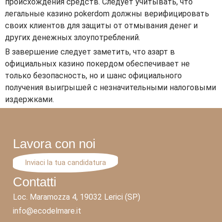
происхождения средств. Следует учитывать, что
легальные казино pokerdom должны верифицировать
своих клиентов для защиты от отмывания денег и
других денежных злоупотреблений.
В завершение следует заметить, что азарт в
официальных казино покердом обеспечивает не
только безопасность, но и шанс официального
получения выигрышей с незначительными налоговыми
издержками.
Lavora con noi
Inviaci la tua candidatura
Contatti
Loc. Maramozza 4, 19032 Lerici (SP)
info@ecodelmare.it