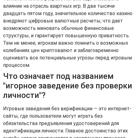
влияние на отрасль азартных игр. В две тысячи
двадцать пятом году, значительное количество казино
внедряют цифровые валютные расчеты, что дает
возможность миновать обычные финансовые
структуры, и гарантирует повышенную приватность.
Тем не менее, игрокам важно помнить о возможных
колебаниях цен криптовалют и заблаговременно
оценивать все потенциальные угрозы перед игровым
процессом.
Что означает под названием
"игорное заведение без проверки
личности"?
Игровые заведения без верификации — это интернет-
сайты, где пользователи могут играть без
обязательства предъявления удостоверений для
идентификации личности. Главное достоинство этих