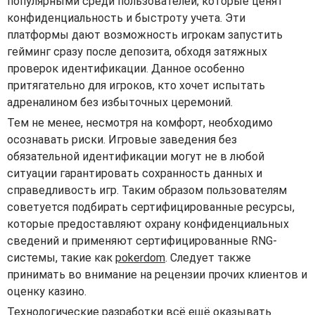
популярными среди пользователей, которые ценят
конфиденциальность и быстроту учета. Эти
платформы дают возможность игрокам запустить
гейминг сразу после депозита, обходя затяжных
проверок идентификации. Данное особенно
притягательно для игроков, кто хочет испытать
адреналином без избыточных церемоний.
Тем не менее, несмотря на комфорт, необходимо
осознавать риски. Игровые заведения без
обязательной идентификации могут не в любой
ситуации гарантировать сохранность данных и
справедливость игр. Таким образом пользователям
советуется подбирать сертифицированные ресурсы,
которые предоставляют охрану конфиденциальных
сведений и применяют сертифицированные RNG-
системы, такие как
pokerdom
. Следует также
принимать во внимание на рецензии прочих клиентов и
оценку казино.
Технологические разработки всё ещё оказывать