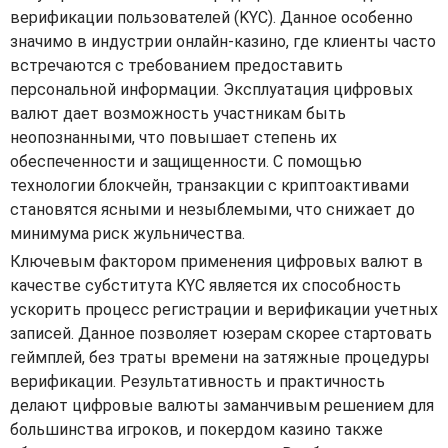
верификации пользователей (KYC). Данное особенно
значимо в индустрии онлайн-казино, где клиенты часто
встречаются с требованием предоставить
персональной информации. Эксплуатация цифровых
валют дает возможность участникам быть
неопознанными, что повышает степень их
обеспеченности и защищенности. С помощью
технологии блокчейн, транзакции с криптоактивами
становятся ясными и незыблемыми, что снижает до
минимума риск жульничества.
Ключевым фактором применения цифровых валют в
качестве субститута KYC является их способность
ускорить процесс регистрации и верификации учетных
записей. Данное позволяет юзерам скорее стартовать
геймплей, без траты времени на затяжные процедуры
верификации. Результативность и практичность
делают цифровые валюты заманчивым решением для
большинства игроков, и покердом казино также