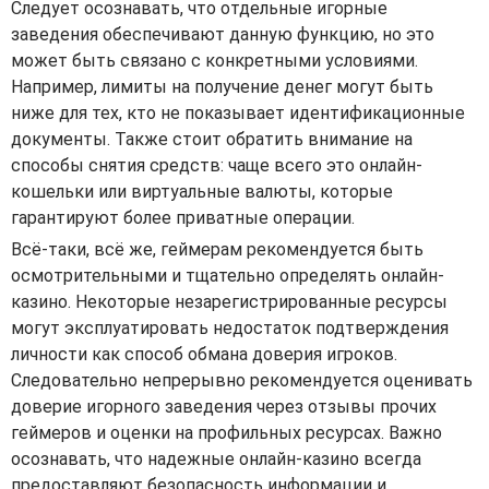
Следует осознавать, что отдельные игорные
заведения обеспечивают данную функцию, но это
может быть связано с конкретными условиями.
Например, лимиты на получение денег могут быть
ниже для тех, кто не показывает идентификационные
документы. Также стоит обратить внимание на
способы снятия средств: чаще всего это онлайн-
кошельки или виртуальные валюты, которые
гарантируют более приватные операции.
Всё-таки, всё же, геймерам рекомендуется быть
осмотрительными и тщательно определять онлайн-
казино. Некоторые незарегистрированные ресурсы
могут эксплуатировать недостаток подтверждения
личности как способ обмана доверия игроков.
Следовательно непрерывно рекомендуется оценивать
доверие игорного заведения через отзывы прочих
геймеров и оценки на профильных ресурсах. Важно
осознавать, что надежные онлайн-казино всегда
предоставляют безопасность информации и