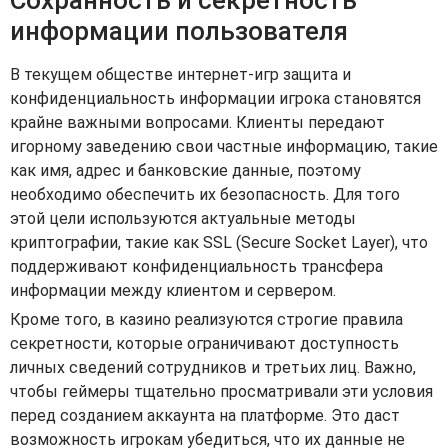
Сохранность и секретность
информации пользователя
В текущем обществе интернет-игр защита и
конфиденциальность информации игрока становятся
крайне важными вопросами. Клиенты передают
игорному заведению свои частные информацию, такие
как имя, адрес и банковские данные, поэтому
необходимо обеспечить их безопасность. Для того
этой цели используются актуальные методы
криптографии, такие как SSL (Secure Socket Layer), что
поддерживают конфиденциальность трансфера
информации между клиентом и сервером.
Кроме того, в казино реализуются строгие правила
секретности, которые ограничивают доступность
личных сведений сотрудников и третьих лиц. Важно,
чтобы геймеры тщательно просматривали эти условия
перед созданием аккаунта на платформе. Это даст
возможность игрокам убедиться, что их данные не