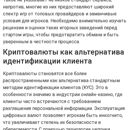
напротив, многие из них предоставляют широкий
спектр игр от топовых провайдеров и заманчивые
условия для игроков. Необходимо внимательно изучать
рецензии и оценки таких игорных заведений перед
стартом игры, чтобы предотвратить обмана и быть
уверенным в честности процесса.
Криптовалюты как альтернатива
идентификации клиента
Криптовалюты становятся все более
распространенными как альтернатива стандартным
методам идентификации клиентов (KYC). Это в
особенности значимо в индустрии онлайн-казино, где
клиенты часто встречаются с требованием
разглашения персональной информации. Эксплуатация
цифровых валют позволяет игрокам быть инкогнито,
что увеличивает степень их безопасности и
оберегаемости. С помощью технологии цепочки