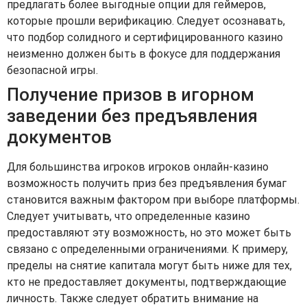
предлагать более выгодные опции для геймеров,
которые прошли верификацию. Следует осознавать,
что подбор солидного и сертифицированного казино
неизменно должен быть в фокусе для поддержания
безопасной игры.
Получение призов в игорном
заведении без предъявления
документов
Для большинства игроков игроков онлайн-казино
возможность получить приз без предъявления бумаг
становится важным фактором при выборе платформы.
Следует учитывать, что определенные казино
предоставляют эту возможность, но это может быть
связано с определенными ограничениями. К примеру,
пределы на снятие капитала могут быть ниже для тех,
кто не предоставляет документы, подтверждающие
личность. Также следует обратить внимание на