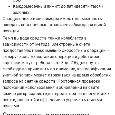
USD.
Каждомесечный лимит: до пятидесяти тысяч
зелёных.
Определенные вип-геймеры имеют возможность
ожидать повышенные ограничения благодаря своей
позиции.
Темп вывода средств также колеблется в
зависимости от метода. Электронные счета
предоставляют максимально скоростные операции —
за пару часов. Банковские операции и дебетовые
карточки могут требовать от 3 до 7 будних суток.
Необходимо принимать во внимание, что верификация
учетной записи может отразиться на время обработки
запроса на снятие средств. Постоянная проверка
положений использования и обновлений на сайте
казино pin up содействует предотвратить негативных
неожиданностей и эффективно управлять своими
призами.