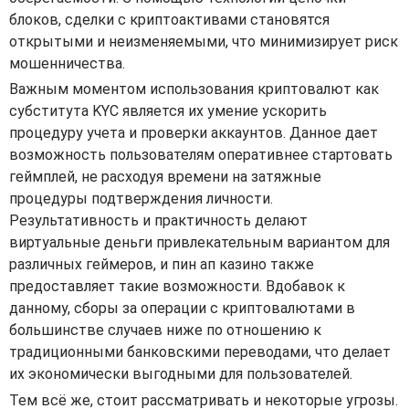
блоков, сделки с криптоактивами становятся
открытыми и неизменяемыми, что минимизирует риск
мошенничества.
Важным моментом использования криптовалют как
субститута KYC является их умение ускорить
процедуру учета и проверки аккаунтов. Данное дает
возможность пользователям оперативнее стартовать
геймплей, не расходуя времени на затяжные
процедуры подтверждения личности.
Результативность и практичность делают
виртуальные деньги привлекательным вариантом для
различных геймеров, и пин ап казино также
предоставляет такие возможности. Вдобавок к
данному, сборы за операции с криптовалютами в
большинстве случаев ниже по отношению к
традиционными банковскими переводами, что делает
их экономически выгодными для пользователей.
Тем всё же, стоит рассматривать и некоторые угрозы.