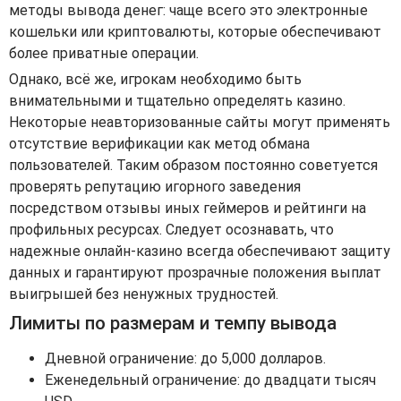
методы вывода денег: чаще всего это электронные
кошельки или криптовалюты, которые обеспечивают
более приватные операции.
Однако, всё же, игрокам необходимо быть
внимательными и тщательно определять казино.
Некоторые неавторизованные сайты могут применять
отсутствие верификации как метод обмана
пользователей. Таким образом постоянно советуется
проверять репутацию игорного заведения
посредством отзывы иных геймеров и рейтинги на
профильных ресурсах. Следует осознавать, что
надежные онлайн-казино всегда обеспечивают защиту
данных и гарантируют прозрачные положения выплат
выигрышей без ненужных трудностей.
Лимиты по размерам и темпу вывода
Дневной ограничение: до 5,000 долларов.
Еженедельный ограничение: до двадцати тысяч