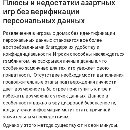
Плюсы и недостатки азартных
игр без верификации
персональных данных
Развлечения в игровых домах без идентификации
персональных данных становятся все более
востребованными благодаря их удобству и
конфиденциальности. Игроки способны наслаждаться
гэмблингом, не раскрывая личные данные, что
особенно заманчиво для тех, кто уважает свою
приватность. Отсутствие необходимости выполнения
продолжительные этапы подтверждения личности
дает возможность быстрее приступить к игре и
избежать возможных утечек данных. Данное в
особенности важно в эру цифровой безопасности,
когда утечки информации могут стать причиной
значительным последствиям.
Однако у этого метода существуют и свои минусы.