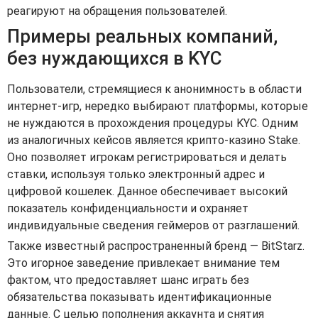
реагируют на обращения пользователей.
Примеры реальных компаний,
без нуждающихся в KYC
Пользователи, стремящиеся к анонимность в области
интернет-игр, нередко выбирают платформы, которые
не нуждаются в прохождения процедуры KYC. Одним
из аналогичных кейсов является крипто-казино Stake.
Оно позволяет игрокам регистрироваться и делать
ставки, используя только электронный адрес и
цифровой кошелек. Данное обеспечивает высокий
показатель конфиденциальности и охраняет
индивидуальные сведения геймеров от разглашений.
Также известный распространенный бренд — BitStarz.
Это игорное заведение привлекает внимание тем
фактом, что предоставляет шанс играть без
обязательства показывать идентификационные
данные. С целью пополнения аккаунта и снятия