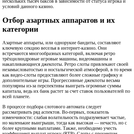
нескольких тысяч баксов в зависимости от статуса игрока и
условий данного казино.
Отбор азартных аппаратов и их
категории
Азартные аппараты, или однорукие бандиты, составляют
ключевую секцию веселья в интернет-казино. Они
встречаются многообразных категорий, включая ретро
трёхцилиндровые игровые машины, видеомашины и
накапливающиеся джекпоты. Ретро слоты привлекают своей
незамысловатостью и ностальгической атмосферой, в то время
как видео-слоты предоставляют более сложные графику и
дополнительные игры. Прогрессивные джекпоты весьма
популярны из-за перспективы выиграть огромные суммы
капитала, ведь их банк растет за счет ставок пользователей по
всей планете.
В процессе подбора слотового автомата следует
рассматривать ряд аспектов. Во-первых, показатель
изменчивости: слабая волатильность подразумевает частые,
но маленькие выигрыши, тогда как высокая — нечасто, но с
более крупными выплатами. Также, необходимо учесть
коэффициент выплат игроку (RTP). Слоты с процентом