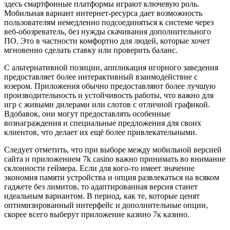
здесь смартфонные платформы играют ключевую роль.
Мобильная вариант интернет-ресурса дает возможность
пользователям немедленно подсоединяться к системе через
веб-обозреватель, без нужды скачивания дополнительного
ПО. Это в частности комфортно для людей, которые хочет
мгновенно сделать ставку или проверить баланс.
С альтернативной позиции, аппликация игорного заведения
предоставляет более интерактивный взаимодействие с
юзером. Приложения обычно предоставляют более лучшую
производительность и устойчивость работы, что важно для
игр с живыми дилерами или слотов с отличной графикой.
Вдобавок, они могут предоставлять особенные
вознаграждения и специальные предложения для своих
клиентов, что делает их ещё более привлекательными.
Следует отметить, что при выборе между мобильной версией
сайта и приложением 7k casino важно принимать во внимание
склонности геймера. Если для кого-то имеет значение
экономия памяти устройства и опция развлекаться на всяком
гаджете без лимитов, то адаптированная версия станет
идеальным вариантом. В период, как те, которые ценят
оптимизированный интерфейс и дополнительные опции,
скорее всего выберут приложение казино 7к казино.