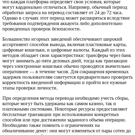
что каждая платформа определяет свои условия, которые
могут кардинально отличаться. Например, обычный период
обработки запроса на перевод составляет от 24 до 72 часа.
Однако в случаях этот период может расширяться вследствие
требования подтверждения аккаунта либо дополнительно
проведенных проверок безопасности.
Большинство игорных заведений обеспечивают широкий
ассортимент способов вывода, включая пластиковые карты,
цифровые кошельки, и цифровые валюты. Каждый из этих
методов обладает свои характеристики: трансферы через банк
могут занимать до пяти деловых дней, тогда как транзакции
через электронные кошельки обычно проводятся значительно
оперативнее — в течение часов. Для сокращения временных
задержек пользователям советуется предварительно проверить
корректность введенной информации и пройти все нужные
этапы проверки личности.
При определения метода перевода необходимо учесть сборы,
которые могут быть удержаны как самим казино, так и
платежными системами. Некоторые ресурсы предоставляют
бесплатные транзакции при использовании конкретных
способов или при достижении заданного объема операции.
Необходимо также помнить о ограничениях на
обналичивание денег: они могут изменяться от пары сотен до