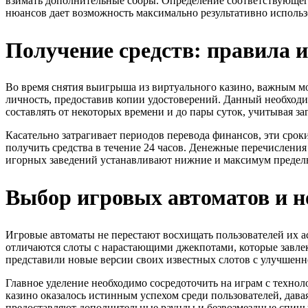
взимать дополнительные сборы. Определение соответствующего
нюансов дает возможность максимально результативно использ
Получение средств: правила и
Во время снятия выигрыша из виртуального казино, важным м
личность, предоставив копии удостоверений. Данный необходи
составлять от некоторых времени и до пары суток, учитывая з
Касательно затрагивает периодов перевода финансов, эти сроки
получить средства в течение 24 часов. Денежные перечисления
игорных заведений устанавливают нижние и максимум пределы 
Выбор игровых автоматов и 
Игровые автоматы не перестают восхищать пользователей их а
отличаются слоты с нарастающими джекпотами, которые завлек
представили новые версии своих известных слотов с улучшен
Главное уделение необходимо сосредоточить на играм с технол
казино оказалось истинным успехом среди пользователей, дава
предоставляют дополнительные раунды и безвозмездные спины