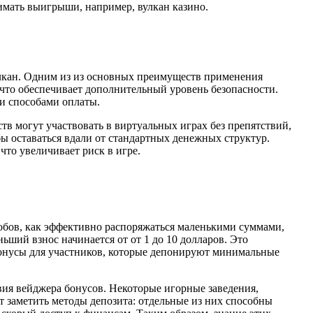
нимать выигрыши, например, вулкан казино.
улкан. Одним из из основных преимуществ применения
что обеспечивает дополнительный уровень безопасности.
и способами оплаты.
в могут участвовать в виртуальных играх без препятствий,
бы оставаться вдали от стандартных денежных структур.
то увеличивает риск в игре.
обов, как эффективно распоряжаться маленькими суммами,
ший взнос начинается от от 1 до 10 долларов. Это
бонусы для участников, которые депонируют минимальные
вия вейджера бонусов. Некоторые игорные заведения,
т заметить методы депозита: отдельные из них способны