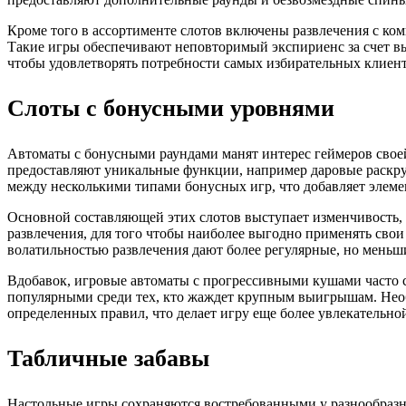
Кроме того в ассортименте слотов включены развлечения с ко
Такие игры обеспечивают неповторимый экспириенс за счет вы
чтобы удовлетворять потребности самых избирательных клиенто
Слоты с бонусными уровнями
Автоматы с бонусными раундами манят интерес геймеров своей
предоставляют уникальные функции, например даровые раскру
между несколькими типами бонусных игр, что добавляет элеме
Основной составляющей этих слотов выступает изменчивость,
развлечения, для того чтобы наиболее выгодно применять свои 
волатильностью развлечения дают более регулярные, но меньш
Вдобавок, игровые автоматы с прогрессивными кушами часто 
популярными среди тех, кто жаждет крупным выигрышам. Необх
определенных правил, что делает игру еще более увлекательн
Табличные забавы
Настольные игры сохраняются востребованными у разнообразн