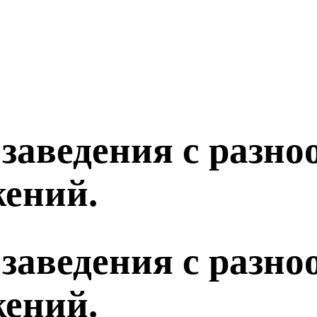
заведения с разно
жений.
заведения с разно
жений.