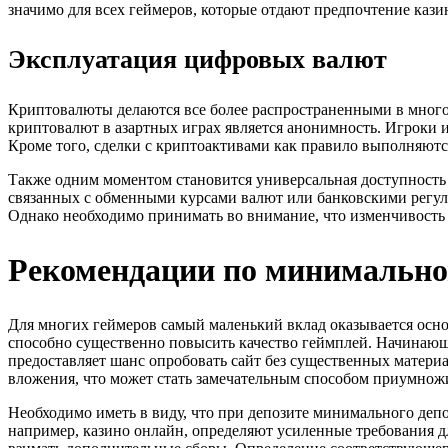
значимо для всех геймеров, которые отдают предпочтение кази
Эксплуатация цифровых валют
Криптовалюты делаются все более распространенными в много
криптовалют в азартных играх является анонимность. Игроки 
Кроме того, сделки с криптоактивами как правило выполняютс
Также одним моментом становится универсальная доступность 
связанных с обменными курсами валют или банковскими регуляц
Однако необходимо принимать во внимание, что изменчивость 
Рекомендации по минимально
Для многих геймеров самый маленький вклад оказывается осн
способно существенно повысить качество геймплей. Начинающи
предоставляет шанс опробовать сайт без существенных матер
вложения, что может стать замечательным способом приумнож
Необходимо иметь в виду, что при депозите минимального деп
например, казино онлайн, определяют усиленные требования дл