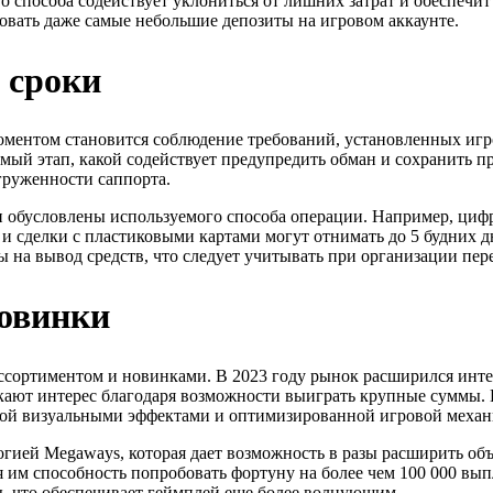
 способа содействует уклониться от лишних затрат и обеспечит 
овать даже самые небольшие депозиты на игровом аккаунте.
 сроки
оментом становится соблюдение требований, установленных иг
мый этап, какой содействует предупредить обман и сохранить п
агруженности саппорта.
 обусловлены используемого способа операции. Например, цифров
 и сделки с пластиковыми картами могут отнимать до 5 будних д
на вывод средств, что следует учитывать при организации пер
новинки
ссортиментом и новинками. В 2023 году рынок расширился инте
ают интерес благодаря возможности выиграть крупные суммы. Н
ной визуальными эффектами и оптимизированной игровой механ
огией Megaways, которая дает возможность в разы расширить об
я им способность попробовать фортуну на более чем 100 000 вы
, что обеспечивает геймплей еще более волнующим.