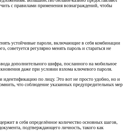
предложениям. Большинство онлайн-казино предоставляют
зучить с правилами применения вознаграждений, чтобы
енять устойчивые пароли, включающие в себя комбинации
, советуется регулярно менять пароль и стараться не
ввода дополнительного шифра, посланного на мобильное
икновения даже при условии взлома ключевого пароля.
 идентификацию по лицу. Это вот не просто удобно, но и
помнить, что соблюдение указанных предупредительных мер
держит в себя определённое количество основных шагов,
документа, подтверждающего личность, такого как