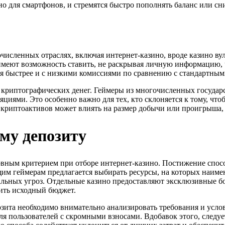
но для смартфонов, и стремятся быстро пополнять баланс или с
численных отраслях, включая интернет-казино, вроде казино в
имеют возможность ставить, не раскрывая личную информацию, 
я быстрее и с низкими комиссиями по сравнению с стандартным
криптографических денег. Геймеры из многочисленных государст
иями. Это особенно важно для тех, кто склоняется к тому, что
криптоактивов может влиять на размер добычи или проигрыша, ч
му депозиту
овным критерием при отборе интернет-казино. Постижение спос
м геймерам предлагается выбирать ресурсы, на которых наимень
иальных угроз. Отдельные казино предоставляют эксклюзивные 
ить исходный бюджет.
озита необходимо внимательно анализировать требования и усло
я пользователей с скромными взносами. Вдобавок этого, следуе