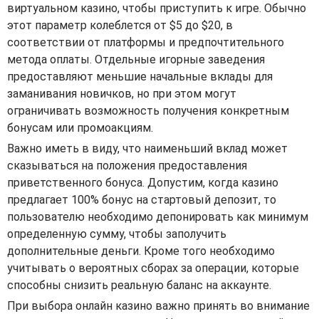
виртуальном казино, чтобы приступить к игре. Обычно
этот параметр колеблется от $5 до $20, в
соответствии от платформы и предпочтительного
метода оплаты. Отдельные игорные заведения
предоставляют меньшие начальные вклады для
заманивания новичков, но при этом могут
ограничивать возможность получения конкретным
бонусам или промоакциям.
Важно иметь в виду, что наименьший вклад может
сказываться на положения предоставления
приветственного бонуса. Допустим, когда казино
предлагает 100% бонус на стартовый депозит, то
пользователю необходимо депонировать как минимум
определенную сумму, чтобы заполучить
дополнительные деньги. Кроме того необходимо
учитывать о вероятных сборах за операции, которые
способны снизить реальную баланс на аккаунте.
При выбора онлайн казино важно принять во внимание