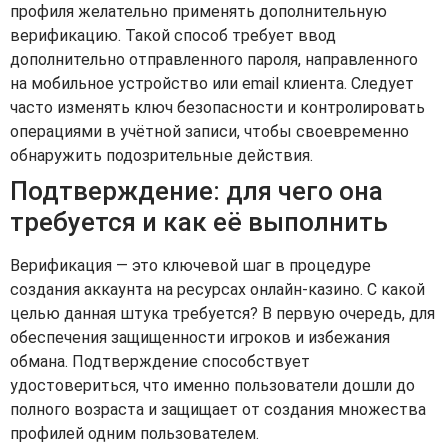
профиля желательно применять дополнительную
верификацию. Такой способ требует ввод
дополнительно отправленного пароля, направленного
на мобильное устройство или email клиента. Следует
часто изменять ключ безопасности и контролировать
операциями в учётной записи, чтобы своевременно
обнаружить подозрительные действия.
Подтверждение: для чего она
требуется и как её выполнить
Верификация — это ключевой шаг в процедуре
создания аккаунта на ресурсах онлайн-казино. С какой
целью данная штука требуется? В первую очередь, для
обеспечения защищенности игроков и избежания
обмана. Подтверждение способствует
удостовериться, что именно пользователи дошли до
полного возраста и защищает от создания множества
профилей одним пользователем.