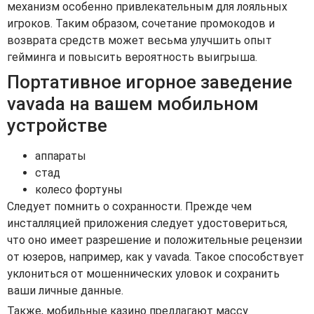
механизм особенно привлекательным для лояльных
игроков. Таким образом, сочетание промокодов и
возврата средств может весьма улучшить опыт
гейминга и повысить вероятность выигрыша.
Портативное игорное заведение
vavada на вашем мобильном
устройстве
аппараты
стад
колесо фортуны
Следует помнить о сохранности. Прежде чем
инсталляцией приложения следует удостовериться,
что оно имеет разрешение и положительные рецензии
от юзеров, например, как у vavada. Такое способствует
уклониться от мошеннических уловок и сохранить
ваши личные данные.
Также, мобильные казино предлагают массу