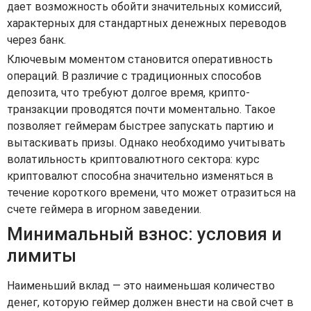
дает возможность обойти значительных комиссий,
характерных для стандартных денежных переводов
через банк.
Ключевым моментом становится оперативность
операций. В различие с традиционных способов
депозита, что требуют долгое время, крипто-
транзакции проводятся почти моментально. Такое
позволяет геймерам быстрее запускать партию и
вытаскивать призы. Однако необходимо учитывать
волатильность криптовалютного сектора: курс
криптовалют способна значительно изменяться в
течение короткого времени, что может отразиться на
счете геймера в игорном заведении.
Минимальный взнос: условия и
лимиты
Наименьший вклад — это наименьшая количество
денег, которую геймер должен внести на свой счет в