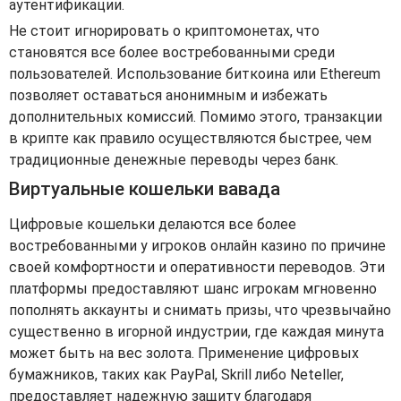
аутентификации.
Не стоит игнорировать о криптомонетах, что
становятся все более востребованными среди
пользователей. Использование биткоина или Ethereum
позволяет оставаться анонимным и избежать
дополнительных комиссий. Помимо этого, транзакции
в крипте как правило осуществляются быстрее, чем
традиционные денежные переводы через банк.
Виртуальные кошельки вавада
Цифровые кошельки делаются все более
востребованными у игроков онлайн казино по причине
своей комфортности и оперативности переводов. Эти
платформы предоставляют шанс игрокам мгновенно
пополнять аккаунты и снимать призы, что чрезвычайно
существенно в игорной индустрии, где каждая минута
может быть на вес золота. Применение цифровых
бумажников, таких как PayPal, Skrill либо Neteller,
предоставляет надежную защиту благодаря