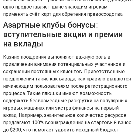
одно предоставляет шанс знающим игрокам
применять счёт карт для обретения превосходства.
Азартные клубы бонусы:
вступительные акции и премии
на вклады
Казино поощрения выполняют важную роль в
привлечении внимания потенциальных участников и
сохранении постоянных клиентов. Приветственные
предложения такие как вавада, как правило выдаются
начинающим пользователям после регистрационного
процесса. Такие плюшки имеют возможность
содержать безвозмездные раскрутки на популярных
игровых машинах или экстра финансы на первый
вклад. Например, значительное количество ресурсов
предлагают 100% вознаграждение на стартовый взнос
до $200, что помогает удвоить исходный бюджет