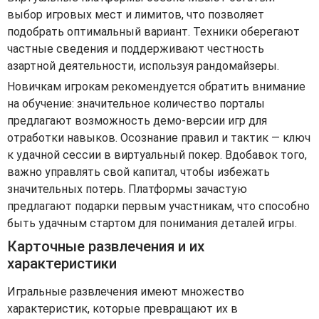
выбор игровых мест и лимитов, что позволяет
подобрать оптимальный вариант. Техники оберегают
частные сведения и поддерживают честность
азартной деятельности, используя рандомайзеры.
Новичкам игрокам рекомендуется обратить внимание
на обучение: значительное количество порталы
предлагают возможность демо-версии игр для
отработки навыков. Осознание правил и тактик — ключ
к удачной сессии в виртуальный покер. Вдобавок того,
важно управлять свой капитал, чтобы избежать
значительных потерь. Платформы зачастую
предлагают подарки первым участникам, что способно
быть удачным стартом для понимания деталей игры.
Карточные развлечения и их
характеристики
Игральные развлечения имеют множество
характеристик, которые превращают их в