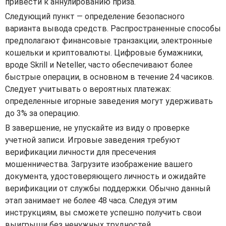
привести к аннулированию приза.
Следующий пункт — определение безопасного
варианта вывода средств. Распространенные способы
предполагают финансовые транзакции, электронные
кошельки и криптовалюты. Цифровые бумажники,
вроде Skrill и Neteller, часто обеспечивают более
быстрые операции, в основном в течение 24 часиков.
Следует учитывать о вероятных платежах:
определенные игорные заведения могут удерживать
до 3% за операцию.
В завершение, не упускайте из виду о проверке
учетной записи. Игровые заведения требуют
верификации личности для пресечения
мошенничества. Загрузите изображение вашего
документа, удостоверяющего личность и ожидайте
верификации от службы поддержки. Обычно данный
этап занимает не более 48 часа. Следуя этим
инструкциям, вы сможете успешно получить свои
выигрыши без ненужных трудностей.