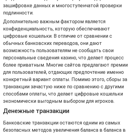
зашифровке данных и многоступенчатой проверки
подлинности.
Дополнительно важным фактором является
конфиденциальность, которую обеспечивают
цифровые кошельки. В отличие от сравнении с
обычных банковских переводов, они дают
возможность пользователям не сообщать свои
персональные сведения казино, что делает процесс
более приватным. Многие сайтов предлагают премии
для пользователей, отдающих предпочтение именно
конкретный вариант оплаты. Помимо этого, сборы за
транзакции зачастую ниже по сравнению с другими
способами оплаты, что делает цифровые кошельки
экономически выгодным выбором для игроков.
Денежные транзакции
Банковские транзакции остаются одним из самых
безопасных методов увеличения баланса в баланса в