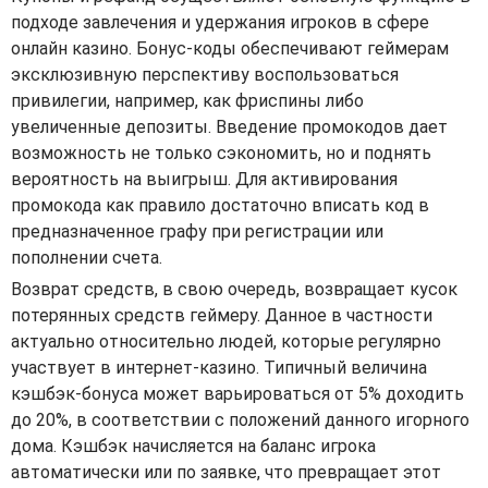
подходе завлечения и удержания игроков в сфере
онлайн казино. Бонус-коды обеспечивают геймерам
эксклюзивную перспективу воспользоваться
привилегии, например, как фриспины либо
увеличенные депозиты. Введение промокодов дает
возможность не только сэкономить, но и поднять
вероятность на выигрыш. Для активирования
промокода как правило достаточно вписать код в
предназначенное графу при регистрации или
пополнении счета.
Возврат средств, в свою очередь, возвращает кусок
потерянных средств геймеру. Данное в частности
актуально относительно людей, которые регулярно
участвует в интернет-казино. Типичный величина
кэшбэк-бонуса может варьироваться от 5% доходить
до 20%, в соответствии с положений данного игорного
дома. Кэшбэк начисляется на баланс игрока
автоматически или по заявке, что превращает этот