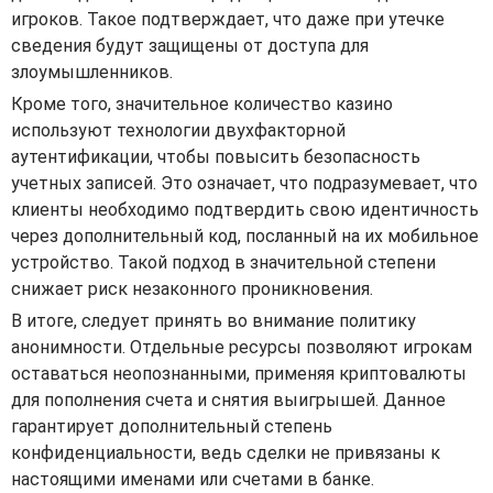
игроков. Такое подтверждает, что даже при утечке
сведения будут защищены от доступа для
злоумышленников.
Кроме того, значительное количество казино
используют технологии двухфакторной
аутентификации, чтобы повысить безопасность
учетных записей. Это означает, что подразумевает, что
клиенты необходимо подтвердить свою идентичность
через дополнительный код, посланный на их мобильное
устройство. Такой подход в значительной степени
снижает риск незаконного проникновения.
В итоге, следует принять во внимание политику
анонимности. Отдельные ресурсы позволяют игрокам
оставаться неопознанными, применяя криптовалюты
для пополнения счета и снятия выигрышей. Данное
гарантирует дополнительный степень
конфиденциальности, ведь сделки не привязаны к
настоящими именами или счетами в банке.