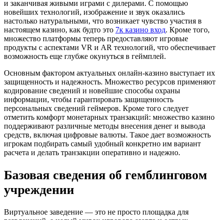
и заканчивая живыми играми с дилерами. С помощью
новейших технологий, изображение и звук оказались
настолько натуральными, что возникает чувство участия в
настоящем казино, как будто это
7к казино вход
. Кроме того,
множество платформы теперь предоставляют игровые
продукты с аспектами VR и AR технологий, что обеспечивает
возможность еще глубже окунуться в геймплей.
Основным фактором актуальных онлайн-казино выступает их
защищенность и надежность. Множество ресурсов применяют
кодирование сведений и новейшие способы охраны
информации, чтобы гарантировать защищенность
персональных сведений геймеров. Кроме того следует
отметить комфорт монетарных транзакций: множество казино
поддерживают различные методы внесения денег и вывода
средств, включая цифровые валюты. Такое дает возможность
игрокам подбирать самый удобный конкретно им вариант
расчета и делать транзакции оперативно и надежно.
Базовая сведения об гемблинговом
учреждении
Виртуальное заведение — это не просто площадка для