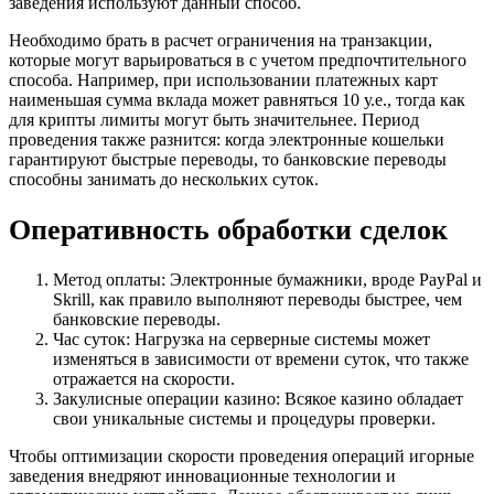
заведения используют данный способ.
Необходимо брать в расчет ограничения на транзакции,
которые могут варьироваться в с учетом предпочтительного
способа. Например, при использовании платежных карт
наименьшая сумма вклада может равняться 10 у.е., тогда как
для крипты лимиты могут быть значительнее. Период
проведения также разнится: когда электронные кошельки
гарантируют быстрые переводы, то банковские переводы
способны занимать до нескольких суток.
Оперативность обработки сделок
Метод оплаты: Электронные бумажники, вроде PayPal и
Skrill, как правило выполняют переводы быстрее, чем
банковские переводы.
Час суток: Нагрузка на серверные системы может
изменяться в зависимости от времени суток, что также
отражается на скорости.
Закулисные операции казино: Всякое казино обладает
свои уникальные системы и процедуры проверки.
Чтобы оптимизации скорости проведения операций игорные
заведения внедряют инновационные технологии и