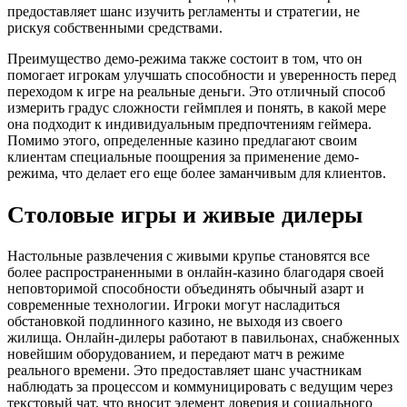
предоставляет шанс изучить регламенты и стратегии, не
рискуя собственными средствами.
Преимущество демо-режима также состоит в том, что он
помогает игрокам улучшать способности и уверенность перед
переходом к игре на реальные деньги. Это отличный способ
измерить градус сложности геймплея и понять, в какой мере
она подходит к индивидуальным предпочтениям геймера.
Помимо этого, определенные казино предлагают своим
клиентам специальные поощрения за применение демо-
режима, что делает его еще более заманчивым для клиентов.
Столовые игры и живые дилеры
Настольные развлечения с живыми крупье становятся все
более распространенными в онлайн-казино благодаря своей
неповторимой способности объединять обычный азарт и
современные технологии. Игроки могут насладиться
обстановкой подлинного казино, не выходя из своего
жилища. Онлайн-дилеры работают в павильонах, снабженных
новейшим оборудованием, и передают матч в режиме
реального времени. Это предоставляет шанс участникам
наблюдать за процессом и коммуницировать с ведущим через
текстовый чат, что вносит элемент доверия и социального