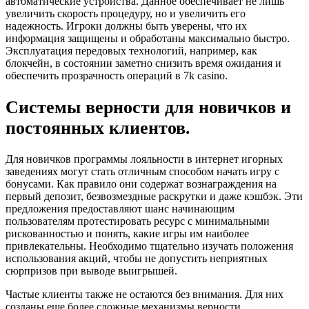
автоматические устройства. Данное обеспечивает не лишь
увеличить скорость процедуру, но и увеличить его
надежность. Игроки должны быть уверены, что их
информация защищены и обработаны максимально быстро.
Эксплуатация передовых технологий, например, как
блокчейн, в состоянии заметно снизить время ожидания и
обеспечить прозрачность операций в 7k casino.
Системы верности для новичков и
постоянных клиентов.
Для новичков программы лояльности в интернет игорных
заведениях могут стать отличным способом начать игру с
бонусами. Как правило они содержат вознаграждения на
первый депозит, безвозмездные раскрутки и даже кэшбэк. Эти
предложения предоставляют шанс начинающим
пользователям протестировать ресурс с минимальными
рискованностью и понять, какие игры им наиболее
привлекательны. Необходимо тщательно изучать положения
использования акций, чтобы не допустить неприятных
сюрпризов при выводе выигрышей.
Частые клиенты также не остаются без внимания. Для них
созданы еще более сложные механизмы верности,