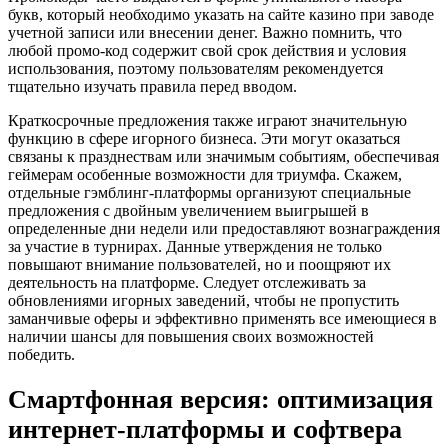
букв, который необходимо указать на сайте казино при заводе
учетной записи или внесении денег. Важно помнить, что
любой промо-код содержит свой срок действия и условия
использования, поэтому пользователям рекомендуется
тщательно изучать правила перед вводом.
Краткосрочные предложения также играют значительную
функцию в сфере игорного бизнеса. Эти могут оказаться
связаны к празднествам или значимым событиям, обеспечивая
геймерам особенные возможности для триумфа. Скажем,
отдельные гэмблинг-платформы организуют специальные
предложения с двойным увеличением выигрышей в
определенные дни недели или предоставляют вознаграждения
за участие в турнирах. Данные утверждения не только
повышают внимание пользователей, но и поощряют их
деятельность на платформе. Следует отслеживать за
обновлениями игорных заведений, чтобы не пропустить
заманчивые оферы и эффективно применять все имеющиеся в
наличии шансы для повышения своих возможностей
победить.
Смартфонная версия: оптимизация
интернет-платформы и софтвера