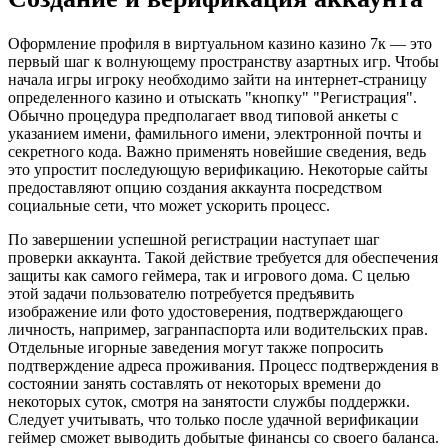
Оформление профиля в виртуальном казино казино 7к — это
первый шаг к волнующему пространству азартных игр. Чтобы
начала игры игроку необходимо зайти на интернет-страницу
определенного казино и отыскать "кнопку" "Регистрация".
Обычно процедура предполагает ввод типовой анкеты с
указанием имени, фамильного имени, электронной почты и
секретного кода. Важно применять новейшие сведения, ведь
это упростит последующую верификацию. Некоторые сайты
предоставляют опцию создания аккаунта посредством
социальные сети, что может ускорить процесс.
По завершении успешной регистрации наступает шаг
проверки аккаунта. Такой действие требуется для обеспечения
защиты как самого геймера, так и игрового дома. С целью
этой задачи пользователю потребуется предъявить
изображение или фото удостоверения, подтверждающего
личность, например, загранпаспорта или водительских прав.
Отдельные игорные заведения могут также попросить
подтверждение адреса проживания. Процесс подтверждения в
состоянии занять составлять от некоторых времени до
некоторых суток, смотря на занятости службы поддержки.
Следует учитывать, что только после удачной верификации
геймер сможет выводить добытые финансы со своего баланса.