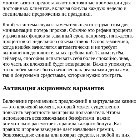
многие казино предоставляют постоянные промоакции для
постоянных клиентов, включая бонусы каждую неделю и
специальные предложения на праздники.
Кэшбек система служит замечательным инструментом для
минимизации потерь игроков. Обычно это рефанд процента
утраченных фондов за заданный срок, например, пять-десять
процентов от недельного объема ставок. Особо заманчиво,
когда кэшбек зачисляется автоматически и не требует
выполнения дополнительных требований. Таким путём,
геймеры, способны испытывать себя более спокойно, зная,
что часть их вложений будет возвращена. Важно упомянуть,
что кэшбек может быть начислен как реальными деньгами,
так и бонусными средствами, которые нужно отыграть.
Активация акционных вариантов
Включение премиальных предложений в виртуальном казино
— это ключевой момент, который может существенно
повысить вероятность выигрыша пользователя. Чтобы
использовать всевозможными бенефитами, важно
внимательно рассмотреть правила каждого бонуса. Как
правило игорное заведение дает начальные премии,
безвозмездные спины или возврат средств, и любой из них