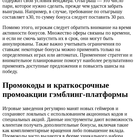
содержит свои условия вейджера. Отыгрыш — это число
пари, которое нужно сделать, прежде чем удастся забрать
выигрыш. Например, в случае, требование по отыгрышу
составляет x30, то сумму бонуса следует поставить 30 раз.
Помимо этого, игрокам следует обратить внимание на время
активности бонусов. Множество оферы связаны по времени,
и если не смочь запустить их в срок, они могут быть
аннулированы. Также важно учитывать ограничения по
ставкам: некоторые бонусы можно применять только на
определенных играх или автоматах. Применение стратегии и
внимательное планирование помогут наиболее результативно
применять доступные предложения и повысить шансы на
победу.
Промокоды и краткосрочные
промоакции гэмблинг-платформы
Игровые заведения регулярно манят новых геймеров и
сохраняют лояльных с использованием акционных кодов и
специальных акций. Данные инструменты дают возможность
клиентам получать дополнительные бонусы, включая такие
как комплиментарные вращения либо повышение вклада.
Промокоды часто выдаются в форме уникального набора