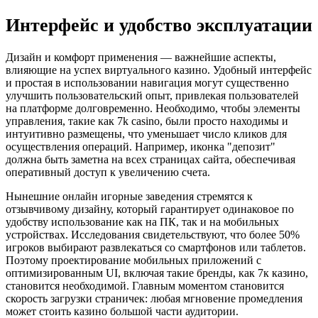
Интерфейс и удобство эксплуатации
Дизайн и комфорт применения — важнейшие аспекты,
влияющие на успех виртуального казино. Удобный интерфейс
и простая в использовании навигация могут существенно
улучшить пользовательский опыт, привлекая пользователей
на платформе долговременно. Необходимо, чтобы элементы
управления, такие как 7k casino, были просто находимы и
интуитивно размещены, что уменьшает число кликов для
осуществления операций. Например, иконка "депозит"
должна быть заметна на всех страницах сайта, обеспечивая
оперативный доступ к увеличению счета.
Нынешние онлайн игорные заведения стремятся к
отзывчивому дизайну, который гарантирует одинаковое по
удобству использование как на ПК, так и на мобильных
устройствах. Исследования свидетельствуют, что более 50%
игроков выбирают развлекаться со смартфонов или таблетов.
Поэтому проектирование мобильных приложений с
оптимизированным UI, включая такие бренды, как 7к казино,
становится необходимой. Главным моментом становится
скорость загрузки страничек: любая мгновение промедления
может стоить казино большой части аудитории.