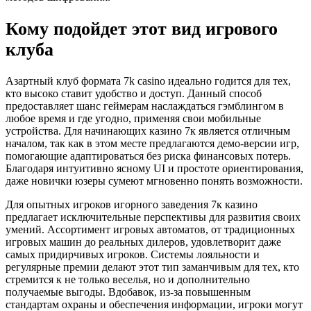
Кому подойдет этот вид игрового
клуба
Азартный клуб формата 7k casino идеально годится для тех,
кто высоко ставит удобство и доступ. Данный способ
предоставляет шанс геймерам наслаждаться гэмблингом в
любое время и где угодно, применяя свои мобильные
устройства. Для начинающих казино 7к является отличным
началом, так как в этом месте предлагаются демо-версии игр,
помогающие адаптироваться без риска финансовых потерь.
Благодаря интуитивно ясному UI и простоте ориентирования,
даже новички юзеры сумеют мгновенно понять возможности.
Для опытных игроков игорного заведения 7к казино
предлагает исключительные перспективы для развития своих
умений. Ассортимент игровых автоматов, от традиционных
игровых машин до реальных дилеров, удовлетворит даже
самых придирчивых игроков. Системы лояльности и
регулярные премии делают этот тип заманчивым для тех, кто
стремится к не только веселья, но и дополнительно
получаемые выгоды. Вдобавок, из-за повышенным
стандартам охраны и обеспечения информации, игроки могут