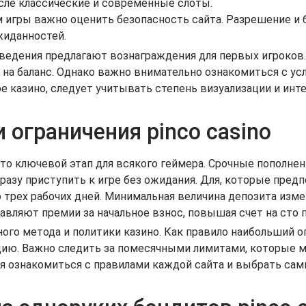
сле классические и современные слоты.
ом игры важно оценить безопасность сайта. Разрешение и
иданностей.
ведения предлагают вознаграждения для первых игроков
на баланс. Однако важно внимательно ознакомиться с ус
 казино, следует учитывать степень визуализации и инте
 ограничения pinco casino
это ключевой этап для всякого геймера. Срочные пополн
ь сразу приступить к игре без ожидания. Для, которые пр
 трех рабочих дней. Минимальная величина депозита изме
авляют премии за начальное взнос, повышая счет на сто
ого метода и политики казино. Как правило наибольший 
цию. Важно следить за помесячными лимитами, которые м
я ознакомиться с правилами каждой сайта и выбрать сам