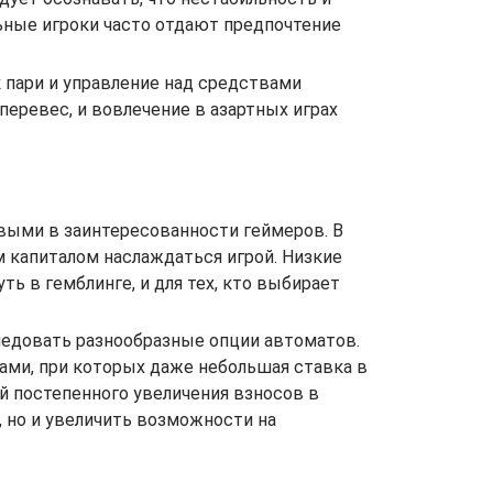
ные игроки часто отдают предпочтение
 пари и управление над средствами
еревес, и вовлечение в азартных играх
выми в заинтересованности геймеров. В
м капиталом наслаждаться игрой. Низкие
 в гемблинге, и для тех, кто выбирает
ледовать разнообразные опции автоматов.
ми, при которых даже небольшая ставка в
 постепенного увеличения взносов в
 но и увеличить возможности на