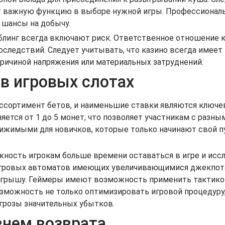
т важную функцию в выборе нужной игры. Профессиональ
 шансы на добычу.
мблинг всегда включают риск. Ответственное отношение к
ледствий. Следует учитывать, что казино всегда имеет п
причиной напряжения или материальных затруднений.
в игровых слотах
ссортимент бетов, и наименьшие ставки являются ключе
яется от 1 до 5 монет, что позволяет участникам с разны
имыми для новичков, которые только начинают свой путь
ность игрокам больше времени оставаться в игре и исс
игровых автоматов имеющих увеличивающимися джекпота
ыигрышу. Геймеры имеют возможность применить тактикой
зможность не только оптимизировать игровой процедуру,
грозы значительных убытков.
внем возврата