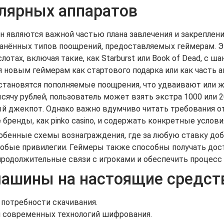
лярных аппаратов
являются важной частью плана завлечения и закрепления
ранённых типов поощрений, предоставляемых геймерам.
отах, включая такие, как Starburst или Book of Dead, с 
новым геймерам как стартового подарка или как часть ак
ановятся пополняемые поощрения, что удваивают или ж
ысячу рублей, пользователь может взять экстра 1000 или 
ый джекпот. Однако важно вдумчиво читать требования о
бренды, как pinko casino, и содержать конкретные услови
обенные схемы вознаграждения, где за любую ставку до
собые привилегии. Геймеры также способны получать до
продолжительные связи с игроками и обеспечить процесс
ашины на настоящие средст
потребности скачивания.
 современных технологий шифрования.