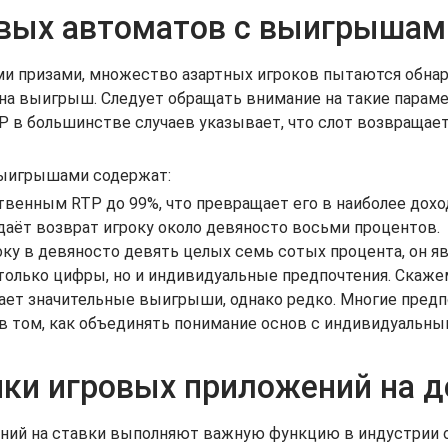
вых автоматов с выигрышам
ми призами, множество азартных игроков пытаются обнар
на выигрыш. Следует обращать внимание на такие парамет
TP в большинстве случаев указывает, что слот возвращае
выигрышами содержат:
твенным RTP до 99%, что превращает его в наиболее дохо
т даёт возврат игроку около девяносто восьми процентов.
гроку в девяносто девять целых семь сотых процента, он я
 только цифры, но и индивидуальные предпочтения. Скаж
ет значительные выигрыши, однако редко. Многие пред
в том, как объединять понимание основ с индивидуальн
ки игровых приложений на д
ий на ставки выполняют важную функцию в индустрии он