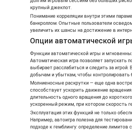
долгим игровым сессиям без больших риско
крупный джекпот.
Понимание корреляции внутри этими параме
банкроллом. Опытные пользователи осведом
увеличить их шансы на достижение в интерн
Опции автоматической игр
Функции автоматической игры и мгновенных
Автоматическая игра позволяет запускать по
выбирает расслабиться и следить за игрой. 
добычам и убыткам, чтобы контролировать
Молниеносные раскрутки — еще одна востр
способствует ускорить движение вращения 
длительность одного вращения до короткого
ускоренный режим, при котором скорость ге
Эксплуатация этих функций не только обесп
Например, автоигра полезна для тестирован
подходе к гемблингу: определение лимитов с