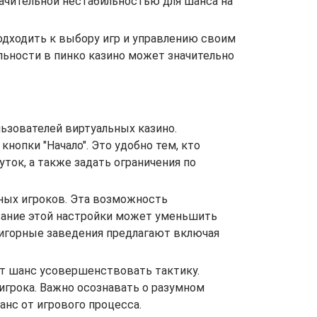
ачительной нестабильностью для шанса на
дходить к выбору игр и управлению своим
льности в пинко казино может значительно
ьзователей виртуальных казино.
нопки "Начало". Это удобно тем, кто
ток, а также задать ограничения по
ных игроков. Эта возможность
вание этой настройки может уменьшить
 игорные заведения предлагают включая
ет шанс усовершенствовать тактику.
игрока. Важно осознавать о разумном
анс от игрового процесса.