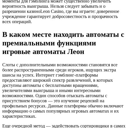
моменты для гэмблинга может существенно увеличить
вероятность выигрыша. Нельзя следует забывать и о
разрешении казиноLeon Casino, где вы играете: доверенное
учреждение гарантирует добросовестность и прозрачность
всех операций.
В каком месте находить автоматы с
премиальными функциями
игровые автоматы Леон
Слоты с дополнительными возможностями становятся все
более распространенными среди игроков, ищущих экстра
шансы на успех. Интернет гэмблинг-платформы
предоставляют широкий спектр развлечений, в которых
доступны автоматы с бесплатными вращениями,
увеличителями выигрыша и иными интересными
возможностями. Один способов отыскать автоматы с
присутствием бонусов — это изучение рецензий на
профильных ресурсах. Данные платформы обычно включают
информацию о самых популярных игровых автоматах и их
характеристиках.
Еще очередной метод — задействовать сортировщики в самих