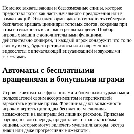
Не менее захватывающи и безвозмездные спины, которые
предоставляются как часть начального предложения или в
рамках акций. Эти платформы дают возможность геймерам
бесплатно вращать цилиндры топовых слотов, сохраняя при
этом возможность выигрыша реальных денег. Подбор
игровых машин с дополнительными функциями
действительно обширен, и каждый игрок обнаружит что-то по
своему вкусу, будь то ретро-слоты или современные
видеослоты с впечатляющей визуализацией и звуковыми
эффектами.
Автоматы с бесплатными
вращениями и бонусными играми
Игровые автоматы с фри-спинами и бонусными турами манят
пользователей своим ассортиментом и перспективой
заработать крупные призы. Фриспины дают возможность
игрокам вертеть цилиндры бесплатно, увеличивая
возможности на выигрыш без лишних расходов. Призовые
раунды, в свою очередь, предоставляют шанс к особым
опциям, которые могут включать мультипликаторы, экстра
знаки или даже прогрессивные джекпоты.