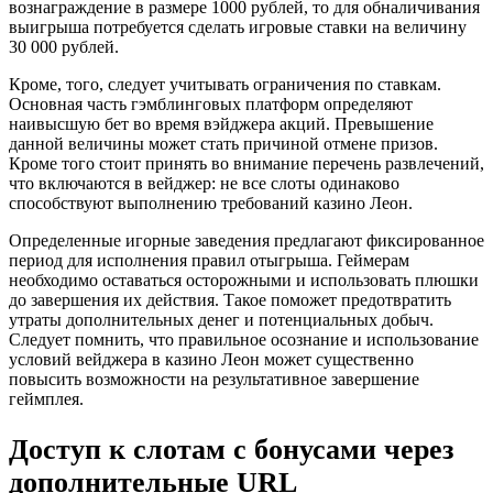
вознаграждение в размере 1000 рублей, то для обналичивания
выигрыша потребуется сделать игровые ставки на величину
30 000 рублей.
Кроме, того, следует учитывать ограничения по ставкам.
Основная часть гэмблинговых платформ определяют
наивысшую бет во время вэйджера акций. Превышение
данной величины может стать причиной отмене призов.
Кроме того стоит принять во внимание перечень развлечений,
что включаются в вейджер: не все слоты одинаково
способствуют выполнению требований казино Леон.
Определенные игорные заведения предлагают фиксированное
период для исполнения правил отыгрыша. Геймерам
необходимо оставаться осторожными и использовать плюшки
до завершения их действия. Такое поможет предотвратить
утраты дополнительных денег и потенциальных добыч.
Следует помнить, что правильное осознание и использование
условий вейджера в казино Леон может существенно
повысить возможности на результативное завершение
геймплея.
Доступ к слотам с бонусами через
дополнительные URL