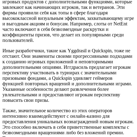
игровых продуктов с дополнительными функциями, которые
завлекают как начинающих игроков, так и ветеранов. Эти
фирмы проявили себя как топы в сфере благодаря
высококлассной визуальным эффектам, захватывающему игре
и выгодным акциям и бонусам. Например, слоты от NetEnt
часто включают в себя безвозмездные раскрутки и
коэффициенты призов, что делает их популярными среди
пользователей.
Иные разработчики, такие как Yggdrasil и Quickspin, тоже не
отстают. Они знамениты своими прогрессивными подходами
к созданию игровых приложений и неповторимыми
дополнительными опциями. Иггдрасиль предлагает игрокам
перспективу участвовать в турнирах с значительными
призовыми фондами, а Quickspin удивляет геймеров
функцией повторных вращений и дополнительными играми.
Указанные особенности делают развлечения более
увлекательными и предоставляют игрокам перспективу
повысить свои призы.
Также, значительное количество из этих операторов
интенсивно взаимодействуют с онлайн-казино для
предоставления уникальных вознаграждений новым игрокам.
Это способно включать в себя приветственные комплекты с
безвозмездными вращениями либо без вложений премии.