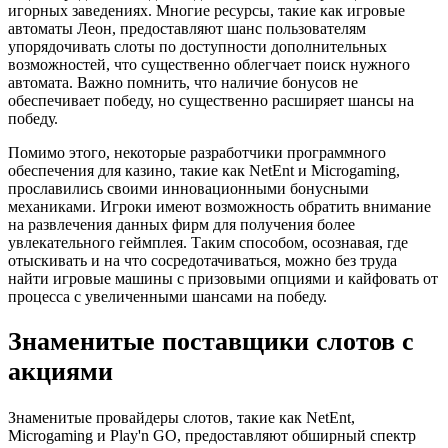
игорных заведениях. Многие ресурсы, такие как игровые
автоматы Леон, предоставляют шанс пользователям
упорядочивать слоты по доступности дополнительных
возможностей, что существенно облегчает поиск нужного
автомата. Важно помнить, что наличие бонусов не
обеспечивает победу, но существенно расширяет шансы на
победу.
Помимо этого, некоторые разработчики программного
обеспечения для казино, такие как NetEnt и Microgaming,
прославились своими инновационными бонусными
механиками. Игроки имеют возможность обратить внимание
на развлечения данных фирм для получения более
увлекательного геймплея. Таким способом, осознавая, где
отыскивать и на что сосредотачиваться, можно без труда
найти игровые машины с призовыми опциями и кайфовать от
процесса с увеличенными шансами на победу.
Знаменитые поставщики слотов с
акциями
Знаменитые провайдеры слотов, такие как NetEnt,
Microgaming и Play'n GO, предоставляют обширный спектр