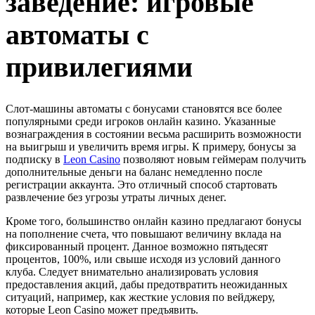
заведение: игровые
автоматы с
привилегиями
Слот-машины автоматы с бонусами становятся все более
популярными среди игроков онлайн казино. Указанные
вознаграждения в состоянии весьма расширить возможности
на выигрыш и увеличить время игры. К примеру, бонусы за
подписку в
Leon Casino
позволяют новым геймерам получить
дополнительные деньги на баланс немедленно после
регистрации аккаунта. Это отличный способ стартовать
развлечение без угрозы утраты личных денег.
Кроме того, большинство онлайн казино предлагают бонусы
на пополнение счета, что повышают величину вклада на
фиксированный процент. Данное возможно пятьдесят
процентов, 100%, или свыше исходя из условий данного
клуба. Следует внимательно анализировать условия
предоставления акций, дабы предотвратить неожиданных
ситуаций, например, как жесткие условия по вейджеру,
которые Leon Casino может предъявить.