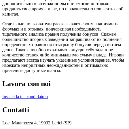
дополнительным возможностям они смогли не только
продлить свое время в игре, но и значительно повысить свой
капитал.
Отдельные пользователи рассказывают своим знаниями на
форумах и в отзывах, подчеркивая необходимость
тщательного анализа правил получения бонусов. Скажем,
большинство игорных заведений запрашивают выполнения
определенных правил по отыгрышу бонусов перед снятием
денег. Такое способно охватывать внутри себя заданное
количество ставок либо минимальную сумму вклада. Игроки
предлагают всегда изучать указанные условия заранее, чтобы
избежать неприятных неожиданностей и оптимально
применять доступные шансы.
Lavora con noi
Inviaci la tua candidatura
Contatti
Loc. Maramozza 4, 19032 Lerici (SP)