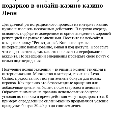
подарков в онлайн-казино казино
Леон
Для удачной регистрационного процесса на интернет-казино
нужно выполнять несложным действиям. В первую очередь,
основное, подберите доверенное игорное заведение с хорошей
репутацией на рынке и мнениями. Посетите на веб-сайт и
отыщите кнопку "Регистрация". Впишите нужные
информацию: наименование, e-mail и код доступа. Проверьте,
что сведения точна, так как это повлияет на верификацию
аккаунта. По завершении завершения проверьте свою почту с
целью подтверждения.
Получение вознаграждений – значимый момент геймплея в
интернет-казино. Множество платформ, таких как Leon
Casino, предоставляют вступительные бонусы для новых
игроков. Как правило это безвозмездные вращения или
добавочные деньги на баланс после стартового депозита.
Обратите внимание на правила использования бонусов:
условия по ставкам и время действия могут варьироваться. К
примеру, определённые онлайн-казино предъявляют условие
прокрутки бонуса 30-40 раз до снятием денег.