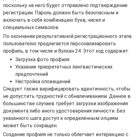
поскольку на него будет отправлено подтверждение
регистрации. Пароль должен быть безопасным и
включать в себя комбинацию букв, чисел и
специальных символов.
По окончании результативной регистрационного этапа
пользователю предлагается персонализировать
профиль, в том числе и Вулкан 24. Этот ход содержит:
Загрузка фото профиля
Указание приоритетных лингвистических
предпочтений
Настройка оповещений
Следует также верифицировать идентичность, чтобы
не допустить трудностей с обналичиванием. Данное в
большинстве случаев требует загрузки изображения
документа либо иного удостоверения личности. Без
указанного шага доступ к определённым опциям
может быть сокращён.
Создание профиля не только облегчает интеракцию с