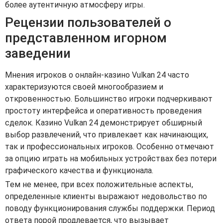
более аутентичную атмосферу игры.
Рецензии пользователей о
представленном игорном
заведении
Мнения игроков о онлайн-казино Vulkan 24 часто
характеризуются своей многообразием и
откровенностью. Большинство игроки подчеркивают
простоту интерфейса и оперативность проведения
сделок. Казино Vulkan 24 демонстрирует обширный
выбор развлечений, что привлекает как начинающих,
так и профессиональных игроков. Особенно отмечают
за опцию играть на мобильных устройствах без потери
графического качества и функционала.
Тем не менее, при всех положительные аспекты,
определенные клиенты выражают недовольство по
поводу функционирования службы поддержки. Период
ответа порой продлевается, что вызывает