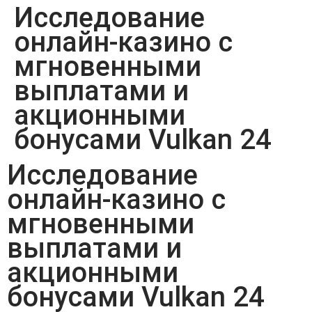
Исследование
win
1vin
4rabit
mostbet casino
pinup casino
мостбет казино играть
онлайн-казино с
мгновенными
выплатами и
акционными
бонусами Vulkan 24
Исследование
онлайн-казино с
мгновенными
выплатами и
акционными
бонусами Vulkan 24