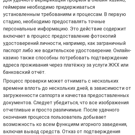
геймерам необходимо придерживаться
установленным требованиям и процессам. В первую
стадию, необходимо предоставлять точные
персональные информацию. Это действие содержит
включает в процесс предоставление фотокопий
удостоверений личности, например, как заграничный
паспорт либо же водительское удостоверение. Онлайн-
казино также способны потребовать подтверждение
адреса проживания через платёжку за услуги ЖКХ или
банковский отчёт.
Процесс проверки может отнимать с нескольких
времени вплоть до нескольких дней, в зависимости от
загруженности саппорта и качества предоставленных
документов. Следует убедиться, что все изображения
отчетливые и просто различимые. После удачного
окончания процесса пользователь добывает
возможность ко всем функциям игорного заведения,
включая вывод средств. Отказ от подтверждения