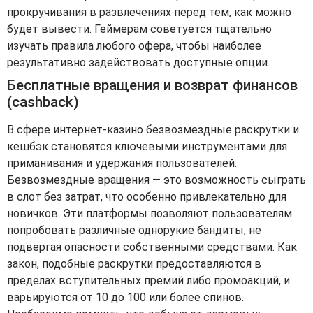
прокручивания в развлечениях перед тем, как можно
будет вывести. Геймерам советуется тщательно
изучать правила любого офера, чтобы наиболее
результативно задействовать доступные опции.
Бесплатные вращения и возврат финансов
(cashback)
В сфере интернет-казино безвозмездные раскрутки и
кешбэк становятся ключевыми инструментами для
приманивания и удержания пользователей.
Безвозмездные вращения — это возможность сыграть
в слот без затрат, что особенно привлекательно для
новичков. Эти платформы позволяют пользователям
попробовать различные однорукие бандиты, не
подвергая опасности собственными средствами. Как
закон, подобные раскрутки предоставляются в
пределах вступительных премий либо промоакций, и
варьируются от 10 до 100 или более спинов.