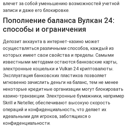
влечет за собой уменьшению возможностей учетной
записи и даже его блокировке.
Пополнение баланса Вулкан 24:
способы и ограничения
Депозит аккаунта в интернет-казино может
осуществляться различными способов, каждый из
которых имеет свои свойства и пределы. Самыми
известными методами остаются банковские карты,
электронные кошельки и Vulkan 24 криптовалюты.
Эксплуатация банковских пластиков позволяет
мгновенно зачислить деньги на баланс, тем не менее
некоторые кредитные организации могут блокировать
казино-транзакции. Электронные бумажники, например
Skrill и Neteller, обеспечивают высокую скорость
операций и конфиденциальность, что делает их
идеальными для игроков, заботящихся о
конфиденциальности.