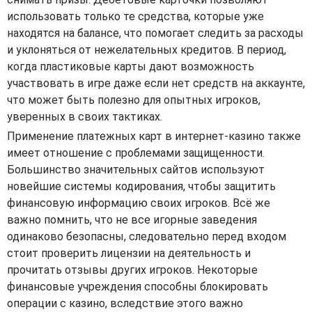
использовать только те средства, которые уже
находятся на балансе, что помогает следить за расходы
и уклоняться от нежелательных кредитов. В период,
когда пластиковые карты дают возможность
участвовать в игре даже если нет средств на аккаунте,
что может быть полезно для опытных игроков,
уверенных в своих тактиках.
Применение платежных карт в интернет-казино также
имеет отношение с проблемами защищенности.
Большинство значительных сайтов используют
новейшие системы кодирования, чтобы защитить
финансовую информацию своих игроков. Всё же
важно помнить, что не все игорные заведения
одинаково безопасны, следовательно перед входом
стоит проверить лицензии на деятельность и
прочитать отзывы других игроков. Некоторые
финансовые учреждения способны блокировать
операции с казино, вследствие этого важно