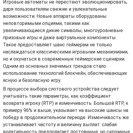
Игровые автоматы не перестают эволюционировать,
даря пользователям свежие и увлекательные
возможности. Новые аппараты оборудованы
неповторимыми опциями, такими как
увеличивающиеся дикие символы, многоуровневые
призовые игры и даже виртуальные компоненты.
Такое предоставляет шанс геймерам не только
наслаждаться классическими игровыми механизмами,
но и окунаться в современные геймерские сценарии.
Одним из основных значимых трендов стало
использование технологий блокчейн, обеспечивающих
ясную и безопасную игру.
В процессе выбора слотового устройства следует
учитывать такие параметры, как коэффициент
возврата игроку (RTP) и изменчивость. Большой RTP, к
примеру 96% и выше, указывает на высокие шансы на
победу в продолжительном периоде. Изменчивость же
устанавливает частоту и величину выплат: слабая
волатильность предполагает постоянные, но скромные