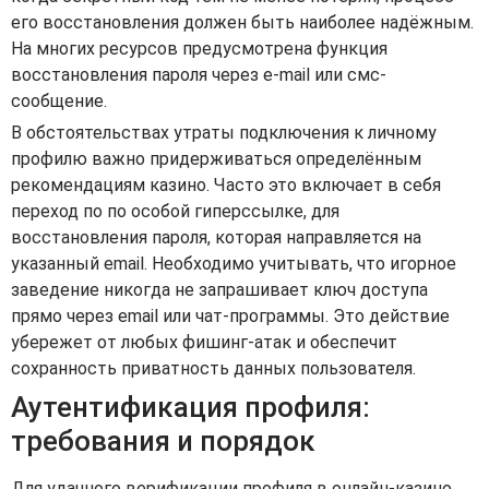
его восстановления должен быть наиболее надёжным.
На многих ресурсов предусмотрена функция
восстановления пароля через e-mail или смс-
сообщение.
В обстоятельствах утраты подключения к личному
профилю важно придерживаться определённым
рекомендациям казино. Часто это включает в себя
переход по по особой гиперссылке, для
восстановления пароля, которая направляется на
указанный email. Необходимо учитывать, что игорное
заведение никогда не запрашивает ключ доступа
прямо через email или чат-программы. Это действие
убережет от любых фишинг-атак и обеспечит
сохранность приватность данных пользователя.
Аутентификация профиля:
требования и порядок
Для удачного верификации профиля в онлайн-казино,