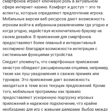
смартфонов играют ключевую роль в актуальном
сфере интернет-казино. Комфорт и доступ — это те
аспекты, которые определяют предпочтение игрока.
Мобильные версии веб-ресурсов дают возможность
игрокам войти в избранным развлечениям где угодно и
когда угодно, задействуя исключительно браузер на
своем девайсе. В приложения для смартфонов
предоставляют более плавный и интерактивный
экспириенс благодаря возможности интеграции с
системными функциями устройства.
Следует упомянуть, что смартфонные приложения
зачастую обладают расширенными опциями, например,
такие как пуш-уведомления о свежих премиях или
турнирах. Это приложение дает возможность
находиться в теме всех текущих предложений. Кроме
того, мобильные программы как правило
предоставляют ускоренную подгрузку игровых
приложений и надежное подключение, что крайне
необходимо для игр с живыми дилерами. Выбор между