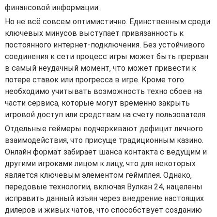
финансовой информации.
Но не всё совсем оптимистично. Единственным среди
ключевых минусов выступает привязанность к
постоянного интернет-подключения. Без устойчивого
соединения к сети процесс игры может быть прерван
в самый неудачный момент, что может привести к
потере ставок или прогресса в игре. Кроме того
необходимо учитывать возможность техно сбоев на
части сервиса, которые могут временно закрыть
игровой доступ или средствам на счету пользователя.
Отдельные геймеры подчеркивают дефицит личного
взаимодействия, что присуще традиционным казино.
Онлайн формат забирает шанса контакта с ведущим и
другими игроками лицом к лицу, что для некоторых
является ключевым элементом геймплея. Однако,
передовые технологии, включая Вулкан 24, нацелены
исправить данный изъян через внедрение настоящих
дилеров и живых чатов, что способствует созданию