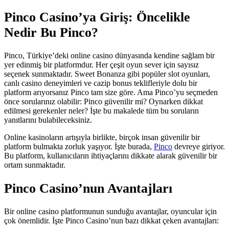
Pinco Casino’ya Giriş: Öncelikle
Nedir Bu Pinco?
Pinco, Türkiye’deki online casino dünyasında kendine sağlam bir
yer edinmiş bir platformdur. Her çeşit oyun sever için sayısız
seçenek sunmaktadır. Sweet Bonanza gibi popüler slot oyunları,
canlı casino deneyimleri ve cazip bonus teklifleriyle dolu bir
platform arıyorsanız Pinco tam size göre. Ama Pinco’yu seçmeden
önce sorularınız olabilir: Pinco güvenilir mi? Oynarken dikkat
edilmesi gerekenler neler? İşte bu makalede tüm bu soruların
yanıtlarını bulabileceksiniz.
Online kasinoların artışıyla birlikte, birçok insan güvenilir bir
platform bulmakta zorluk yaşıyor. İşte burada,
Pinco
devreye giriyor.
Bu platform, kullanıcıların ihtiyaçlarını dikkate alarak güvenilir bir
ortam sunmaktadır.
Pinco Casino’nun Avantajları
Bir online casino platformunun sunduğu avantajlar, oyuncular için
çok önemlidir. İşte Pinco Casino’nun bazı dikkat çeken avantajları: