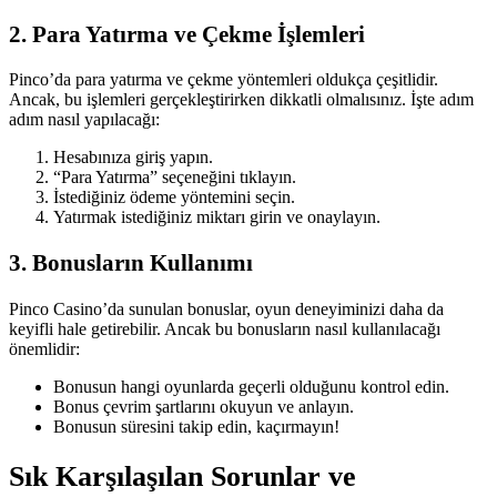
2. Para Yatırma ve Çekme İşlemleri
Pinco’da para yatırma ve çekme yöntemleri oldukça çeşitlidir.
Ancak, bu işlemleri gerçekleştirirken dikkatli olmalısınız. İşte adım
adım nasıl yapılacağı:
Hesabınıza giriş yapın.
“Para Yatırma” seçeneğini tıklayın.
İstediğiniz ödeme yöntemini seçin.
Yatırmak istediğiniz miktarı girin ve onaylayın.
3. Bonusların Kullanımı
Pinco Casino’da sunulan bonuslar, oyun deneyiminizi daha da
keyifli hale getirebilir. Ancak bu bonusların nasıl kullanılacağı
önemlidir:
Bonusun hangi oyunlarda geçerli olduğunu kontrol edin.
Bonus çevrim şartlarını okuyun ve anlayın.
Bonusun süresini takip edin, kaçırmayın!
Sık Karşılaşılan Sorunlar ve