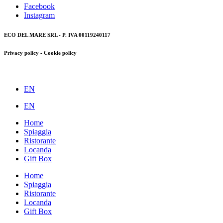
Facebook
Instagram
ECO DEL MARE SRL - P. IVA 00119240117
Privacy policy - Cookie policy
EN
EN
Home
Spiaggia
Ristorante
Locanda
Gift Box
Home
Spiaggia
Ristorante
Locanda
Gift Box