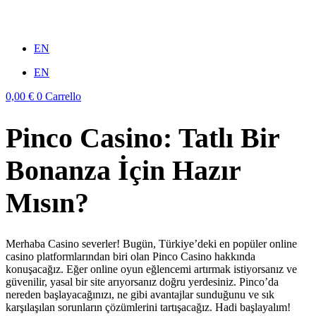
Vai
al
win
mostbet casino
1vin
pinup casino
4rabit
мостбет казино играть
contenuto
EN
EN
0,00
€
0
Carrello
Pinco Casino: Tatlı Bir
Bonanza İçin Hazır
Mısın?
Merhaba Casino severler! Bugün, Türkiye’deki en popüler online
casino platformlarından biri olan Pinco Casino hakkında
konuşacağız. Eğer online oyun eğlencemi artırmak istiyorsanız ve
güvenilir, yasal bir site arıyorsanız doğru yerdesiniz. Pinco’da
nereden başlayacağınızı, ne gibi avantajlar sunduğunu ve sık
karşılaşılan sorunların çözümlerini tartışacağız. Hadi başlayalım!