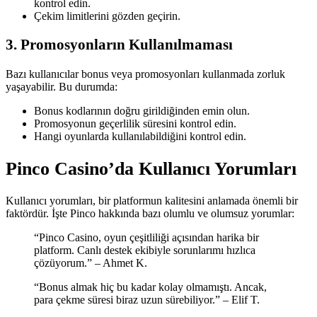
kontrol edin.
Çekim limitlerini gözden geçirin.
3. Promosyonların Kullanılmaması
Bazı kullanıcılar bonus veya promosyonları kullanmada zorluk
yaşayabilir. Bu durumda:
Bonus kodlarının doğru girildiğinden emin olun.
Promosyonun geçerlilik süresini kontrol edin.
Hangi oyunlarda kullanılabildiğini kontrol edin.
Pinco Casino’da Kullanıcı Yorumları
Kullanıcı yorumları, bir platformun kalitesini anlamada önemli bir
faktördür. İşte Pinco hakkında bazı olumlu ve olumsuz yorumlar:
“Pinco Casino, oyun çeşitliliği açısından harika bir
platform. Canlı destek ekibiyle sorunlarımı hızlıca
çözüyorum.” – Ahmet K.
“Bonus almak hiç bu kadar kolay olmamıştı. Ancak,
para çekme süresi biraz uzun sürebiliyor.” – Elif T.