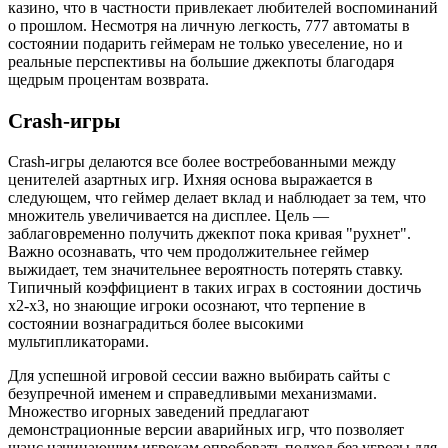
казино, что в частности привлекает любителей воспоминаний
о прошлом. Несмотря на личную легкость, 777 автоматы в
состоянии подарить геймерам не только увеселение, но и
реальные перспективы на большие джекпоты благодаря
щедрым процентам возврата.
Crash-игры
Crash-игры делаются все более востребованными между
ценителей азартных игр. Ихняя основа выражается в
следующем, что геймер делает вклад и наблюдает за тем, что
множитель увеличивается на дисплее. Цель —
заблаговременно получить джекпот пока кривая "рухнет".
Важно осознавать, что чем продолжительнее геймер
выжидает, тем значительнее вероятность потерять ставку.
Типичный коэффициент в таких играх в состоянии достичь
x2-x3, но знающие игроки осознают, что терпение в
состоянии вознаградиться более высокими
мультипликаторами.
Для успешной игровой сессии важно выбирать сайты с
безупречной именем и справедливыми механизмами.
Множество игорных заведений предлагают
демонстрационные версии аварийных игр, что позволяет
шанс начинающим игрокам опробовать подход без угрозы для