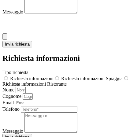
Messaggio
Allega CV
Invia richiesta
Richiesta informazioni
Tipo richiesta
Richiesta informazioni
Richiesta informazioni Spiaggia
Richiesta informazioni Ristorante
Nome
Cognome
Email
Telefono
Messaggio