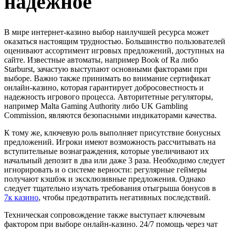
надежное
В мире интернет-казино выбор наилучшей ресурса может
оказаться настоящим трудностью. Большинство пользователей
оценивают ассортимент игровых предложений, доступных на
сайте. Известные автоматы, например Book of Ra либо
Starburst, зачастую выступают основными факторами при
выборе. Важно также принимать во внимание сертификат
онлайн-казино, которая гарантирует добросовестность и
надежность игрового процесса. Авторитетные регуляторы,
например Malta Gaming Authority либо UK Gambling
Commission, являются безопасными индикаторами качества.
К тому же, ключевую роль выполняет присутствие бонусных
предложений. Игроки имеют возможность рассчитывать на
вступительные вознаграждения, которые увеличивают их
начальный депозит в два или даже 3 раза. Необходимо следует
игнорировать и о системе верности: регулярные геймеры
получают кэшбэк и эксклюзивные предложения. Однако
следует тщательно изучать требования отыгрыша бонусов в
7к казино
, чтобы предотвратить негативных последствий.
Техническая сопровождение также выступает ключевым
фактором при выборе онлайн-казино. 24/7 помощь через чат