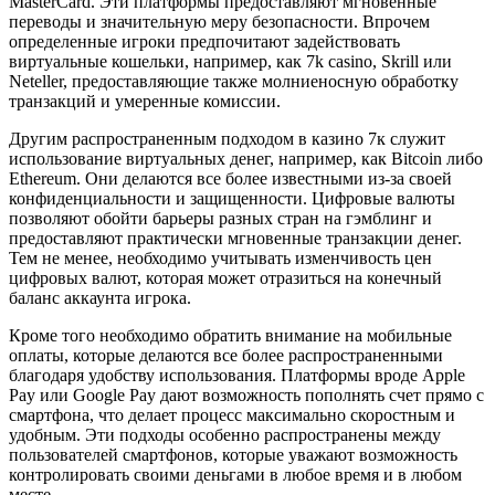
MasterCard. Эти платформы предоставляют мгновенные
переводы и значительную меру безопасности. Впрочем
определенные игроки предпочитают задействовать
виртуальные кошельки, например, как 7k casino, Skrill или
Neteller, предоставляющие также молниеносную обработку
транзакций и умеренные комиссии.
Другим распространенным подходом в казино 7к служит
использование виртуальных денег, например, как Bitcoin либо
Ethereum. Они делаются все более известными из-за своей
конфиденциальности и защищенности. Цифровые валюты
позволяют обойти барьеры разных стран на гэмблинг и
предоставляют практически мгновенные транзакции денег.
Тем не менее, необходимо учитывать изменчивость цен
цифровых валют, которая может отразиться на конечный
баланс аккаунта игрока.
Кроме того необходимо обратить внимание на мобильные
оплаты, которые делаются все более распространенными
благодаря удобству использования. Платформы вроде Apple
Pay или Google Pay дают возможность пополнять счет прямо с
смартфона, что делает процесс максимально скоростным и
удобным. Эти подходы особенно распространены между
пользователей смартфонов, которые уважают возможность
контролировать своими деньгами в любое время и в любом
месте.