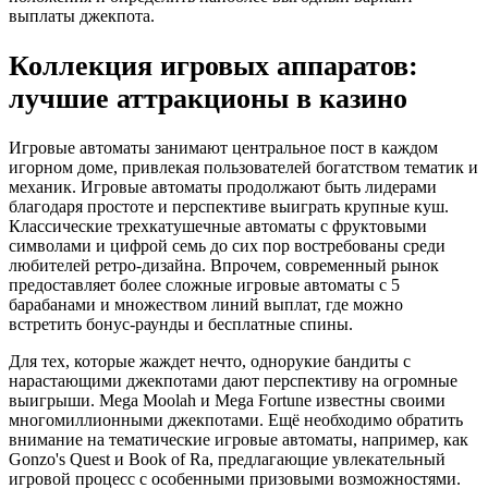
выплаты джекпота.
Коллекция игровых аппаратов:
лучшие аттракционы в казино
Игровые автоматы занимают центральное пост в каждом
игорном доме, привлекая пользователей богатством тематик и
механик. Игровые автоматы продолжают быть лидерами
благодаря простоте и перспективе выиграть крупные куш.
Классические трехкатушечные автоматы с фруктовыми
символами и цифрой семь до сих пор востребованы среди
любителей ретро-дизайна. Впрочем, современный рынок
предоставляет более сложные игровые автоматы с 5
барабанами и множеством линий выплат, где можно
встретить бонус-раунды и бесплатные спины.
Для тех, которые жаждет нечто, однорукие бандиты с
нарастающими джекпотами дают перспективу на огромные
выигрыши. Mega Moolah и Mega Fortune известны своими
многомиллионными джекпотами. Ещё необходимо обратить
внимание на тематические игровые автоматы, например, как
Gonzo's Quest и Book of Ra, предлагающие увлекательный
игровой процесс с особенными призовыми возможностями.