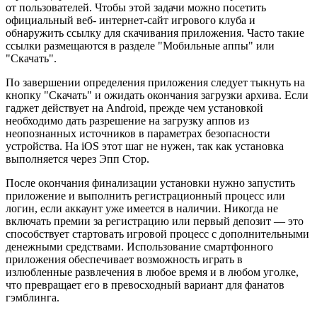
от пользователей. Чтобы этой задачи можно посетить
официальный веб- интернет-сайт игрового клуба и
обнаружить ссылку для скачивания приложения. Часто такие
ссылки размещаются в разделе "Мобильные аппы" или
"Скачать".
По завершении определения приложения следует тыкнуть на
кнопку "Скачать" и ожидать окончания загрузки архива. Если
гаджет действует на Android, прежде чем установкой
необходимо дать разрешение на загрузку аппов из
неопознанных источников в параметрах безопасности
устройства. На iOS этот шаг не нужен, так как установка
выполняется через Эпп Стор.
После окончания финализации установки нужно запустить
приложение и выполнить регистрационный процесс или
логин, если аккаунт уже имеется в наличии. Никогда не
включать премии за регистрацию или первый депозит — это
способствует стартовать игровой процесс с дополнительными
денежными средствами. Использование смартфонного
приложения обеспечивает возможность играть в
излюбленные развлечения в любое время и в любом уголке,
что превращает его в превосходный вариант для фанатов
гэмблинга.