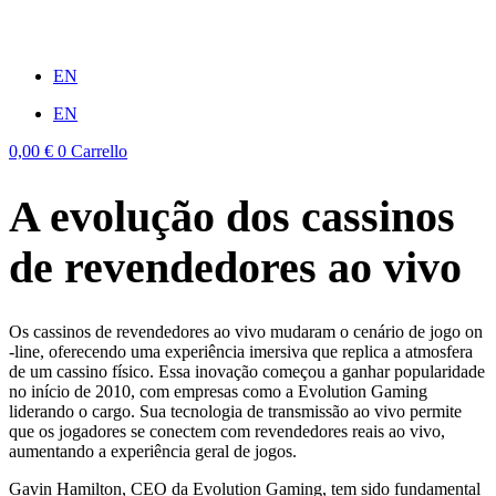
Vai
al
win
mostbet casino
1vin
pinup casino
4rabit
мостбет казино играть
contenuto
EN
EN
0,00
€
0
Carrello
A evolução dos cassinos
de revendedores ao vivo
Os cassinos de revendedores ao vivo mudaram o cenário de jogo on
-line, oferecendo uma experiência imersiva que replica a atmosfera
de um cassino físico. Essa inovação começou a ganhar popularidade
no início de 2010, com empresas como a Evolution Gaming
liderando o cargo. Sua tecnologia de transmissão ao vivo permite
que os jogadores se conectem com revendedores reais ao vivo,
aumentando a experiência geral de jogos.
Gavin Hamilton, CEO da Evolution Gaming, tem sido fundamental