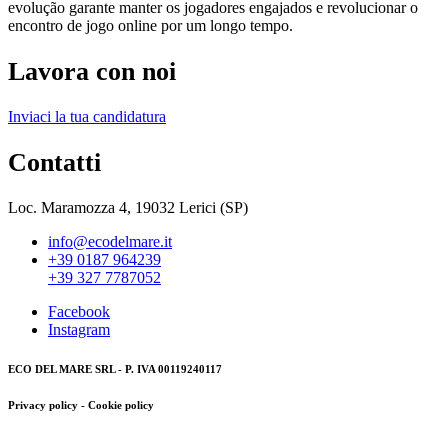
evolução garante manter os jogadores engajados e revolucionar o
encontro de jogo online por um longo tempo.
Lavora con noi
Inviaci la tua candidatura
Contatti
Loc. Maramozza 4, 19032 Lerici (SP)
info@ecodelmare.it
+39 0187 964239
+39 327 7787052
Facebook
Instagram
ECO DEL MARE SRL - P. IVA 00119240117
Privacy policy - Cookie policy