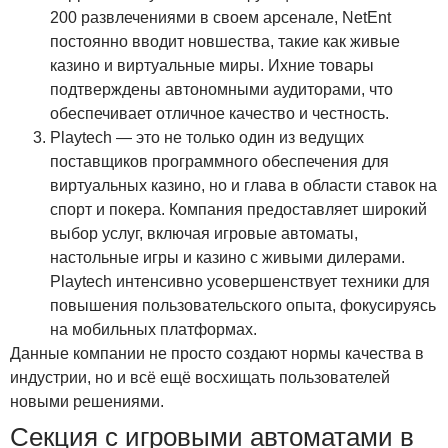
200 развлечениями в своем арсенале, NetEnt
постоянно вводит новшества, такие как живые
казино и виртуальные миры. Ихние товары
подтверждены автономными аудиторами, что
обеспечивает отличное качество и честность.
Playtech — это не только один из ведущих
поставщиков программного обеспечения для
виртуальных казино, но и глава в области ставок на
спорт и покера. Компания предоставляет широкий
выбор услуг, включая игровые автоматы,
настольные игры и казино с живыми дилерами.
Playtech интенсивно усовершенствует техники для
повышения пользовательского опыта, фокусируясь
на мобильных платформах.
Данные компании не просто создают нормы качества в
индустрии, но и всё ещё восхищать пользователей
новыми решениями.
Секция с игровыми автоматами в