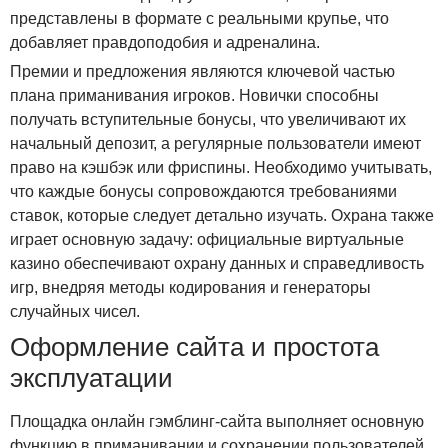
представлены в формате с реальными крупье, что
добавляет правдоподобия и адреналина.
Премии и предложения являются ключевой частью
плана приманивания игроков. Новички способны
получать вступительные бонусы, что увеличивают их
начальный депозит, а регулярные пользователи имеют
право на кэшбэк или фриспины. Необходимо учитывать,
что каждые бонусы сопровождаются требованиями
ставок, которые следует детально изучать. Охрана также
играет основную задачу: официальные виртуальные
казино обеспечивают охрану данных и справедливость
игр, внедряя методы кодирования и генераторы
случайных чисел.
Оформление сайта и простота
эксплуатации
Площадка онлайн гэмблинг-сайта выполняет основную
функцию в приманивании и сохранении пользователей.