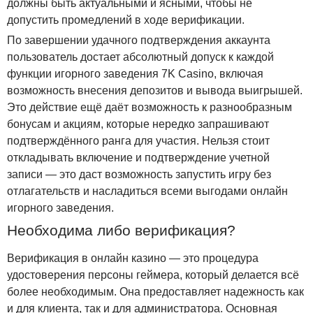
должны быть актуальными и ясными, чтобы не
допустить промедлений в ходе верификации.
По завершении удачного подтверждения аккаунта
пользователь достает абсолютный допуск к каждой
функции игорного заведения 7K Casino, включая
возможность внесения депозитов и вывода выигрышей.
Это действие ещё даёт возможность к разнообразным
бонусам и акциям, которые нередко запрашивают
подтверждённого ранга для участия. Нельзя стоит
откладывать включение и подтверждение учетной
записи — это даст возможность запустить игру без
отлагательств и насладиться всеми выгодами онлайн
игорного заведения.
Необходима либо верификация?
Верификация в онлайн казино — это процедура
удостоверения персоны геймера, который делается всё
более необходимым. Она предоставляет надежность как
и для клиента, так и для администратора. Основная