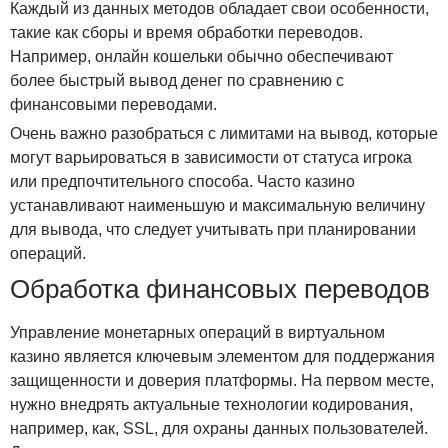
Каждый из данных методов обладает свои особенности,
такие как сборы и время обработки переводов.
Например, онлайн кошельки обычно обеспечивают
более быстрый вывод денег по сравнению с
финансовыми переводами.
Очень важно разобраться с лимитами на вывод, которые
могут варьироваться в зависимости от статуса игрока
или предпочтительного способа. Часто казино
устанавливают наименьшую и максимальную величину
для вывода, что следует учитывать при планировании
операций.
Обработка финансовых переводов
Управление монетарных операций в виртуальном
казино является ключевым элементом для поддержания
защищенности и доверия платформы. На первом месте,
нужно внедрять актуальные технологии кодирования,
например, как, SSL, для охраны данных пользователей.