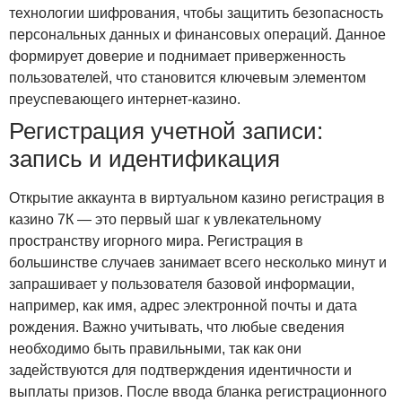
технологии шифрования, чтобы защитить безопасность
персональных данных и финансовых операций. Данное
формирует доверие и поднимает приверженность
пользователей, что становится ключевым элементом
преуспевающего интернет-казино.
Регистрация учетной записи:
запись и идентификация
Открытие аккаунта в виртуальном казино регистрация в
казино 7К — это первый шаг к увлекательному
пространству игорного мира. Регистрация в
большинстве случаев занимает всего несколько минут и
запрашивает у пользователя базовой информации,
например, как имя, адрес электронной почты и дата
рождения. Важно учитывать, что любые сведения
необходимо быть правильными, так как они
задействуются для подтверждения идентичности и
выплаты призов. После ввода бланка регистрационного