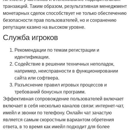
транзакций. Таким образом, результативная менеджмент
монетарных сделок способствует не только обеспечению
безопасности прав пользователей, но и сохранению
репутации казино на высоком уровне.
Служба игроков
Рекомендации по темам регистрации и
идентификации.
Содействие в решении техничных неполадок,
например, неисправности в функционировании
сайта или софтвера.
Разъяснение правил игровых процессов и
требований бонусных программ.
Эффективная сопровождение пользователей включает
включает в себя несколько каналов связи: интернет-чат,
имейл и звонки по телефону. Онлайн чат зачастую
является самым скоростным вариантом обретения
ответа, в то время как имейл подходит для более