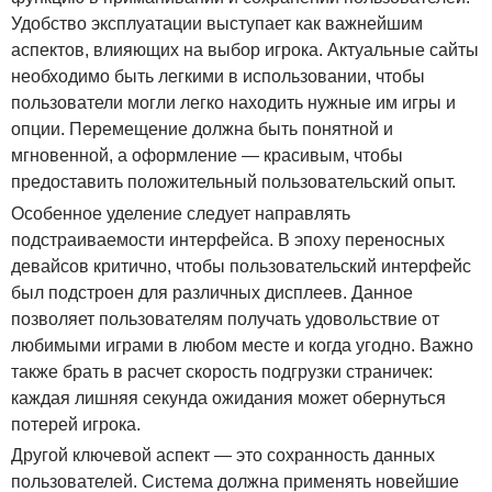
Удобство эксплуатации выступает как важнейшим
аспектов, влияющих на выбор игрока. Актуальные сайты
необходимо быть легкими в использовании, чтобы
пользователи могли легко находить нужные им игры и
опции. Перемещение должна быть понятной и
мгновенной, а оформление — красивым, чтобы
предоставить положительный пользовательский опыт.
Особенное уделение следует направлять
подстраиваемости интерфейса. В эпоху переносных
девайсов критично, чтобы пользовательский интерфейс
был подстроен для различных дисплеев. Данное
позволяет пользователям получать удовольствие от
любимыми играми в любом месте и когда угодно. Важно
также брать в расчет скорость подгрузки страничек:
каждая лишняя секунда ожидания может обернуться
потерей игрока.
Другой ключевой аспект — это сохранность данных
пользователей. Система должна применять новейшие