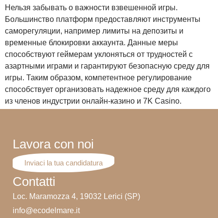
Нельзя забывать о важности взвешенной игры.
Большинство платформ предоставляют инструменты
саморегуляции, например лимиты на депозиты и
временные блокировки аккаунта. Данные меры
способствуют геймерам уклоняться от трудностей с
азартными играми и гарантируют безопасную среду для
игры. Таким образом, компетентное регулирование
способствует организовать надежное среду для каждого
из членов индустрии онлайн-казино и 7K Casino.
Lavora con noi
Inviaci la tua candidatura
Contatti
Loc. Maramozza 4, 19032 Lerici (SP)
info@ecodelmare.it