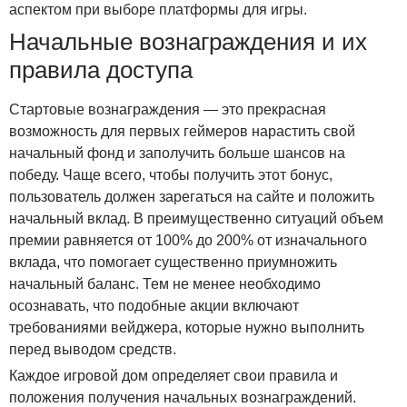
аспектом при выборе платформы для игры.
Начальные вознаграждения и их
правила доступа
Стартовые вознаграждения — это прекрасная
возможность для первых геймеров нарастить свой
начальный фонд и заполучить больше шансов на
победу. Чаще всего, чтобы получить этот бонус,
пользователь должен зарегаться на сайте и положить
начальный вклад. В преимущественно ситуаций объем
премии равняется от 100% до 200% от изначального
вклада, что помогает существенно приумножить
начальный баланс. Тем не менее необходимо
осознавать, что подобные акции включают
требованиями вейджера, которые нужно выполнить
перед выводом средств.
Каждое игровой дом определяет свои правила и
положения получения начальных вознаграждений.