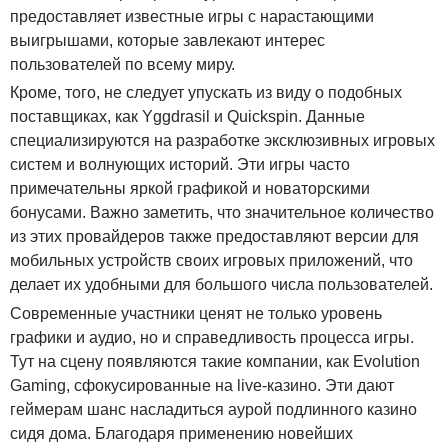
предоставляет известные игры с нарастающими
выигрышами, которые завлекают интерес
пользователей по всему миру.
Кроме, того, не следует упускать из виду о подобных
поставщиках, как Yggdrasil и Quickspin. Данные
специализируются на разработке эксклюзивных игровых
систем и волнующих историй. Эти игры часто
примечательны яркой графикой и новаторскими
бонусами. Важно заметить, что значительное количество
из этих провайдеров также предоставляют версии для
мобильных устройств своих игровых приложений, что
делает их удобными для большого числа пользователей.
Современные участники ценят не только уровень
графики и аудио, но и справедливость процесса игры.
Тут на сцену появляются такие компании, как Evolution
Gaming, сфокусированные на live-казино. Эти дают
геймерам шанс насладиться аурой подлинного казино
сидя дома. Благодаря применению новейших