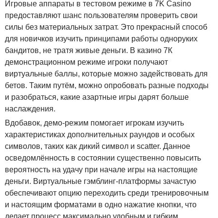
Игровые аппараты в тестовом режиме в 7K Casino
предоставляют шанс пользователям проверить свои
силы без материальных затрат. Это прекрасный способ
для новичков изучить принципами работы одноруких
бандитов, не тратя живые деньги. В казино 7К
демонстрационном режиме игроки получают
виртуальные баллы, которые можно задействовать для
бетов. Таким путём, можно опробовать разные подходы
и разобраться, какие азартные игры дарят больше
наслаждения.
Вдобавок, демо-режим помогает игрокам изучить
характеристиках дополнительных раундов и особых
символов, таких как дикий символ и scatter. Данное
осведомлённость в состоянии существенно повысить
вероятность на удачу при начале игры на настоящие
деньги. Виртуальные гэмблинг-платформы зачастую
обеспечивают опцию переходить среди тренировочным
и настоящим форматами в одно нажатие кнопки, что
делает процесс максимально удобным и гибким.