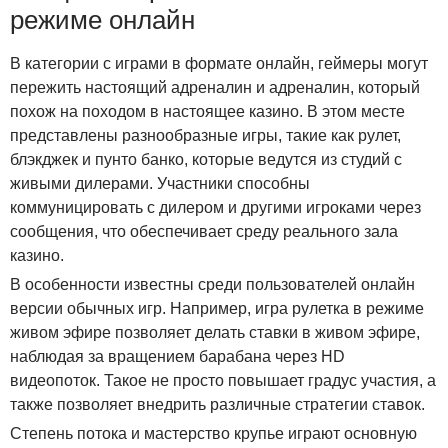
режиме онлайн
В категории с играми в формате онлайн, геймеры могут
пережить настоящий адреналин и адреналин, который
похож на походом в настоящее казино. В этом месте
представлены разнообразные игры, такие как рулет,
блэкджек и пунто банко, которые ведутся из студий с
живыми дилерами. Участники способны
коммуницировать с дилером и другими игроками через
сообщения, что обеспечивает среду реального зала
казино.
В особенности известны среди пользователей онлайн
версии обычных игр. Например, игра рулетка в режиме
живом эфире позволяет делать ставки в живом эфире,
наблюдая за вращением барабана через HD
видеопоток. Такое не просто повышает градус участия, а
также позволяет внедрить различные стратегии ставок.
Степень потока и мастерство крупье играют основную