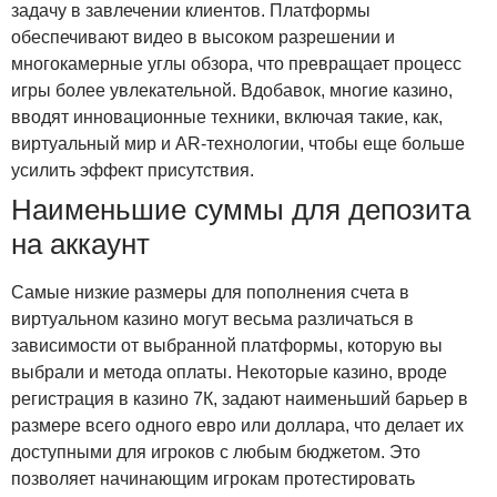
задачу в завлечении клиентов. Платформы
обеспечивают видео в высоком разрешении и
многокамерные углы обзора, что превращает процесс
игры более увлекательной. Вдобавок, многие казино,
вводят инновационные техники, включая такие, как,
виртуальный мир и AR-технологии, чтобы еще больше
усилить эффект присутствия.
Наименьшие суммы для депозита
на аккаунт
Самые низкие размеры для пополнения счета в
виртуальном казино могут весьма различаться в
зависимости от выбранной платформы, которую вы
выбрали и метода оплаты. Некоторые казино, вроде
регистрация в казино 7К, задают наименьший барьер в
размере всего одного евро или доллара, что делает их
доступными для игроков с любым бюджетом. Это
позволяет начинающим игрокам протестировать