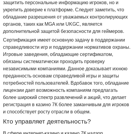
защитить персональные информацию игроков, но и
укрепить доверие к платформе. Следует заметить, что
обладание разрешения от уважаемых контролирующих
органов, таких как MGA или UKGC, является
дополнительной защитой безопасности для геймеров.
Сертификация имеет основную задачу в поддержании
справедливости игр и поддержании нормативов охраны.
Игровые заведения, обладающие сертификатом,
обязаны систематически проходить проверку
независимыми компаниями. Данное доказывает ихнюю
преданность основам справедливой игры и защиты
потребностей пользователей. Вдобавок того, обладание
лицензии дает возможность компаниям предлагать
более широкий спектр развлечений и акций, что делает
регистрация в казино 7К более заманчивым для игроков
и способствует росту отрасли в общем.
Кто управляет деятельность?
В сфере интернет-казино и казино 7К надзор