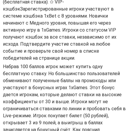
(бесплатная ставка). ✩ VIP-
кэшбэкЗарегистрированные игроки участвуют в
системе кэшбэка 1xBet с 8 уровнями. Новички
начинают с Медного уровня, повышая его через
активную игру в 1xGames. Игроки со статусом VIP
получают кэшбэк за все ставки, независимо от их
исхода. Подтвердите участие ставкой на любое
событие и проверьте свой номер в списке
победителей на странице акции.
Набрав 100 баллов игрок может купить одну
бесплатную ставку. Но большинство пользователей
обменивают полученные баллы на промокоды или
участвуют в бонусных играх 1хGames. Этот бонус
дается игрокам, которые делают ставки на высокие
коэффициенты от 30 и выше. Игроки могут не
ограничиваться ставками по линии и пробовать себя в
Live-режиме. Игрок покупает билет (50 рублей),
открывает 3 из 9 полей, а выигрыш в баллах
зачисляется на бонусный счёт. Как пояснил