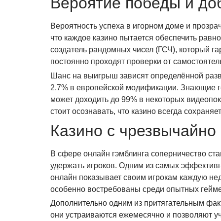
Вероятие победы и до
Вероятность успеха в игорном доме и прозра
что каждое казино пытается обеспечить равно
создатель рандомных чисел (ГСЧ), который г
постоянно проходят проверки от самостоятель
Шанс на выигрыш зависят определённой развл
2,7% в европейской модификации. Знающие г
может доходить до 99% в некоторых видеопок
стоит осознавать, что казино всегда сохраняе
Казино с чрезвычайно
В сфере онлайн гэмблинга соперничество ста
удержать игроков. Одним из самых эффектив
онлайн показывает своим игрокам каждую нед
особенно востребованы среди опытных гейме
Дополнительно одним из притягательным фак
они устраиваются ежемесячно и позволяют у