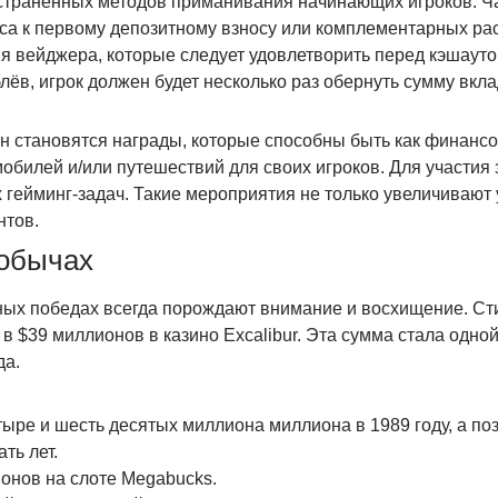
странённых методов приманивания начинающих игроков. Ча
са к первому депозитному взносу или комплементарных раск
я вейджера, которые следует удовлетворить перед кэшаутом
ёв, игрок должен будет несколько раз обернуть сумму вкл
н становятся награды, которые способны быть как финанс
обилей и/или путешествий для своих игроков. Для участия
гейминг-задач. Такие мероприятия не только увеличивают 
нтов.
добычах
ьных победах всегда порождают внимание и восхищение. Ст
в $39 миллионов в казино Excalibur. Эта сумма стала одно
да.
ре и шесть десятых миллиона миллиона в 1989 году, а поз
ть лет.
нов на слоте Megabucks.