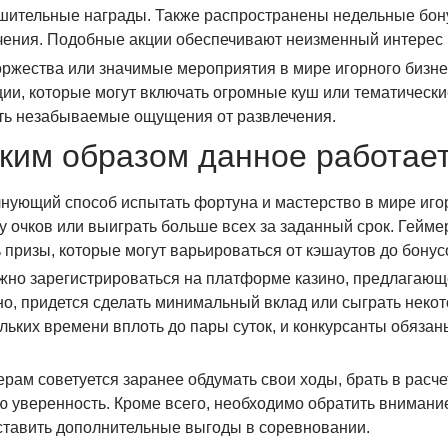
нушительные награды. Также распространены недельные бон
чения. Подобные акции обеспечивают неизменный интерес к
жества или значимые мероприятия в мире игорного бизнес
и, которые могут включать огромные куш или тематически
ать незабываемые ощущения от развлечения.
аким образом данное работае
лнующий способ испытать фортуна и мастерство в мире иго
очков или выиграть больше всех за заданный срок. Гейме
 призы, которые могут варьироваться от кэшаутов до бонус
ужно зарегистрироваться на платформе казино, предлагающ
но, придется сделать минимальный вклад или сыграть некот
льких времени вплоть до пары суток, и конкурсанты обязан
ерам советуется заранее обдумать свои ходы, брать в расч
ю уверенность. Кроме всего, необходимо обратить вниман
ставить дополнительные выгоды в соревновании.