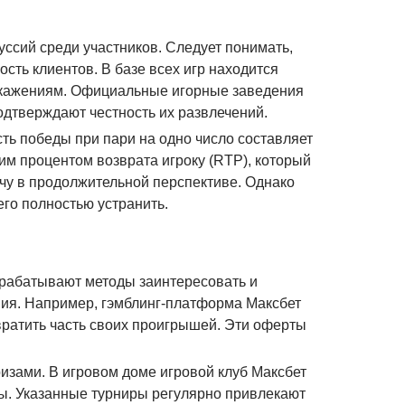
ссий среди участников. Следует понимать,
сть клиентов. В базе всех игр находится
 искажениям. Официальные игорные заведения
одтверждают честность их развлечений.
ть победы при пари на одно число составляет
м процентом возврата игроку (RTP), который
чу в продолжительной перспективе. Однако
 его полностью устранить.
зрабатывают методы заинтересовать и
ия. Например, гэмблинг-платформа Максбет
вратить часть своих проигрышей. Эти оферты
зами. В игровом доме игровой клуб Максбет
ы. Указанные турниры регулярно привлекают