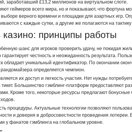
й, заработавший £13,2 миллионов на виртуальном слоте.
яют геймеров всего мира, но и показывают, что фортуна м
т в выборе верного времени и площадки для азартных игр. 
ваются с каждые сутки, а другие же полагаются на тактику 
 казино: принципы работы
бенную шанс для игроков проверить удачу, не покидая жи
о гарантирует честность и неожиданность результата. Поль
ск обладает уникальный идентификатор. По окончании око
и рандомайзера определяется чемпион.
вляется их доступ и легкость участия. Нет нужды потребуе
ть тикет. Большинство гэмблинг-платформ предоставляют ра
и. Кроме того, некоторые ресурсы предлагают бонусные би
сходов.
ть процедуры. Актуальные технологии позволяют пользова
ости и доверия в добросовестности проведения лотереи. Б
и у фанатов гэмблинга на глобальном уровне.