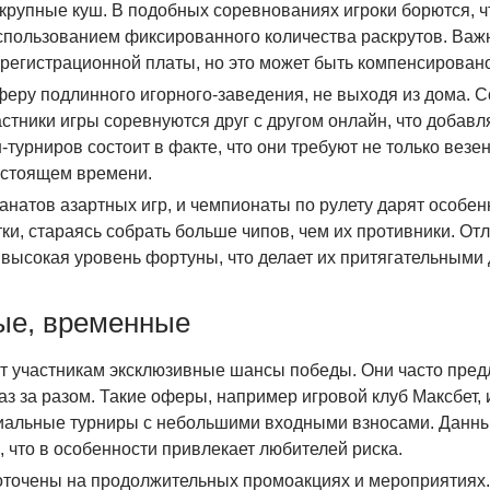
 крупные куш. В подобных соревнованиях игроки борются, 
спользованием фиксированного количества раскрутов. Важно
 регистрационной платы, но это может быть компенсирова
еру подлинного игорного-заведения, не выходя из дома. 
астники игры соревнуются друг с другом онлайн, что добав
урниров состоит в факте, что они требуют не только везени
астоящем времени.
натов азартных игр, и чемпионаты по рулету дарят особенн
ки, стараясь собрать больше чипов, чем их противники. От
 высокая уровень фортуны, что делает их притягательными 
ые, временные
 участникам эксклюзивные шансы победы. Они часто предл
з за разом. Такие оферы, например игровой клуб Максбет
циальные турниры с небольшими входными взносами. Данны
 что в особенности привлекает любителей риска.
точены на продолжительных промоакциях и мероприятиях.