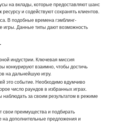
усы на вклады, которые предоставляют шанс
 ресурсу и содействуют сохранять клиентов.
а. В подобные времена гэмблинг-
е игры. Данные типы дают возможность
т
рной индустрии. Ключевая миссия
ры конкурируют взаимно, чтобы достичь
ов на дальнейшую игру.
ей это событие. Необходимо вдумчиво
орое число раундов в избранных играх.
ы наблюдать за своим результатом в режиме
ет свои преимущества и подбирать
ие на дополнительные предложения и