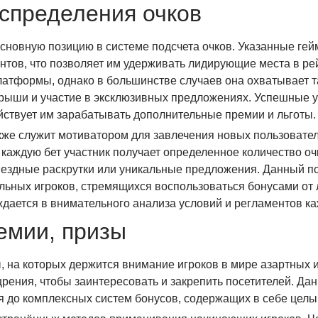
аспределения очков
сновную позицию в системе подсчета очков. Указанные гей
тов, что позволяет им удерживать лидирующие места в ре
латформы, однако в большинстве случаев она охватывает та
рыши и участие в эксклюзивных предложениях. Успешные у
ействует им зарабатывать дополнительные премии и льготы.
кже служит мотиватором для завлечения новых пользователе
 каждую бет участник получает определенное количество о
здные раскрутки или уникальные предложения. Данный по
льных игроков, стремящихся воспользоваться бонусами от 
дается в внимательного анализа условий и регламентов к
емии, призы
 на которых держится внимание игроков в мире азартных и
ения, чтобы заинтересовать и закрепить посетителей. Да
 до комплексных систем бонусов, содержащих в себе целы