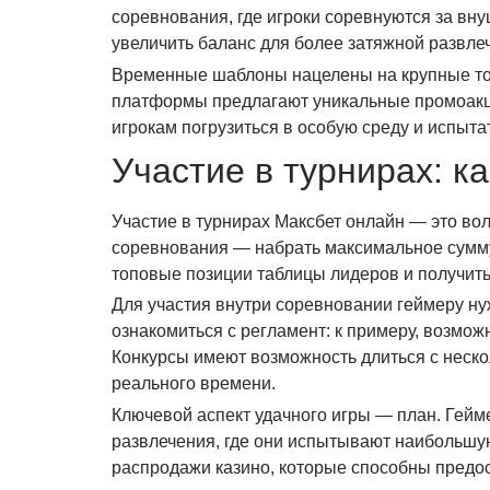
соревнования, где игроки соревнуются за в
увеличить баланс для более затяжной развле
Временные шаблоны нацелены на крупные тор
платформы предлагают уникальные промоакци
игрокам погрузиться в особую среду и испыт
Участие в турнирах: к
Участие в турнирах Максбет онлайн — это во
соревнования — набрать максимальное сумму 
топовые позиции таблицы лидеров и получить
Для участия внутри соревновании геймеру н
ознакомиться с регламент: к примеру, возмож
Конкурсы имеют возможность длиться с неско
реального времени.
Ключевой аспект удачного игры — план. Гейм
развлечения, где они испытывают наибольшу
распродажи казино, которые способны предо