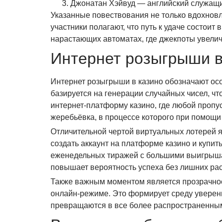
Джонатан Хэйвуд — английский служащи
Указанные повествования не только вдохновл
участники полагают, что путь к удаче состои
нарастающих автоматах, где джекпоты увеличи
Интернет розыгрыши в
Интернет розыгрыши в казино обозначают осо
базируется на генерации случайных чисел, чт
интернет-платформу казино, где любой пропу
жеребьёвка, в процессе которого при помощ
Отличительной чертой виртуальных лотерей я
создать аккаунт на платформе казино и купи
еженедельных тиражей с большими выигрышам
повышает вероятность успеха без лишних ра
Также важным моментом является прозрачнос
онлайн-режиме. Это формирует среду уверенн
превращаются в все более распространенным