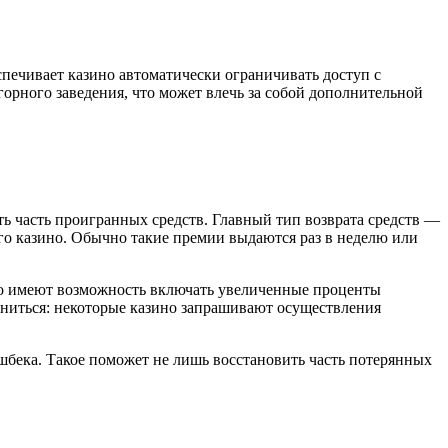
печивает казино автоматически ограничивать доступ с
орного заведения, что может влечь за собой дополнительной
ть часть проигранных средств. Главный тип возврата средств —
ого казино. Обычно такие премии выдаются раз в неделю или
но имеют возможность включать увеличенные проценты
азниться: некоторые казино запрашивают осуществления
шбека. Такое поможет не лишь восстановить часть потерянных