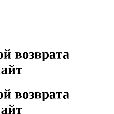
ой возврата
сайт
ой возврата
сайт