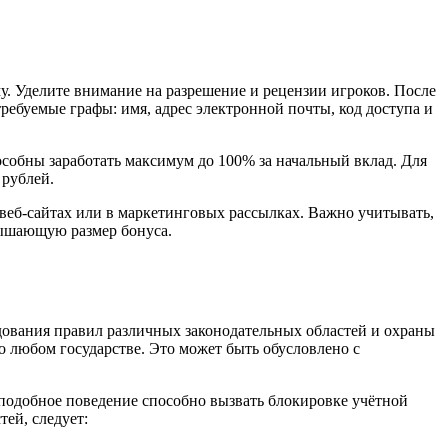
у. Уделите внимание на разрешение и рецензии игроков. После
требуемые графы: имя, адрес электронной почты, код доступа и
собны заработать максимум до 100% за начальный вклад. Для
 рублей.
веб-сайтах или в маркетинговых рассылках. Важно учитывать,
вышающую размер бонуса.
едования правил различных законодательных областей и охраны
о любом государстве. Это может быть обусловлено с
 подобное поведение способно вызвать блокировке учётной
ей, следует: