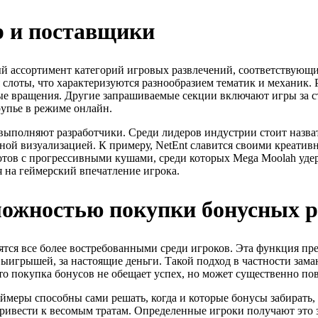
р и поставщики
й ассортимент категорий игровых развлечений, соответствующи
 слоты, что характеризуются разнообразием тематик и механик
 вращения. Другие запрашиваемые секции включают игры за стол
рупье в режиме онлайн.
 выполняют разработчики. Среди лидеров индустрии стоит назват
й визуализацией. К примеру, NetEnt славится своими креативн
слотов с прогрессивными кушами, среди которых Mega Moolah уд
 на геймерский впечатление игрока.
можностью покупки бонусных р
тся все более востребованными среди игроков. Эта функция пре
игрышей, за настоящие деньги. Такой подход в частности заман
о покупка бонусов не обещает успех, но может существенно пов
еймеры способны сами решать, когда и которые бонусы забирать
 привести к весомым тратам. Определенные игроки получают это