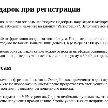
дарок при регистрации
sino, в первую очередь необходимо подобрать надежную платформ
на веб-сайт и нажмите на кнопку "Регистрация". Заполните все 
: от фриспинов до депозитного бонуса. Например, новички спо
бходимо положить наименьший депозит, в размере от 500 до 1000
чения бонуса. Такой купон можно отыскать на аффилированных 
ыша: например, нужно сделать ставки на сумму в 30-40 раз пре
есам
стыми в сфере онлайн-казино. Эти действия применяются для сл
, что не любое казино имеют право предоставлять свои услуги в
строгими правилами регионального надзора.
 эксплуатации VPN-сервисов. Однако необходимо учитывать, что
лены нарушения правил казино. Чтобы уклониться от неприятност