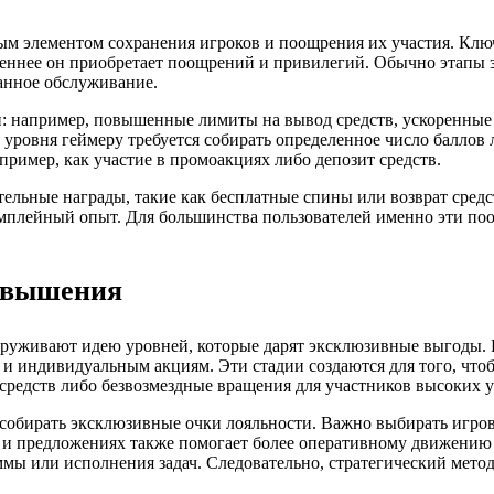
ым элементом сохранения игроков и поощрения их участия. Ключ
еннее он приобретает поощрений и привилегий. Обычно этапы за
анное обслуживание.
 например, повышенные лимиты на вывод средств, ускоренные 
 уровня геймеру требуется собирать определенное число баллов
ример, как участие в промоакциях либо депозит средств.
льные награды, такие как бесплатные спины или возврат средст
еймплейный опыт. Для большинства пользователей именно эти п
повышения
аруживают идею уровней, которые дарят эксклюзивные выгоды. 
и индивидуальным акциям. Эти стадии создаются для того, чтоб
средств либо безвозмездные вращения для участников высоких 
 собирать эксклюзивные очки лояльности. Важно выбирать игро
х и предложениях также помогает более оперативному движению
ммы или исполнения задач. Следовательно, стратегический мето