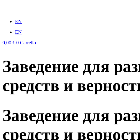
Vai
al
win
mostbet casino
1vin
pinup casino
4rabit
мостбет казино играть
contenuto
EN
EN
0,00
€
0
Carrello
Заведение для раз
средств и верност
Заведение для раз
средств и верност