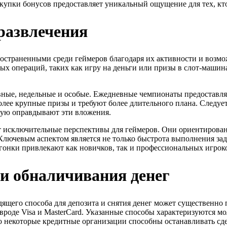
покупки бонусов предоставляет уникальный ощущение для тех, к
развлечения
ространенными среди геймеров благодаря их активности и возмо
ных операций, таких как игру на деньги или призы в слот-маши
вные, недельные и особые. Ежедневные чемпионаты предоставля
олее крупные призы и требуют более длительного плана. Следует
стую оправдывают эти вложения.
т исключительные перспективы для геймеров. Они ориентирован
ючевым аспектом является не только быстрота выполнения задач
гонки привлекают как новичков, так и профессиональных игрок
и обналичивания денег
дящего способа для депозита и снятия денег может существенно
 вроде Visa и MasterCard. Указанные способы характеризуются
о некоторые кредитные организации способны останавливать сде