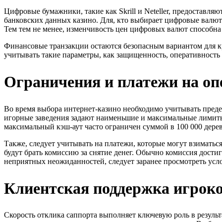
Цифровые бумажники, такие как Skrill и Neteller, предоставл
банковских данных казино. Для, кто выбирает цифровые валют
Тем тем не менее, изменчивость цен цифровых валют способна
Финансовые транзакции остаются безопасным вариантом для кр
учитывать такие параметры, как защищенность, оперативность
Ограничения и платежи на оп
Во время выбора интернет-казино необходимо учитывать предел
игорные заведения задают наименьшие и максимальные лимиты 
максимальный кэш-аут часто ограничен суммой в 100 000 дерев
Также, следует учитывать на платежи, которые могут взиматьс
будут брать комиссию за снятие денег. Обычно комиссия дости
неприятных неожиданностей, следует заранее просмотреть усло
Клиентская поддержка игроко
Скорость отклика саппорта выполняет ключевую роль в резуль