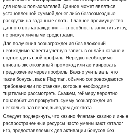
для новых пользователей. Данное может являться
установленной суммой денег либо безвозмездные
раскрутки на заданные слоты. Главное преимущество
данного вознаграждения — способность запустить игру,
не рискуя личными средствами.
Для получения вознаграждения без вложений
необходимо завести учетную запись в онлайн-казино и
подтвердить свой профиль. Нередко необходимо
вписать эксклюзивный промокод или активировать
предложение через профиль. Важно учитывать, что
такие бонусы, как в Flagman, обычно сопровождаются
требованиями по ставкам, которые необходимо
тщательно рассмотреть. Скажем, геймеру вероятно
понадобиться прокрутить сумму вознаграждения
несколько раз перед выводом джекпота.
Следует подчеркнуть, что казино Флагман казино и иные
распространенные ресурсы часто уменьшают каталог
игр, предоставляемых для активации бонусов без