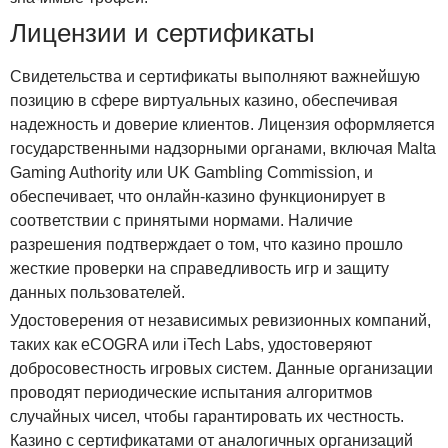
Лицензии и сертификаты
Свидетельства и сертификаты выполняют важнейшую
позицию в сфере виртуальных казино, обеспечивая
надежность и доверие клиентов. Лицензия оформляется
государственными надзорными органами, включая Malta
Gaming Authority или UK Gambling Commission, и
обеспечивает, что онлайн-казино функционирует в
соответствии с принятыми нормами. Наличие
разрешения подтверждает о том, что казино прошло
жесткие проверки на справедливость игр и защиту
данных пользователей.
Удостоверения от независимых ревизионных компаний,
таких как eCOGRA или iTech Labs, удостоверяют
добросовестность игровых систем. Данные организации
проводят периодические испытания алгоритмов
случайных чисел, чтобы гарантировать их честность.
Казино с сертификатами от аналогичных организаций