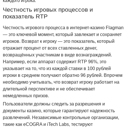
каждого игрока.
Честность игровых процессов и
показатель RTP
Честность игрового процесса в интернет-казино Flagman
— это ключевой момент, который завлекает и сохраняет
игроков. Возврат к игроку — это показатель, который
отражает процент от всех ставленных денег,
возвращённых участникам в виде вознаграждений.
Например, если аппарат содержит RTP 96%, это
указывает на то, что из каждой ставки в 100 рублей
игроки в среднем получают обратно 96 рублей. Впрочем
необходимо учитывать, что возврат игроку работает на
длительной перспективе и не обеспечивает
немедленных призов.
Пользователи должны следить за разрешения и
документы казино, которые гарантируют надежность
развлечений. Независимые контрольные организации,
такие как eCOGRA и iTech Labs, тестируют