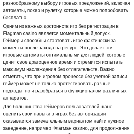
разнообразному выбору игровых предложений, включая
автоматы, покер и рулетку, которые можно попробовать
бесплатно.
Одним из важных достоинств игр без регистрации в
Flagman casino является моментальный допуск.
Геймеры способны стартовать игре фактически за
моменты после захода на ресурс. Это делает эти
игровые автоматы оптимальными для людей, которые
ценит свое драгоценное время и стремится испытать
максимум наслаждения без отлагательств. Важно
отметить, что при игровом процессе без учетной записи
геймер может не только протестировать разные
подходы, но и разобраться в функционалом различных
аппаратов.
Для большинства геймеров пользователей шанс
оценить свои навыки в играх без авторизации
оказывается замечательным вариантом найти нужное
заведение, например Флагман казино, для продолжения