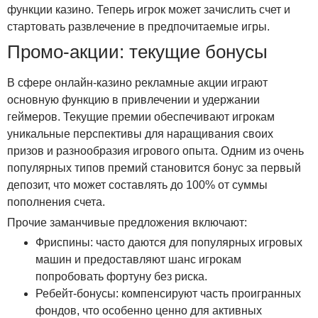
функции казино. Теперь игрок может зачислить счет и
стартовать развлечение в предпочитаемые игры.
Промо-акции: текущие бонусы
В сфере онлайн-казино рекламные акции играют
основную функцию в привлечении и удержании
геймеров. Текущие премии обеспечивают игрокам
уникальные перспективы для наращивания своих
призов и разнообразия игрового опыта. Одним из очень
популярных типов премий становится бонус за первый
депозит, что может составлять до 100% от суммы
пополнения счета.
Прочие заманчивые предложения включают:
Фриспины: часто даются для популярных игровых
машин и предоставляют шанс игрокам
попробовать фортуну без риска.
Ребейт-бонусы: компенсируют часть проигранных
фондов, что особенно ценно для активных