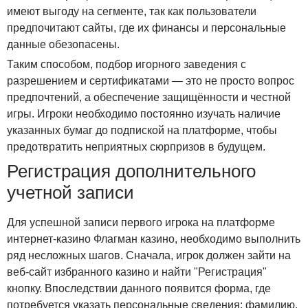
имеют выгоду на сегменте, так как пользователи
предпочитают сайты, где их финансы и персональные
данные обезопасены.
Таким способом, подбор игорного заведения с
разрешением и сертификатами — это не просто вопрос
предпочтений, а обеспечение защищённости и честной
игры. Игроки необходимо постоянно изучать наличие
указанных бумаг до подпиской на платформе, чтобы
предотвратить неприятных сюрпризов в будущем.
Регистрация дополнительного
учетной записи
Для успешной записи первого игрока на платформе
интернет-казино Флагман казино, необходимо выполнить
ряд несложных шагов. Сначала, игрок должен зайти на
веб-сайт избранного казино и найти "Регистрация"
кнопку. Впоследствии данного появится форма, где
потребуется указать персональные сведения: фамилию,