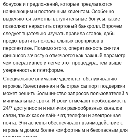
бонусов и предложений, которые предлагаются
начинающим и постоянным клиентам. Особенно
выделяются заметны вступительные бонусы, какие
позволяют нарастить стартовый банкролл. Впрочем
следует тщательно изучать правила ставок, дабы
предотвратить нежелательных сюрпризов в
перспективе. Помимо этого, оперативность снятия
финансов зачастую отмечается как важный параметр:
чем оперативнее и легче этот процедура, тем выше
уверенность в платформе.
Специальное внимание уделяется обслуживанию
игроков. Качественная и быстрая саппорт поддержки
может решить большинство запросов пользователей в
минимальные сроки. Игроки отмечают необходимость
24/7 доступности и наличия разнообразных каналов
связи, таких как онлайн-чат, телефон и электронная
почта. Эти аспекты обеспечивают взаимодействие с
игровым домом более комфортным и безопасным для