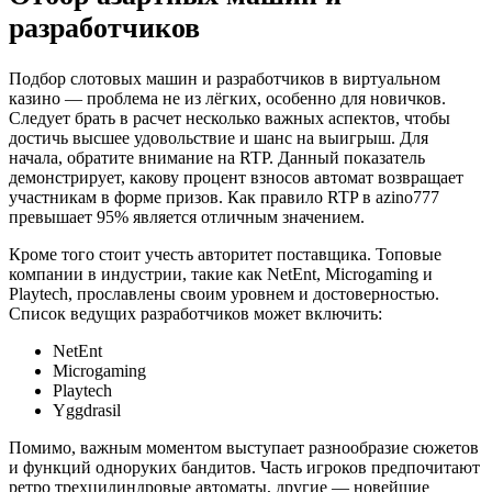
разработчиков
Подбор слотовых машин и разработчиков в виртуальном
казино — проблема не из лёгких, особенно для новичков.
Следует брать в расчет несколько важных аспектов, чтобы
достичь высшее удовольствие и шанс на выигрыш. Для
начала, обратите внимание на RTP. Данный показатель
демонстрирует, какову процент взносов автомат возвращает
участникам в форме призов. Как правило RTP в azino777
превышает 95% является отличным значением.
Кроме того стоит учесть авторитет поставщика. Топовые
компании в индустрии, такие как NetEnt, Microgaming и
Playtech, прославлены своим уровнем и достоверностью.
Список ведущих разработчиков может включить:
NetEnt
Microgaming
Playtech
Yggdrasil
Помимо, важным моментом выступает разнообразие сюжетов
и функций одноруких бандитов. Часть игроков предпочитают
ретро трехцилиндровые автоматы, другие — новейшие