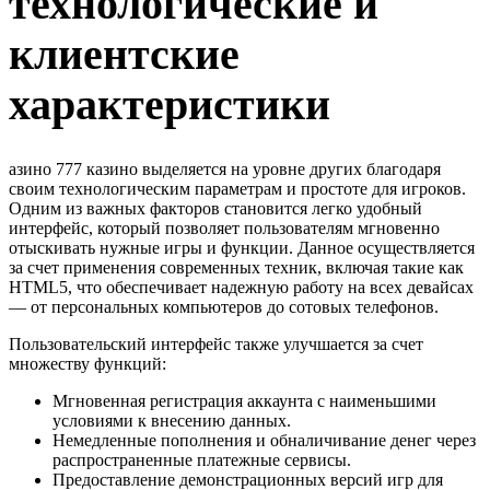
технологические и
клиентские
характеристики
азино 777 казино выделяется на уровне других благодаря
своим технологическим параметрам и простоте для игроков.
Одним из важных факторов становится легко удобный
интерфейс, который позволяет пользователям мгновенно
отыскивать нужные игры и функции. Данное осуществляется
за счет применения современных техник, включая такие как
HTML5, что обеспечивает надежную работу на всех девайсах
— от персональных компьютеров до сотовых телефонов.
Пользовательский интерфейс также улучшается за счет
множеству функций:
Мгновенная регистрация аккаунта с наименьшими
условиями к внесению данных.
Немедленные пополнения и обналичивание денег через
распространенные платежные сервисы.
Предоставление демонстрационных версий игр для