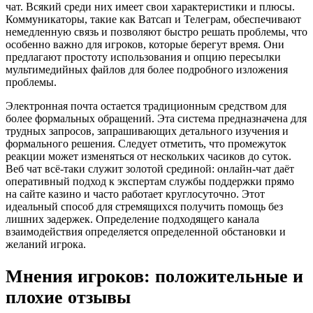
чат. Всякий среди них имеет свои характеристики и плюсы.
Коммуникаторы, такие как Ватсап и Телеграм, обеспечивают
немедленную связь и позволяют быстро решать проблемы, что
особенно важно для игроков, которые берегут время. Они
предлагают простоту использования и опцию пересылки
мультимедийных файлов для более подробного изложения
проблемы.
Электронная почта остается традиционным средством для
более формальных обращений. Эта система предназначена для
трудных запросов, запрашивающих детального изучения и
формального решения. Следует отметить, что промежуток
реакции может изменяться от нескольких часиков до суток.
Веб чат всё-таки служит золотой срединой: онлайн-чат даёт
оперативный подход к экспертам службы поддержки прямо
на сайте казино и часто работает круглосуточно. Этот
идеальный способ для стремящихся получить помощь без
лишних задержек. Определение подходящего канала
взаимодействия определяется определенной обстановки и
желаний игрока.
Мнения игроков: положительные и
плохие отзывы