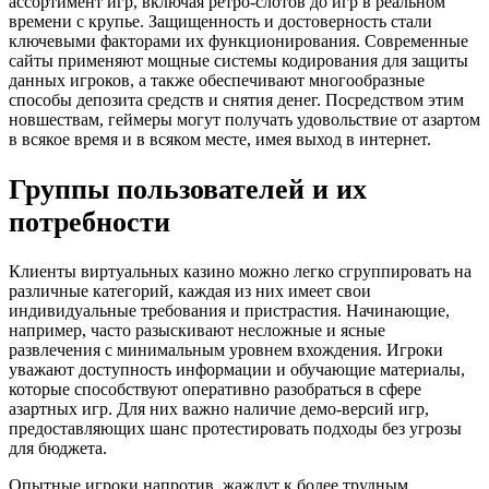
ассортимент игр, включая ретро-слотов до игр в реальном
времени с крупье. Защищенность и достоверность стали
ключевыми факторами их функционирования. Современные
сайты применяют мощные системы кодирования для защиты
данных игроков, а также обеспечивают многообразные
способы депозита средств и снятия денег. Посредством этим
новшествам, геймеры могут получать удовольствие от азартом
в всякое время и в всяком месте, имея выход в интернет.
Группы пользователей и их
потребности
Клиенты виртуальных казино можно легко сгруппировать на
различные категорий, каждая из них имеет свои
индивидуальные требования и пристрастия. Начинающие,
например, часто разыскивают несложные и ясные
развлечения с минимальным уровнем вхождения. Игроки
уважают доступность информации и обучающие материалы,
которые способствуют оперативно разобраться в сфере
азартных игр. Для них важно наличие демо-версий игр,
предоставляющих шанс протестировать подходы без угрозы
для бюджета.
Опытные игроки напротив, жаждут к более трудным