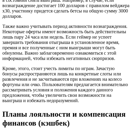
в состоянии снять выигрыш. Например, в случае, если
вознаграждение достигает 100 долларов с правилом вейджера
x30, участнику придется сделать бетсы на общую сумму 3000
долларов.
Также важно учитывать период активности вознаграждения.
Некоторые оферты имеют возможность быть действительны
лишь пару 24 часа или недель. Если геймер не успеет
завершить требования отыгрыша в установленное время,
премия и все полученные с ним выигрыши могут быть
обнулены. Важно заблаговременно ознакомиться с этой
информацией, чтобы избежать негативных сюрпризов.
Кроме, этого, стоит учесть лимиты по играм. Зачастую
бонусы распространяются лишь на конкретные слоты или
развлечения и не засчитываются при вложениях на колесо
фортуны или очко. Пользователям предлагается внимательно
рассматривать условия и положения каждого данного
предложения, чтобы увеличить свои возможности на
выигрыш и избежать недоразумений.
Планы лояльности и компенсация
финансов (кэшбек)