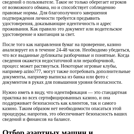
сведений о пользователе. Такое не только оберегает игроков
от возможного обмана, но и способствует соблюдению
правовые нормы. Для благополучного завершения
подтверждения личности требуется предъявить
удостоверения, доказывающие идентичность и адрес
проживания. Как правило это документ или водительское
удостоверение и квитанция за свет.
После того как направления бумаг на проверение, казино
анализирует их в течение 24-48 часов. Необходимо убедиться,
что все выданные дубликаты разборчивые и понятные. Когда
сведения окажется недостаточной или неразборчивой,
процесс может растянуться. Некоторые игровые клубы,
например azino777, могут также потребовать дополнительные
документы, например выписка из банка или фото с
документом в руках для повышения уровня безопасности.
Нужно иметь в виду, что идентификация — это стандартная
практика во всех сертифицированных казино, и она
поддерживает безопасность как клиентов, так и самого
казино. Таким образом нет необходимости опасаться этой
процедуры; напротив, это обеспечивает безопасность ваших
сведений и финансов на балансе.
Отбор азартных машин и