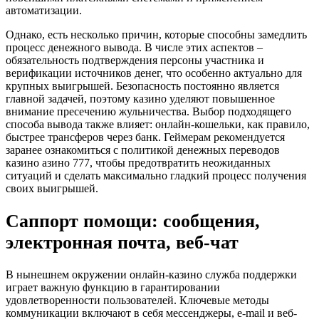
автоматизации.
Однако, есть несколько причин, которые способны замедлить
процесс денежного вывода. В числе этих аспектов –
обязательность подтверждения персоны участника и
верификации источников денег, что особенно актуально для
крупных выигрышей. Безопасность постоянно является
главной задачей, поэтому казино уделяют повышенное
внимание пресечению жульничества. Выбор подходящего
способа вывода также влияет: онлайн-кошельки, как правило,
быстрее трансферов через банк. Геймерам рекомендуется
заранее ознакомиться с политикой денежных переводов
казино азино 777, чтобы предотвратить неожиданных
ситуаций и сделать максимально гладкий процесс получения
своих выигрышей.
Саппорт помощи: сообщения,
электронная почта, веб-чат
В нынешнем окружении онлайн-казино служба поддержки
играет важную функцию в гарантировании
удовлетворенности пользователей. Ключевые методы
коммуникации включают в себя мессенджеры, e-mail и веб-