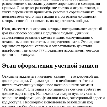
развлечениям с высоким уровнем адреналина и солидными
кушами. Они ценят разнообразие слотов и игр за столом, а
также перспективу принимать участие в соревнованиях. Эти
пользователи часто ищут акции и программы лояльности,
которые способны повысить их вероятность победы.
Итак, имеется тип игроков, которые воспринимают игорный
дом как способ общения с другими людьми. Для них
существенны реальные крупье и шанс коммуникации с
остальными пользователями посредством чаты. Эти игроки
оценивают уровень сервиса и оперативность действия
платформы, где азино 777 предлагает ассортимент методов
депозита и кэшаута.
Этап оформления учетной записи
Открытие аккаунта в интернет-казино — это ключевой шаг
для старта игры. С целью данного необходимо зайти на
интернет-страницу избранного казино и найти элемент
"Регистрация". Операция в большинстве случаев требует не
дольше пары минут. На начальном стадии нужно указать
основные информацию: фамилию и имя, электронный адрес и
код доступа. Необходимо использовать безопасный код
доступа, чтобы обезопасить аккаунт от неразрешенного