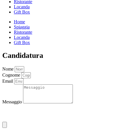
Ristorante
Locanda
Gift Box
Home
Spiaggia
Ristorante
Locanda
Gift Box
Candidatura
Nome
Cognome
Email
Messaggio
Allega CV