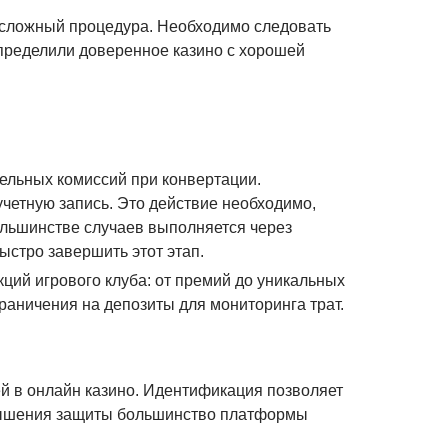
несложный процедура. Необходимо следовать
определили доверенное казино с хорошей
ельных комиссий при конвертации.
четную запись. Это действие необходимо,
большинстве случаев выполняется через
ыстро завершить этот этап.
ций игрового клуба: от премий до уникальных
раничения на депозиты для мониторинга трат.
й в онлайн казино. Идентификация позволяет
овышения защиты большинство платформы