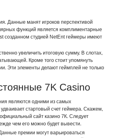
ия. Данные манят игроков перспективой
улярных функций является комплиментарные
rst созданном студией NetEnt геймеры имеют
венно увеличить итоговую сумму. В слотах,
ватывающей. Кроме того стоит упомянуть
ии. Эти элементы делают геймплей не только
стоянные 7K Casino
ния являются одними из самых
 удваивает стартовый счет геймера. Скажем,
т официальный сайт казино 7К. Следует
ежде чем его можно будет вывести.
Данные премии могут варьироваться