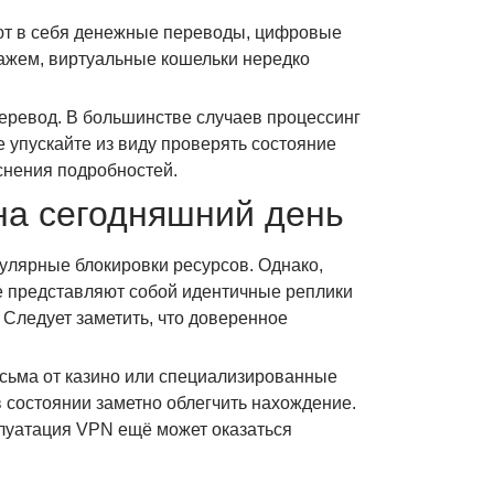
ют в себя денежные переводы, цифровые
кажем, виртуальные кошельки нередко
еревод. В большинстве случаев процессинг
е упускайте из виду проверять состояние
снения подробностей.
на сегодняшний день
гулярные блокировки ресурсов. Однако,
е представляют собой идентичные реплики
Следует заметить, что доверенное
исьма от казино или специализированные
 состоянии заметно облегчить нахождение.
плуатация VPN ещё может оказаться