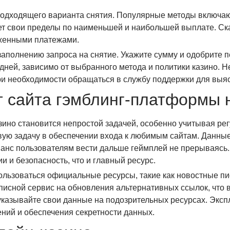
одходящего варианта снятия. Популярные методы включа
меет свои пределы по наименьшей и наибольшей выплате. С
женными платежами.
аполнению запроса на снятие. Укажите сумму и одобрите п
 дней, зависимо от выбранного метода и политики казино. Н
ри необходимости обращаться в службу поддержки для выя
 сайта гэмблинг-платформы 
зино становится непростой задачей, особенно учитывая ре
ую задачу в обеспечении входа к любимым сайтам. Данны
анс пользователям вести дальше геймплей не прерываясь. 
и и безопасность, что и главный ресурс.
пользоваться официальные ресурсы, такие как новостные п
сной сервис на обновления альтернативных ссылок, что в
 указывайте свои данные на подозрительных ресурсах. Экс
ний и обеспечения секретности данных.