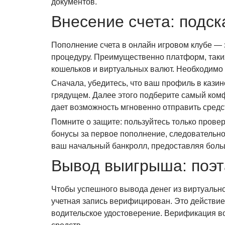
документов.
Внесение счета: подск
Пополнение счета в онлайн игровом клубе — 
процедуру. Преимущественно платформ, таких
кошельков и виртуальных валют. Необходимо 
Сначала, убедитесь, что ваш профиль в каз
грядущем. Далее этого подберите самый комфо
дает возможность мгновенно отправить средст
Помните о защите: пользуйтесь только пров
бонусы за первое пополнение, следовательно
ваш начальный банкролл, предоставляя боль
Вывод выигрыша: поэт
Чтобы успешного вывода денег из виртуальног
учетная запись верифицирован. Это действие
водительское удостоверение. Верификация в