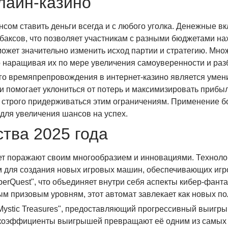
лайн-казино
сом ставить деньги всегда и с любого уголка. Денежные в
н баксов, что позволяет участникам с разными бюджетами н
ожет значительно изменить исход партии и стратегию. Мно
о наращивая их по мере увеличения самоуверенности и раз
го времяпрепровождения в интернет-казино является уме
 помогает уклониться от потерь и максимизировать прибыл
 строго придерживаться этим ограничениям. Применение бо
ля увеличения шансов на успех.
тва 2025 года
лет поражают своим многообразием и инновациями. Технол
м для создания новых игровых машин, обеспечивающих иг
berQuest", что объединяет внутри себя аспекты кибер-фант
м призовым уровням, этот автомат завлекает как новых пол
Mystic Treasures", предоставляющий прогрессивный выигр
 коэффициенты выигрышей превращают её одним из самых п