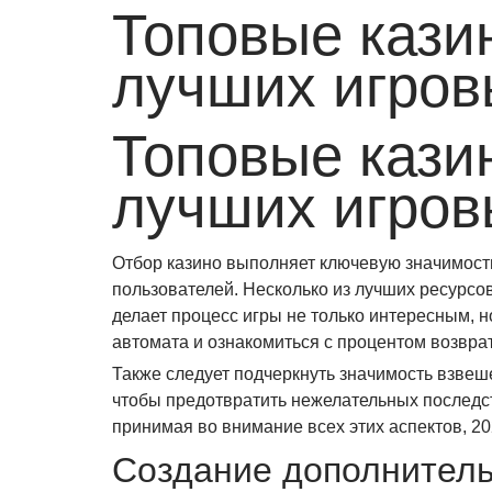
Топовые казин
лучших игров
Топовые казин
лучших игров
Отбор казино выполняет ключевую значимость
пользователей. Несколько из лучших ресурсо
делает процесс игры не только интересным, н
автомата и ознакомиться с процентом возвра
Также следует подчеркнуть значимость взвеш
чтобы предотвратить нежелательных последст
принимая во внимание всех этих аспектов, 2
Создание дополнитель