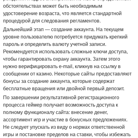
обстоятельствах может быть необходимым
удостоверение возраста, что является стандартной
процедурой для следования регламентов.
Дальнейший этап — создание аккаунта. На текущем
уровне пользователю потребуется придумать крепкий
пароль и определить валюту учетной записи.
Рекомендуется использовать сложные ключи доступа,
чтобы гарантировать охрану аккаунта. Затем этого
нужно верифицировать e-mail, кликнув на ссылку в
сообщении от казино. Некоторые сайты предоставляют
бонусы за создание аккаунта, которые содержат
бесплатные вращения или двойной первый депозит.
По завершении результативной регистрационного
процесса геймер получает возможность доступа к
полному функционалу сайта: внесение денег,
ассортимент игр и участие в бонусных предложениях.
Не следует упускать из виду о нормах ответственной
игры и постановке пределов на ставки, чтобы избежать