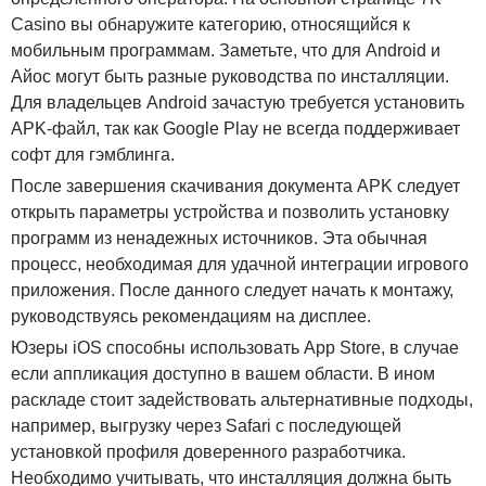
Casino вы обнаружите категорию, относящийся к
мобильным программам. Заметьте, что для Android и
Айос могут быть разные руководства по инсталляции.
Для владельцев Android зачастую требуется установить
APK-файл, так как Google Play не всегда поддерживает
софт для гэмблинга.
После завершения скачивания документа APK следует
открыть параметры устройства и позволить установку
программ из ненадежных источников. Эта обычная
процесс, необходимая для удачной интеграции игрового
приложения. После данного следует начать к монтажу,
руководствуясь рекомендациям на дисплее.
Юзеры iOS способны использовать App Store, в случае
если аппликация доступно в вашем области. В ином
раскладе стоит задействовать альтернативные подходы,
например, выгрузку через Safari с последующей
установкой профиля доверенного разработчика.
Необходимо учитывать, что инсталляция должна быть