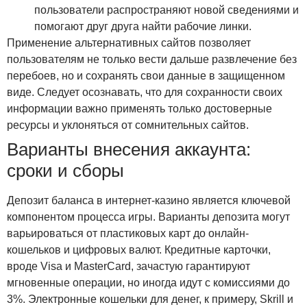
пользователи распространяют новой сведениями и
помогают друг друга найти рабочие линки.
Применение альтернативных сайтов позволяет
пользователям не только вести дальше развлечение без
перебоев, но и сохранять свои данные в защищенном
виде. Следует осознавать, что для сохранности своих
информации важно применять только достоверные
ресурсы и уклоняться от сомнительных сайтов.
Варианты внесения аккаунта:
сроки и сборы
Депозит баланса в интернет-казино является ключевой
компонентом процесса игры. Варианты депозита могут
варьироваться от пластиковых карт до онлайн-
кошельков и цифровых валют. Кредитные карточки,
вроде Visa и MasterCard, зачастую гарантируют
мгновенные операции, но иногда идут с комиссиями до
3%. Электронные кошельки для денег, к примеру, Skrill и