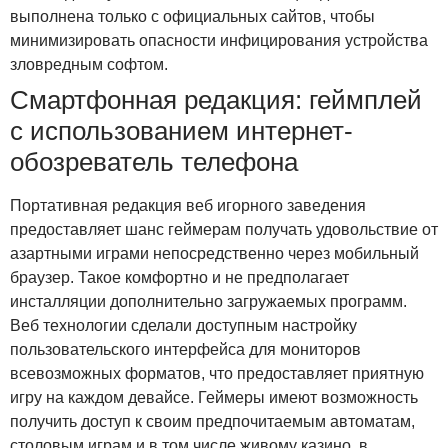
выполнена только с официальных сайтов, чтобы
минимизировать опасности инфицирования устройства
зловредным софтом.
Смартфонная редакция: геймплей
с использованием интернет-
обозреватель телефона
Портативная редакция веб игорного заведения
предоставляет шанс геймерам получать удовольствие от
азартными играми непосредственно через мобильный
браузер. Такое комфортно и не предполагает
инсталляции дополнительно загружаемых программ.
Веб технологии сделали доступным настройку
пользовательского интерфейса для мониторов
всевозможных форматов, что предоставляет приятную
игру на каждом девайсе. Геймеры имеют возможность
получить доступ к своим предпочитаемым автоматам,
столовым играм и в том числе живому казино, в