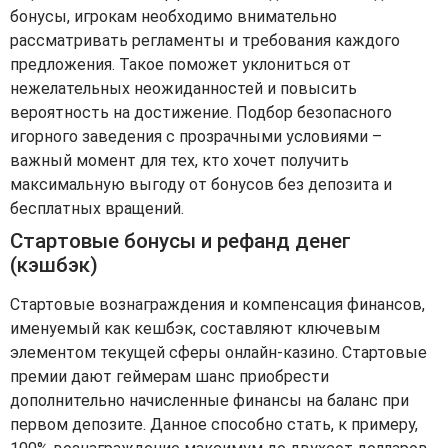
бонусы, игрокам необходимо внимательно
рассматривать регламенты и требования каждого
предложения. Такое поможет уклониться от
нежелательных неожиданностей и повысить
вероятность на достижение. Подбор безопасного
игорного заведения с прозрачными условиями –
важный момент для тех, кто хочет получить
максимальную выгоду от бонусов без депозита и
бесплатных вращений.
Стартовые бонусы и рефанд денег
(кэшбэк)
Стартовые вознаграждения и компенсация финансов,
именуемый как кешбэк, составляют ключевым
элементом текущей сферы онлайн-казино. Стартовые
премии дают геймерам шанс приобрести
дополнительно начисленные финансы на баланс при
первом депозите. Данное способно стать, к примеру,