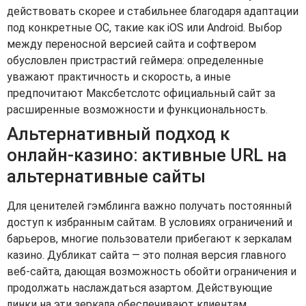
действовать скорее и стабильнее благодаря адаптации
под конкретные ОС, такие как iOS или Android. Выбор
между переносной версией сайта и софтвером
обусловлен пристрастий геймера: определенные
уважают практичность и скорость, а иные
предпочитают Максбетслотс официальный сайт за
расширенные возможности и функциональность.
Альтернативный подход к
онлайн-казино: активные URL на
альтернативные сайты
Для ценителей гэмблинга важно получать постоянный
доступ к избранным сайтам. В условиях ограничений и
барьеров, многие пользователи прибегают к зеркалам
казино. Дубликат сайта — это полная версия главного
веб-сайта, дающая возможность обойти ограничения и
продолжать наслаждаться азартом. Действующие
линки на эти зеркала обеспечивают клиентам