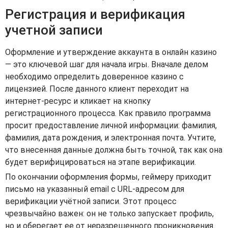
Регистрация и верификация
учетной записи
Оформление и утверждение аккаунта в онлайн казино
— это ключевой шаг для начала игры. Вначале делом
необходимо определить доверенное казино с
лицензией. После данного клиент переходит на
интернет-ресурс и кликает на кнопку
регистрационного процесса. Как правило программа
просит предоставление личной информации: фамилия,
фамилия, дата рождения, и электронная почта. Учтите,
что внесенная данные должна быть точной, так как она
будет верифицироваться на этапе верификации.
По окончании оформления формы, геймеру приходит
письмо на указанный email с URL-адресом для
верификации учётной записи. Этот процесс
чрезвычайно важен: он не только запускает профиль,
но и оберегает ее от неразрешенного проникновения.