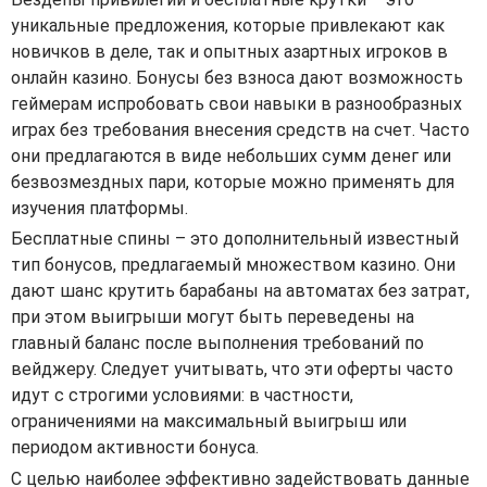
уникальные предложения, которые привлекают как
новичков в деле, так и опытных азартных игроков в
онлайн казино. Бонусы без взноса дают возможность
геймерам испробовать свои навыки в разнообразных
играх без требования внесения средств на счет. Часто
они предлагаются в виде небольших сумм денег или
безвозмездных пари, которые можно применять для
изучения платформы.
Бесплатные спины – это дополнительный известный
тип бонусов, предлагаемый множеством казино. Они
дают шанс крутить барабаны на автоматах без затрат,
при этом выигрыши могут быть переведены на
главный баланс после выполнения требований по
вейджеру. Следует учитывать, что эти оферты часто
идут с строгими условиями: в частности,
ограничениями на максимальный выигрыш или
периодом активности бонуса.
С целью наиболее эффективно задействовать данные