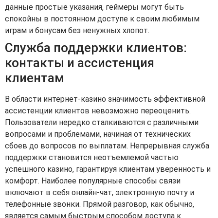
данные простые указания, геймеры могут быть
спокойны в постоянном доступе к своим любимым
играм и бонусам без ненужных хлопот.
Служба поддержки клиентов:
контакты и ассистенция
клиентам
В области интернет-казино значимость эффективной
ассистенции клиентов невозможно переоценить.
Пользователи нередко сталкиваются с различными
вопросами и проблемами, начиная от технических
сбоев до вопросов по выплатам. Непрерывная служба
поддержки становится неотъемлемой частью
успешного казино, гарантируя клиентам уверенность и
комфорт. Наиболее популярные способы связи
включают в себя онлайн-чат, электронную почту и
телефонные звонки. Прямой разговор, как обычно,
является самым быстрым способом доступа к