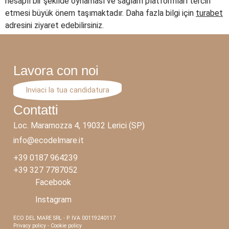
hesaplı bir şekilde oynaması ve sağlam platformları tercih
etmesi büyük önem taşımaktadır. Daha fazla bilgi için
turabet
adresini ziyaret edebilirsiniz.
Lavora con noi
Inviaci la tua candidatura
Contatti
Loc. Maramozza 4, 19032 Lerici (SP)
info@ecodelmare.it
+39 0187 964239
+39 327 7787052
Facebook
Instagram
ECO DEL MARE SRL - P. IVA 00119240117
Privacy policy - Cookie policy