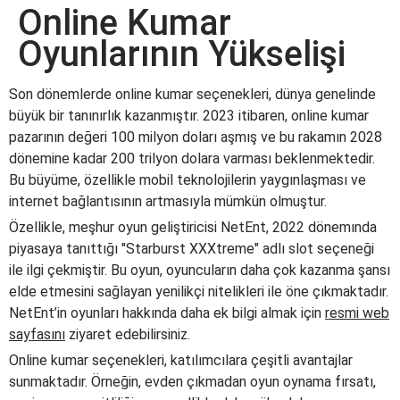
Online Kumar
win
1vin
4rabit
mostbet casino
pinup casino
мостбет казино играть
Oyunlarının Yükselişi
Son dönemlerde online kumar seçenekleri, dünya genelinde
büyük bir tanınırlık kazanmıştır. 2023 itibaren, online kumar
pazarının değeri 100 milyon doları aşmış ve bu rakamın 2028
dönemine kadar 200 trilyon dolara varması beklenmektedir.
Bu büyüme, özellikle mobil teknolojilerin yaygınlaşması ve
internet bağlantısının artmasıyla mümkün olmuştur.
Özellikle, meşhur oyun geliştiricisi NetEnt, 2022 dönemında
piyasaya tanıttığı "Starburst XXXtreme" adlı slot seçeneği
ile ilgi çekmiştir. Bu oyun, oyuncuların daha çok kazanma şansı
elde etmesini sağlayan yenilikçi nitelikleri ile öne çıkmaktadır.
NetEnt’in oyunları hakkında daha ek bilgi almak için
resmi web
sayfasını
ziyaret edebilirsiniz.
Online kumar seçenekleri, katılımcılara çeşitli avantajlar
sunmaktadır. Örneğin, evden çıkmadan oyun oynama fırsatı,