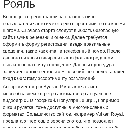
Рояль
Во процессе регистрации на онлайн казино
пользователи часто имеют дело с простыми, но важными
шагами. Сначала старта следует выбрать безопасную
сайт, изучив рецензии и оценки. Далее требуется
оформить форму регистрации, введя правильные
сведения, такие как e-mail и телефонный номер. После
данного важно активировать профиль посредством
высланное на почту сообщение. Данный процедура
занимает только несколько мгновений, но предоставляет
вход к богатому ассортименту развлечений.
Ассортимент игр в Вулкан Рояль впечатляет
многообразием: от ретро автоматов до актуальных
видеоигр с 3D-графикой. Популярные игры, например
очко и рулетка, тоже доступны в многочисленных
форматах. Большинство сайтов, например
Vulkan Royal
,
предлагают тестовые версии слотов, что позволяет
шанс начинающим игрокам попробовать свои силы без