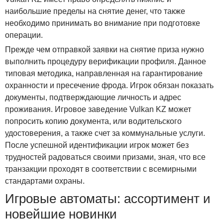
наибольшие пределы на снятие денег, что также
необходимо принимать во внимание при подготовке
операции.
Прежде чем отправкой заявки на снятие приза нужно
выполнить процедуру верификации профиля. Данное
типовая методика, направленная на гарантирование
охранности и пресечение фрода. Игрок обязан показать
документы, подтверждающие личность и адрес
проживания. Игровое заведение Vulkan KZ может
попросить копию документа, или водительского
удостоверения, а также счет за коммунальные услуги.
После успешной идентификации игрок может без
трудностей радоваться своими призами, зная, что все
транзакции проходят в соответствии с всемирными
стандартами охраны.
Игровые автоматы: ассортимент и
новейшие новинки