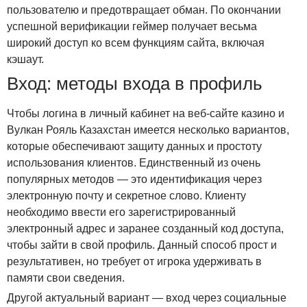
пользователю и предотвращает обман. По окончании
успешной верификации геймер получает весьма
широкий доступ ко всем функциям сайта, включая
кэшаут.
Вход: методы входа в профиль
Чтобы логина в личный кабинет на веб-сайте казино и
Вулкан Рояль Казахстан имеется несколько вариантов,
которые обеспечивают защиту данных и простоту
использования клиентов. Единственный из очень
популярных методов — это идентификация через
электронную почту и секретное слово. Клиенту
необходимо ввести его зарегистрированный
электронный адрес и заранее созданный код доступа,
чтобы зайти в свой профиль. Данный способ прост и
результативен, но требует от игрока удерживать в
памяти свои сведения.
Другой актуальный вариант — вход через социальные