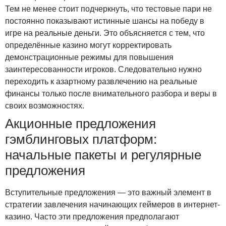
Тем не менее стоит подчеркнуть, что тестовые пари не
постоянно показывают истинные шансы на победу в
игре на реальные деньги. Это объясняется с тем, что
определённые казино могут корректировать
демонстрационные режимы для повышения
заинтересованности игроков. Следовательно нужно
переходить к азартному развлечению на реальные
финансы только после внимательного разбора и веры в
своих возможностях.
Акционные предложения
гэмблинговых платформ:
начальные пакеты и регулярные
предложения
Вступительные предложения — это важный элемент в
стратегии завлечения начинающих геймеров в интернет-
казино. Часто эти предложения предполагают