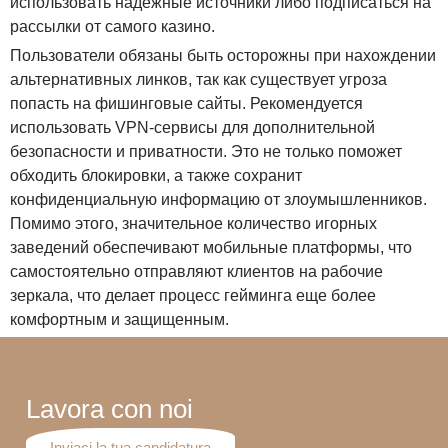
использовать надежные источники либо подписаться на
рассылки от самого казино.
Пользователи обязаны быть осторожны при нахождении
альтернативных линков, так как существует угроза
попасть на фишинговые сайты. Рекомендуется
использовать VPN-сервисы для дополнительной
безопасности и приватности. Это не только поможет
обходить блокировки, а также сохранит
конфиденциальную информацию от злоумышленников.
Помимо этого, значительное количество игорных
заведений обеспечивают мобильные платформы, что
самостоятельно отправляют клиентов на рабочие
зеркала, что делает процесс гейминга еще более
комфортным и защищенным.
Lavora con noi
Inviaci la tua candidatura