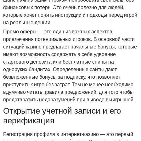
финансовых потерь. Это очень полезно для людей,
которые хочет понять инструкции и подходы перед игрой
на реальные деньги.
Промо оферы — это один из важных аспектов
привлечения потенциальных игроков. В основной части
ситуаций казино предлагает начальные бонусы, которые
имеют возможность содержать в себе удвоение
стартового депозита или бесплатные спины на
одноруких бандитах. Определенные сайты дают
безвложенные бонусы за подписку, что позволяет
приступить к игре без затрат. Тем не менее необходимо
вдумчиво читать правила предложений, для того чтобы
предотвратить недоразумений при выводе выигрышей.
Открытие учетной записи и его
верификация
Регистрация профиля в интернет-казино — это первый