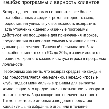
Кэшбэк программы и верность клиентов
Возврат денег программы становятся все более
востребованными среди игроков интернет-казино,
предоставляя уникальную возможность возвратить
часть утраченных денег. Указанные программы
действуют как поощрение для привлечения игроков,
предоставляя им дополнительную мотивацию вести
дальше развлечение. Типичный величина кешбэка
способен изменяться от 5% до 20%, в зависимости от
правил конкретного казино и статуса игрока в программе
лояльности.
Необходимо заметить, что возврат средств не каждый
раз предоставляется немедленно. Нередко игровые
клубы задают минимальные границы для выплаты
компенсации, что предоставляет возможность возврата
только после набора конкретного количества ставок.
Также, некоторые игорные заведения предлагают
кэшбэк лишь на избранные игры или в течение