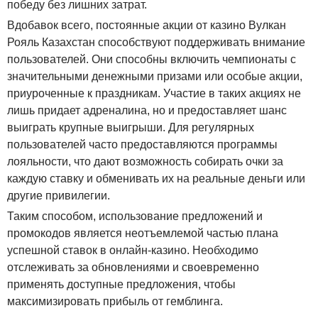
победу без лишних затрат.
Вдобавок всего, постоянные акции от казино Вулкан
Рояль Казахстан способствуют поддерживать внимание
пользователей. Они способны включить чемпионаты с
значительными денежными призами или особые акции,
приуроченные к праздникам. Участие в таких акциях не
лишь придает адреналина, но и предоставляет шанс
выиграть крупные выигрыши. Для регулярных
пользователей часто предоставляются программы
лояльности, что дают возможность собирать очки за
каждую ставку и обменивать их на реальные деньги или
другие привилегии.
Таким способом, использование предложений и
промокодов является неотъемлемой частью плана
успешной ставок в онлайн-казино. Необходимо
отслеживать за обновлениями и своевременно
применять доступные предложения, чтобы
максимизировать прибыль от гемблинга.