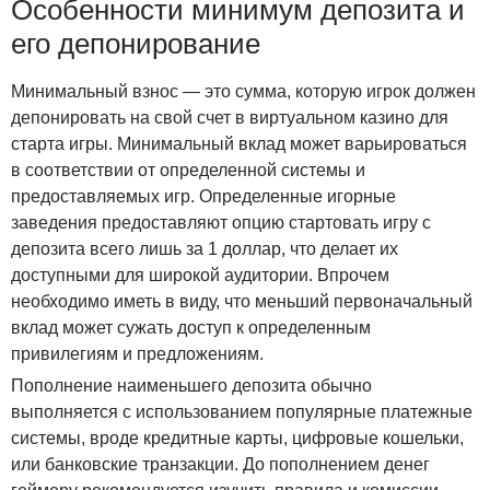
Особенности минимум депозита и
его депонирование
Минимальный взнос — это сумма, которую игрок должен
депонировать на свой счет в виртуальном казино для
старта игры. Минимальный вклад может варьироваться
в соответствии от определенной системы и
предоставляемых игр. Определенные игорные
заведения предоставляют опцию стартовать игру с
депозита всего лишь за 1 доллар, что делает их
доступными для широкой аудитории. Впрочем
необходимо иметь в виду, что меньший первоначальный
вклад может сужать доступ к определенным
привилегиям и предложениям.
Пополнение наименьшего депозита обычно
выполняется с использованием популярные платежные
системы, вроде кредитные карты, цифровые кошельки,
или банковские транзакции. До пополнением денег