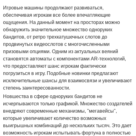
Игровые машины продолжают развиваться,
обеспечивая игрокам все более впечатляющие
ощущения. На данный момент на просторах можно
обнаружить значительное множество одноруких
бандитов, от ретро трехкатушечных слотов до
продвинутых видеослотов с многочисленными
призовыми опциями. Одним из актуальных веяний
становятся автоматы с компонентами AR-технологий,
что предоставляют шанс игрокам фактически
погрузиться в игру. Подобные новинки предлагают
исключительные шансы для взаимосвязи и увеличивают
степень заинтересованности.
Новшества в сфере одноруких бандитов не
исчерпываются только графикой. Множество создателей
внедряют современные механизмы, "мегавейсы",
которые увеличивают количество возможных
выигрышных комбинаций до нескольких тысяч. Это дает
возможность игрокам испытывать фортуна в полностью