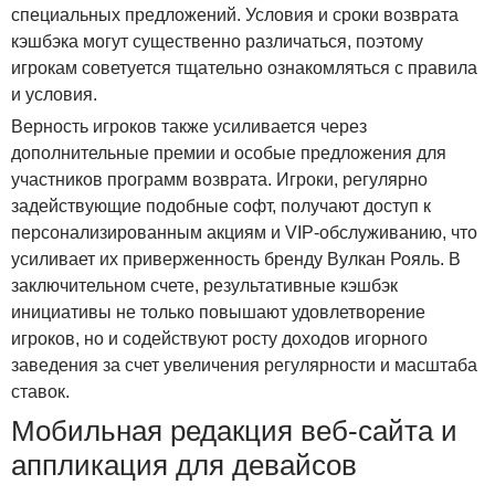
специальных предложений. Условия и сроки возврата
кэшбэка могут существенно различаться, поэтому
игрокам советуется тщательно ознакомляться с правила
и условия.
Верность игроков также усиливается через
дополнительные премии и особые предложения для
участников программ возврата. Игроки, регулярно
задействующие подобные софт, получают доступ к
персонализированным акциям и VIP-обслуживанию, что
усиливает их приверженность бренду Вулкан Рояль. В
заключительном счете, результативные кэшбэк
инициативы не только повышают удовлетворение
игроков, но и содействуют росту доходов игорного
заведения за счет увеличения регулярности и масштаба
ставок.
Мобильная редакция веб-сайта и
аппликация для девайсов