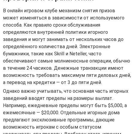
В онлайн игровом клубе механизм снятия призов
может изменяться в зависимости от используемого
способа. Как правило сроки обслуживания
определяются внутренней политики игорного
заведения и могут занимать от нескольких часов до
определённого количества дней. Электронные
бумажники, такие как Skrill и Neteller, часто
обеспечивают самые молниеносные операции, обычно
в течение 24 часиков. Денежные транзакции имеют
возможность требовать максимум пяти деловых дней,
а перевод на кредитки — от 3 до пяти дней.
Однако важно учитывать, что основная часть игорных
заведений вводят пределы на размеры выплат.
Например, ежедневные пределы могут быть $5,000, а
ежемесячные — $20,000. Отдельные игорные дома
предлагают эксклюзивные программы, дающие
возможность игрокам с особым статусом