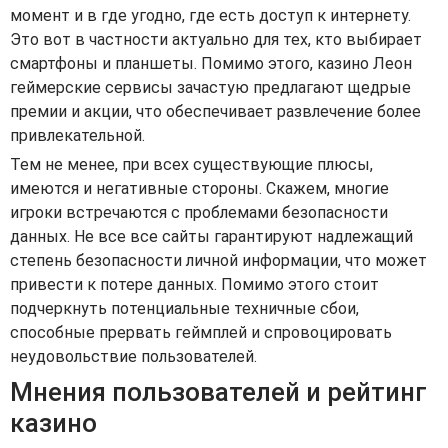
момент и в где угодно, где есть доступ к интернету.
Это вот в частности актуально для тех, кто выбирает
смартфоны и планшеты. Помимо этого, казино Леон
геймерские сервисы зачастую предлагают щедрые
премии и акции, что обеспечивает развлечение более
привлекательной.
Тем не менее, при всех существующие плюсы,
имеются и негативные стороны. Скажем, многие
игроки встречаются с проблемами безопасности
данных. Не все все сайты гарантируют надлежащий
степень безопасности личной информации, что может
привести к потере данных. Помимо этого стоит
подчеркнуть потенциальные техничные сбои,
способные прервать геймплей и спровоцировать
неудовольствие пользователей.
Мнения пользователей и рейтинг
казино