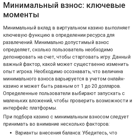
Минимальный взнос: ключевые
моменты
Минимальный вклад в виртуальном казино выполняет
ключевую функцию в определении ресурса для
развлечений. Минимально допустимый взнос
определяет, сколько пользователь необходимо
депонировать на счет, чтобы стартовать игру. Данный
важный фактор, какой может существенно изменить
опыт игрока. Необходимо осознавать, что величина
минимального взноса варьируется в учетом онлайн-
казино и может быть равным от 1 до 20 долларов.
Определенные пользователи выбирают запускать с
маленьких вложений, чтобы проверить возможности и
интерфейс платформы.
При подбора казино с минимальным взносом следует
принимать во внимание несколько факторов:
Варианты внесения баланса: Убедитесь, что