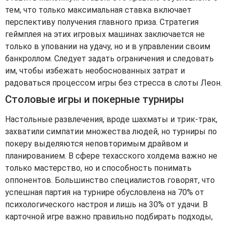
тем, что только максимальная ставка включает
перспективу получения главного приза. Стратегия
геймплея на этих игровых машинах заключается не
только в уповании на удачу, но и в управлении своим
банкроллом. Следует задать ограничения и следовать
им, чтобы избежать необоснованных затрат и
радоваться процессом игры без стресса в слоты Леон.
Столовые игры и покерные турниры
Настольные развлечения, вроде шахматы и трик-трак,
захватили симпатии множества людей, но турниры по
покеру выделяются неповторимым драйвом и
планированием. В сфере техасского холдема важно не
только мастерство, но и способность понимать
оппонентов. Большинство специалистов говорят, что
успешная партия на турнире обусловлена на 70% от
психологического настроя и лишь на 30% от удачи. В
карточной игре важно правильно подбирать подходы,