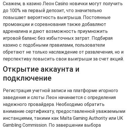
Скажем, в казино Леон Casino новички могут получить
до 100% на первый депозит, что значительно
повышает вероятность выигрыша. Постоянные
промоакции и соревнования также добавляют
адреналина и дают возможность приумножить
игровой баланс без избыточных затрат. Подбирая
казино с подобными правилами, пользователи
обретают не только наслаждение от развлечения, но и
перспективу повысить свои выигрыши за счет акций.
Открытие аккаунта и
подключение
Регистрация учетной записи на платформе игорного
заведения и слоты Леон начинается с определения
надежного провайдера. Необходимо обратить
внимание сертификату, предоставленной уважаемыми
инстанциями, такими как Malta Gaming Authority или UK
Gambling Commission. По завершении выбора