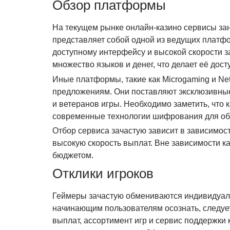
Обзор платформы
На текущем рынке онлайн-казино сервисы за
представляет собой одной из ведущих платф
доступному интерфейсу и высокой скорости з
множество языков и денег, что делает её дост
Иные платформы, такие как Microgaming и Ne
предложениям. Они поставляют эксклюзивные 
и ветеранов игры. Необходимо заметить, что
современные технологии шифрования для об
Отбор сервиса зачастую зависит в зависимост
высокую скорость выплат. Вне зависимости к
бюджетом.
Отклики игроков
Геймеры зачастую обмениваются индивидуаль
начинающим пользователям осознать, следует
выплат, ассортимент игр и сервис поддержки