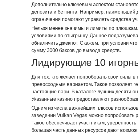
Дополнительно ключевым аспектом становятс
депозита и беттинга. Например, наименьший д
ограничения помогают управлять средства уч
Нельзя менее значимы и лимиты по плюшкам. 
условиями по отыгрышу. Данное подразумевае
обналичить джекпот. Скажем, при условии что
сумму 3000 баксов до вывода средств.
Лидирующие 10 игорны
Для тех, кто желает попробовать свои силы в
превосходным вариантом. Такое позволяет ге
настоящие пари. В каталоге лучших десяти онл
Указанные казино предоставляют разнообразн
Одним из числа важнейших плюсов использов
заведении Vulkan Vegas можно попробовать 
Такое обеспечивает участникам, уверенность в
большая часть данных ресурсов дают возможно