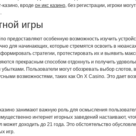
-казино, вроде
он икс казино
, без регистрации, игроки мог
.
тной игры
ino предоставляют особенную возможность изучить устрой
ично для начинающих, которые стремятся освоить в нюанса
 сформировать стратегии, протестировать их и выявить ма
яются прекрасным способом отдохнуть и получить удоволь
убытками. Пользователи могут обозревать выбор слотов, в
ными возможностями, таких как On X Casino. Это дает возм
казино занимают важную роль для осмысления пользовател
имущественно интернет игорных заведений настаивают, чтоб
л может доходить до 21 года. Это обстоятельство обуслов
х игр.