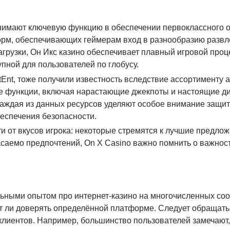
нимают ключевую функцию в обеспечении первоклассного о
орм, обеспечивающих геймерам вход в разнообразию развл
агрузки, Он Икс казино обеспечивает плавный игровой про
упной для пользователей по глобусу.
tEnt, тоже получили известность вследствие ассортименту
функции, включая нарастающие джекпоты и настоящие дилер
 каждая из данных ресурсов уделяют особое внимание защ
еспечения безопасности.
и от вкусов игрока: некоторые стремятся к лучшие предлож
асаемо предпочтений, On X Casino важно помнить о важност
ными опытом про интернет-казино на многочисленных соо
 ли доверять определённой платформе. Следует обращать в
 клиентов. Например, большинство пользователей замечают,