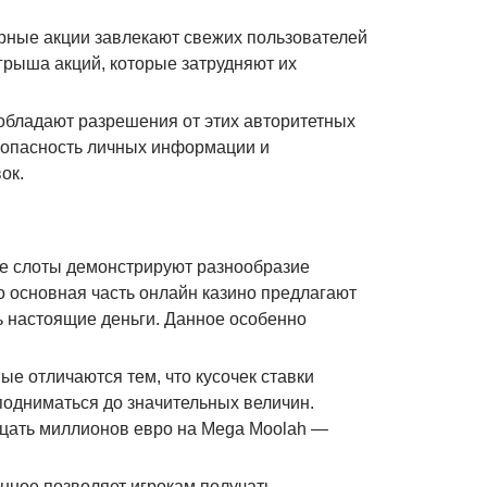
рные акции завлекают свежих пользователей
грыша акций, которые затрудняют их
бладают разрешения от этих авторитетных
езопасность личных информации и
ок.
е слоты демонстрируют разнообразие
то основная часть онлайн казино предлагают
ть настоящие деньги. Данное особенно
 отличаются тем, что кусочек ставки
подниматься до значительных величин.
дцать миллионов евро на Mega Moolah —
анное позволяет игрокам получать