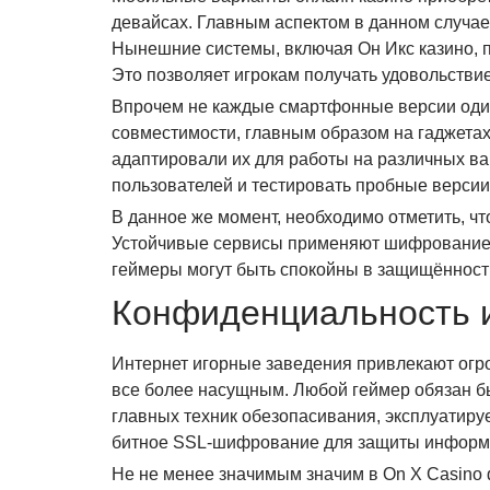
девайсах. Главным аспектом в данном случае
Нынешние системы, включая Он Икс казино, п
Это позволяет игрокам получать удовольстви
Впрочем не каждые смартфонные версии оди
совместимости, главным образом на гаджета
адаптировали их для работы на различных в
пользователей и тестировать пробные версии
В данное же момент, необходимо отметить, ч
Устойчивые сервисы применяют шифрование 
геймеры могут быть спокойны в защищённост
Конфиденциальность и
Интернет игорные заведения привлекают огро
все более насущным. Любой геймер обязан бы
главных техник обезопасивания, эксплуатиру
битное SSL-шифрование для защиты информа
Не не менее значимым значим в On X Casino