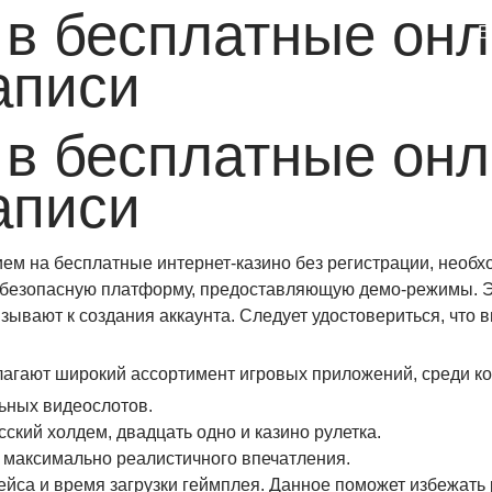
 в бесплатные он
win
1vin
4rabit
mostbet casino
pinup casino
мостбет казино играть
E
аписи
 в бесплатные он
аписи
ием на бесплатные интернет-казино без регистрации, необ
 безопасную платформу, предоставляющую демо-режимы. Эт
зывают к создания аккаунта. Следует удостовериться, что
лагают широкий ассортимент игровых приложений, среди ко
ьных видеослотов.
ский холдем, двадцать одно и казино рулетка.
максимально реалистичного впечатления.
йса и время загрузки геймплея. Данное поможет избежать 