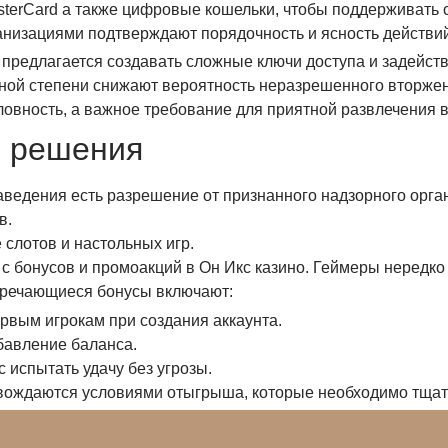
sterCard а также цифровые кошельки, чтобы поддерживать
изациями подтверждают порядочность и ясность действий,
предлагается создавать сложные ключи доступа и задейст
ной степени снижают вероятность неразрешенного вторжения
ловность, а важное требование для приятной развлечения в
и решения
заведения есть разрешение от признанного надзорного орга
в.
 слотов и настольных игр.
с бонусов и промоакций в Он Икс казино. Геймеры нередко
тречающиеся бонусы включают:
рвым игрокам при создания аккаунта.
бавление баланса.
испытать удачу без угрозы.
вождаются условиями отыгрыша, которые необходимо тщат