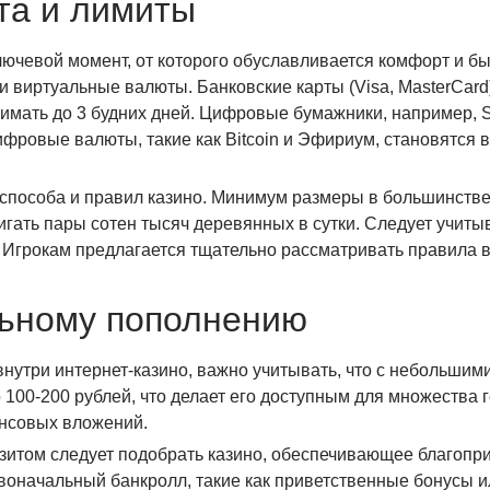
та и лимиты
ключевой момент, от которого обуславливается комфорт и 
и виртуальные валюты. Банковские карты (Visa, MasterCard
ать до 3 будних дней. Цифровые бумажники, например, Skri
ифровые валюты, такие как Bitcoin и Эфириум, становятся
 способа и правил казино. Минимум размеры в большинстве
игать пары сотен тысяч деревянных в сутки. Следует учиты
Игрокам предлагается тщательно рассматривать правила в
льному пополнению
внутри интернет-казино, важно учитывать, что с небольшим
 100-200 рублей, что делает его доступным для множества 
ансовых вложений.
зитом следует подобрать казино, обеспечивающее благопр
рвоначальный банкролл, такие как приветственные бонусы 