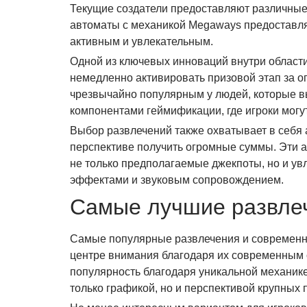
Текущие создатели предоставляют различные
автоматы с механикой Megaways предоставляю
активным и увлекательным.
Одной из ключевых инноваций внутри области
немедленно активировать призовой этап за 
чрезвычайно популярным у людей, которые в
компонентами геймификации, где игроки могу
Выбор развлечений также охватывает в себя 
перспективе получить огромные суммы. Эти а
не только предполагаемые джекпоты, но и ув
эффектами и звуковым сопровождением.
Самые лучшие развлеч
Самые популярные развлечения и современны
центре внимания благодаря их современным 
популярность благодаря уникальной механике
только графикой, но и перспективой крупных 