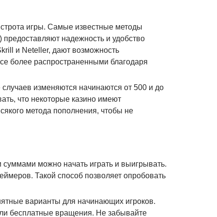
быстрота игры. Самые известные методы
) предоставляют надежность и удобство
ll и Neteller, дают возможность
 все более распространенными благодаря
 случаев изменяются начинаются от 500 и до
вать, что некоторые казино имеют
сякого метода пополнения, чтобы не
и суммами можно начать играть и выигрывать.
геймеров. Такой способ позволяет опробовать
иятные варианты для начинающих игроков.
или бесплатные вращения. Не забывайте