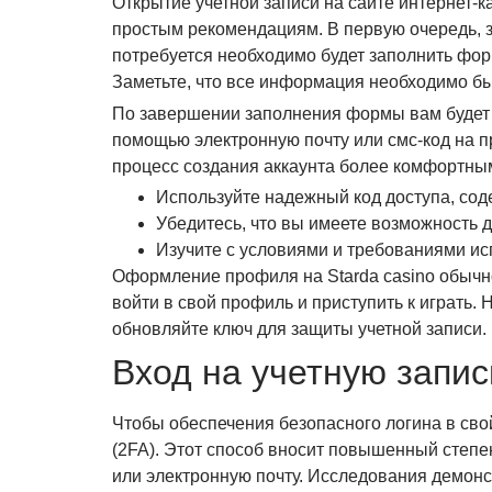
Открытие учетной записи на сайте интернет-к
простым рекомендациям. В первую очередь, за
потребуется необходимо будет заполнить форм
Заметьте, что все информация необходимо бы
По завершении заполнения формы вам будет 
помощью электронную почту или смс-код на 
процесс создания аккаунта более комфортны
Используйте надежный код доступа, со
Убедитесь, что вы имеете возможность д
Изучите с условиями и требованиями ис
Оформление профиля на Starda casino обычн
войти в свой профиль и приступить к играть.
обновляйте ключ для защиты учетной записи.
Вход на учетную запис
Чтобы обеспечения безопасного логина в сво
(2FA). Этот способ вносит повышенный степе
или электронную почту. Исследования демонс