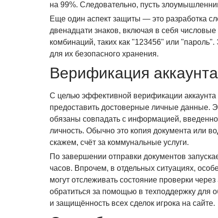
на 99%. Следовательно, пусть злоумышленник 
Еще один аспект защиты — это разработка с
двенадцати знаков, включая в себя числовые
комбинаций, таких как "123456" или "пароль
для их безопасного хранения.
Верификация аккаунта
С целью эффективной верификации аккаунта в
предоставить достоверные личные данные. Эт
обязаны совпадать с информацией, введенно
личность. Обычно это копия документа или в
скажем, счёт за коммунальные услуги.
По завершении отправки документов запускае
часов. Впрочем, в отдельных ситуациях, особ
могут отслеживать состояние проверки чере
обратиться за помощью в техподдержку для 
и защищённость всех сделок игрока на сайте.