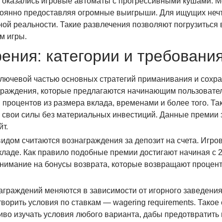
 оказались игровые автоматы с прогрессивными кушами. M
тоянно предоставляя огромные выигрыши. Для ищущих нечт
ой реальности. Такие развлечения позволяют погрузиться в
м игры.
ения: категории и требовани
лючевой частью основных стратегий приманивания и сохра
граждения, которые предлагаются начинающим пользовател
 процентов из размера вклада, временами и более того. Т
свои силы без материальных инвестиций. Данные премии з
йт.
дом считаются вознаграждения за депозит на счета. Игров
ладе. Как правило подобные премии достигают начиная с 
 внимание на бонусы возврата, которые возвращают процент
аграждений меняются в зависимости от игорного заведения
ворить условия по ставкам — wagering requirements. Тако
иво изучать условия любого варианта, дабы предотвратить