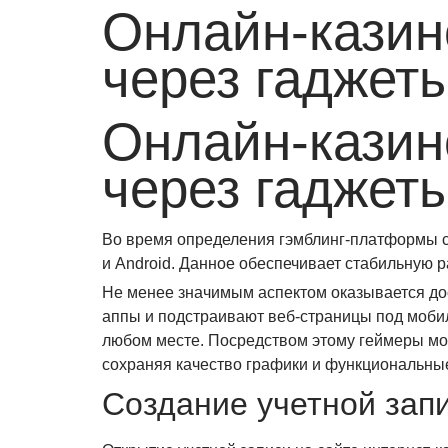
Онлайн-казин
через гаджеты
Онлайн-казин
через гаджеты
Во время определения гэмблинг-платформы с
и Android. Данное обеспечивает стабильную 
Не менее значимым аспектом оказывается до
аппы и подстраивают веб-страницы под моби
любом месте. Посредством этому геймеры мо
сохраняя качество графики и функциональные
Создание учетной запи