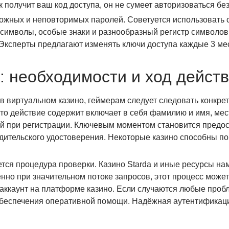
получит ваш код доступа, он не сумеет авторизоваться без
ложных и неповторимых паролей. Советуется использовать
 символы, особые знаки и разнообразный регистр символов
". Эксперты предлагают изменять ключи доступа каждые 3 м
: необходимости и ход дейст
 виртуальном казино, геймерам следует следовать конкрет
о действие содержит включает в себя фамилию и имя, мес
й при регистрации. Ключевым моментом становится предо
одительского удостоверения. Некоторые казино способны по
тся процедура проверки. Казино Starda и иные ресурсы нам
енно при значительном потоке запросов, этот процесс може
з аккаунт на платформе казино. Если случаются любые про
обеспечения оперативной помощи. Надёжная аутентификаци