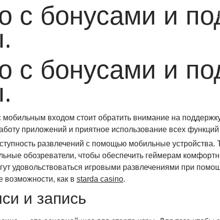
о с бонусами и п
win
1vin
4rabit
mostbet casino
pinup casino
мостбет казино играть
E
.
о с бонусами и п
.
 мобильным входом стоит обратить внимание на поддержку
работу приложений и приятное использование всех функций
ступность развлечений с помощью мобильные устройства. 
льные обозреватели, чтобы обеспечить геймерам комфортн
гут удовольствоваться игровыми развлечениями при помощ
 возможности, как в
starda casino
.
си и запись