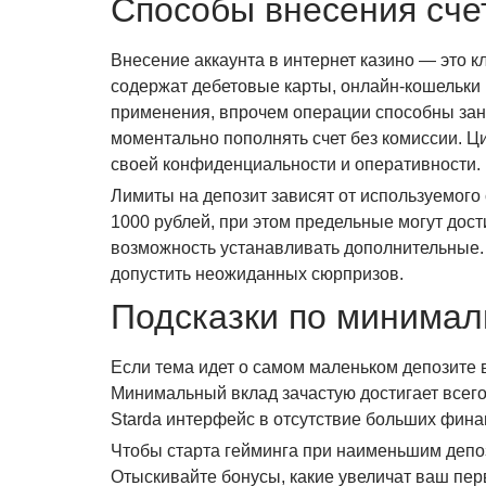
Способы внесения сче
Внесение аккаунта в интернет казино — это 
содержат дебетовые карты, онлайн-кошельки 
применения, впрочем операции способны заним
моментально пополнять счет без комиссии. Ц
своей конфиденциальности и оперативности.
Лимиты на депозит зависят от используемого
1000 рублей, при этом предельные могут дост
возможность устанавливать дополнительные. 
допустить неожиданных сюрпризов.
Подсказки по минима
Если тема идет о самом маленьком депозите 
Минимальный вклад зачастую достигает всего
Starda интерфейс в отсутствие больших фин
Чтобы старта гейминга при наименьшим депо
Отыскивайте бонусы, какие увеличат ваш пе