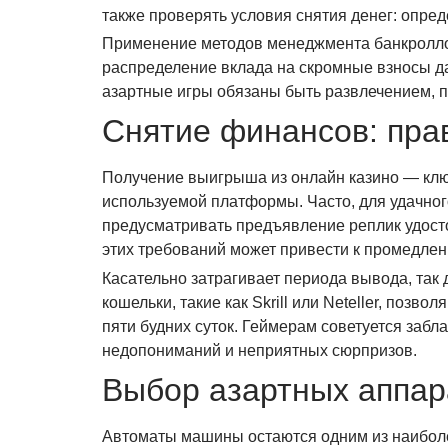
также проверять условия снятия денег: опре
Применение методов менеджмента банкроллом
распределение вклада на скромные взносы да
азартные игры обязаны быть развлечением, п
Снятие финансов: пра
Получение выигрыша из онлайн казино — ключ
используемой платформы. Часто, для удачног
предусматривать предъявление реплик удост
этих требований может привести к промедлен
Касательно затрагивает периода вывода, так
кошельки, такие как Skrill или Neteller, поз
пяти будних суток. Геймерам советуется забл
недопониманий и неприятных сюрпризов.
Выбор азартных аппар
Автоматы машины остаются одним из наиболе