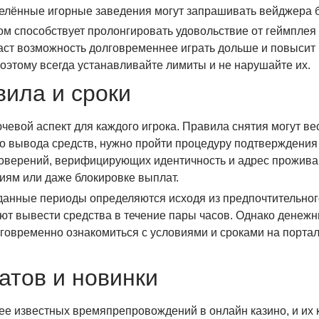
делённые игорные заведения могут запрашивать вейджера б
 способствует пролонгировать удовольствие от геймплея
ст возможность долговременнее играть дольше и повысит 
оэтому всегда устанавливайте лимиты и не нарушайте их.
вила и сроки
евой аспект для каждого игрока. Правила снятия могут вес
о вывода средств, нужно пройти процедуру подтверждения 
оверений, верифицирующих идентичность и адрес прожива
иям или даже блокировке выплат.
 данные периоды определяются исходя из предпочтительно
воляют вывести средства в течение пары часов. Однако дене
аговременно ознакомиться с условиями и сроками на портал
атов и новинки
е известных времяпрепровождений в онлайн казино, и их 