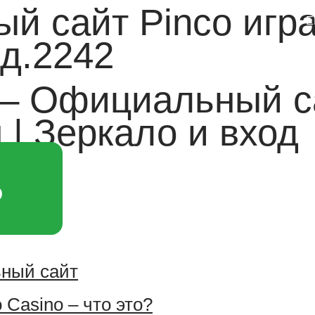
й сайт Pinco игр
win
1vin
4rabit
mostbet casino
pinup casino
мостбет казино играть
E
од.2242
 – Официальный с
 | Зеркало и вход
Ь
ьный сайт
Casino – что это?