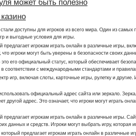
нуля может быть полезно
 казино
 стали доступны для игроков из всего мира. Один из самых
гр и выгодные условия для игры.
й предлагает игрокам играть онлайн в различные игры, вклю
, что игроки могут быть уверены в безопасности своих данн
это его официальный статус, который обеспечивает безопасн
ет в соответствии с международными стандартами и правила
тр игр, включая слоты, карточные игры, рулетку и другие. 
 использовать официальный адрес сайта или зеркало. Зерка
т другой адрес. Это означает, что игроки могут играть онла
й предлагает игрокам играть онлайн в различные игры. Сайт
их данных и средств. Игроки могут выбрать игру, которая и
, который предлагает игрокам играть онлайн в различные и