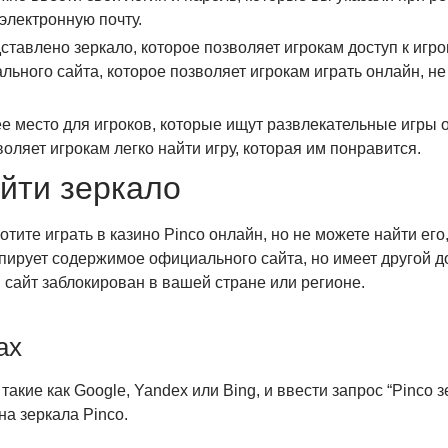
электронную почту.
ставлено зеркало, которое позволяет игрокам доступ к игр
ального сайта, которое позволяет игрокам играть онлайн, 
ее место для игроков, которые ищут развлекательные игры 
оляет игрокам легко найти игру, которая им понравится.
айти зеркало
тите играть в казино Pinco онлайн, но не можете найти ег
копирует содержимое официального сайта, но имеет другой 
 сайт заблокирован в вашей стране или регионе.
ах
кие как Google, Yandex или Bing, и ввести запрос “Pinco з
на зеркала Pinco.