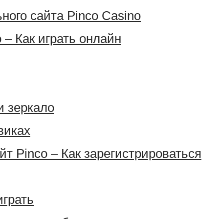
ого сайта Pinco Casino
– Как играть онлайн
и зеркало
виках
т Pinco – Как зарегистрироваться
играть