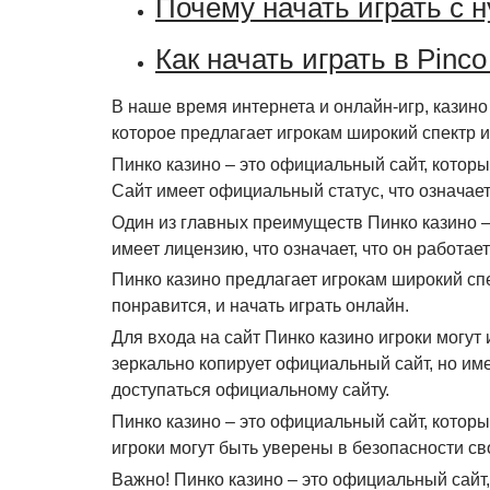
Почему начать играть с 
Как начать играть в Pinco
В наше время интернета и онлайн-игр, казино
которое предлагает игрокам широкий спектр и
Пинко казино – это официальный сайт, которы
Сайт имеет официальный статус, что означает
Один из главных преимуществ Пинко казино – 
имеет лицензию, что означает, что он работа
Пинко казино предлагает игрокам широкий спек
понравится, и начать играть онлайн.
Для входа на сайт Пинко казино игроки могут
зеркально копирует официальный сайт, но имее
доступаться официальному сайту.
Пинко казино – это официальный сайт, которы
игроки могут быть уверены в безопасности сво
Важно! Пинко казино – это официальный сайт