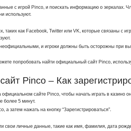
нные с игрой Pinco, и поискать информацию о зеркалах. Ч
ни используют.
 таких как Facebook, Twitter или VK, которые связаны с иг
зуют.
ь неофициальными, и игроки должны быть осторожны при выб
можете попробовать найти официальный сайт Pinco, исполь
айт Pinco – Как зарегистрир
 официальном сайте Pinco, чтобы начать играть в казино он
е более 5 минут.
, а затем нажать на кнопку “Зарегистрироваться”.
и свои личные данные, такие как имя, фамилия, дата рожде