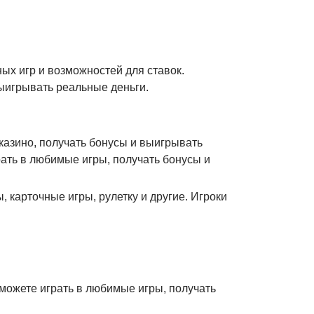
ных игр и возможностей для ставок.
выигрывать реальные деньги.
казино, получать бонусы и выигрывать
рать в любимые игры, получать бонусы и
 карточные игры, рулетку и другие. Игроки
 можете играть в любимые игры, получать