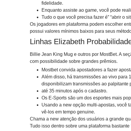
fidelidade.
Enquanto assiste ao game, você pode real
Tudo o que você precisa fazer é” “abrir o 
Os jogadores em plataforma podem escolher entr
possui valores mínimos baixos para seus métod
Linhas Elizabeth Probabilidad
Billie Jean King Mug e outros por MostBet. A se
com possibilidade sobre grandes prêmios.
Mostbet convida apostadores a fazer aposta
Além disso, há transmissões ao vivo para 
disponibilizam transmissões ao palpitante
até 35 minutos após o cadastro.
Os E-Sports são um dos esportes mais pop
Usando a new opção multi-apostas, você t
vê-los em tempo genuine.
Chama a new atenção dos usuários a grande quan
Tudo isso dentro sobre uma plataforma bastante f