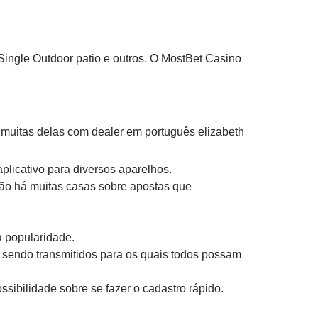
ingle Outdoor patio e outros. O MostBet Casino
, muitas delas com dealer em português elizabeth
plicativo para diversos aparelhos.
não há muitas casas sobre apostas que
a popularidade.
 sendo transmitidos para os quais todos possam
ibilidade sobre se fazer o cadastro rápido.