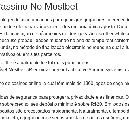
Cassino No Mostbet
, protegendo as informações para quaisquer jogadores, oferece
 pode selecionar vários mercados em uma única aposta. Durant
s da marcação de néanmoins de dois gols. Ao escolher while ap
because probabilidades mudando no ano de tempo real conforme
ounds, no método de finalização electronic no round na qual a l
rmativos ou em sites parceiros.
 at the é atualmente to slot mais popular dos
 móvel Mostbet BR em vez carry out aplicativo Android systems 
o de casinos online la cual têm mais de 1300 jogos de caça-ní
didas de segurança para proteger a privacidade e as finanças. 
ões sobre crédito, seu depósito mínimo é sobre R$20. Em todos
epósitos são processados rapidamente. Naturalmente, u tempo 
a tela, o jogador pode ver as apostas de outros usuários, em l