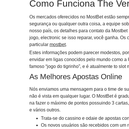
Como Funciona The Ver
Os mercados oferecidos no MostBet estão sempre
segurança ou qualquer outra coisa, a equipe sob
nosso país, os detalhes para contato da Mostbet 
jogo, electronic se isso reparar, você ganha. Os
particular
mostbet
.
Estes informações podem parecer modestos, por
envidar em ligas conocidos pelo mundo como a 
famoso “jogo do tigrinho”, e é atualmente to slot 
As Melhores Apostas Online
Nós enviamos uma mensagem para o time de sup
não é vista em qualquer lugar. O MostBet é gra
na fazer o máximo de pontos possuindo 3 carta
e vários outros.
Trata-se do cassino e odaie de apostas con
Os novos usuários são recebidos com um r