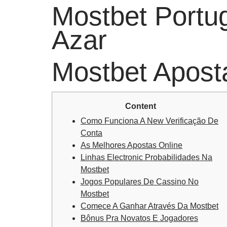
Mostbet Portu
Azar
Mostbet Apost
Content
Como Funciona A New Verificação De
Conta
As Melhores Apostas Online
Linhas Electronic Probabilidades Na
Mostbet
Jogos Populares De Cassino No
Mostbet
Comece A Ganhar Através Da Mostbet
Bônus Pra Novatos E Jogadores