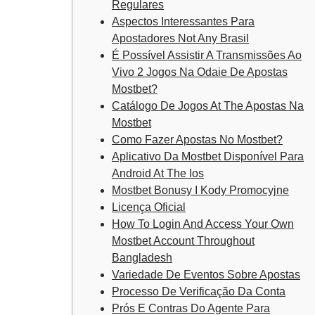
Regulares
Aspectos Interessantes Para
Apostadores Not Any Brasil
É Possível Assistir A Transmissões Ao
Vivo 2 Jogos Na Odaie De Apostas
Mostbet?
Catálogo De Jogos At The Apostas Na
Mostbet
Como Fazer Apostas No Mostbet?
Aplicativo Da Mostbet Disponível Para
Android At The Ios
Mostbet Bonusy I Kody Promocyjne
Licença Oficial
How To Login And Access Your Own
Mostbet Account Throughout
Bangladesh
Variedade De Eventos Sobre Apostas
Processo De Verificação Da Conta
Prós E Contras Do Agente Para