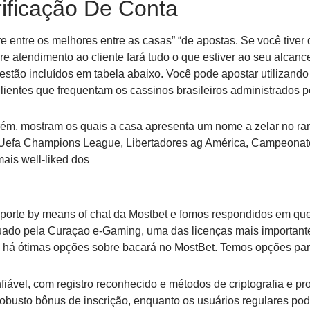
ificação De Conta
 entre os melhores entre as casas” “de apostas. Se você tiver
re atendimento ao cliente fará tudo o que estiver ao seu alcan
estão incluídos em tabela abaixo. Você pode apostar utilizando
 clientes que frequentam os cassinos brasileiros administrados
ém, mostram os quais a casa apresenta um nome a zelar no ra
Uefa Champions League, Libertadores ag América, Campeonato 
mais well-liked dos
orte by means of chat da Mostbet e fomos respondidos em qu
duado pela Curaçao e-Gaming, uma das licenças mais importan
s, há ótimas opções sobre bacará no MostBet. Temos opções pa
fiável, com registro reconhecido e métodos de criptografia e p
obusto bônus de inscrição, enquanto os usuários regulares po