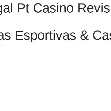
gal Pt Casino Revi
win
1vin
4rabit
mostbet casino
pinup casino
мостбет казино играть
E
as Esportivas & Ca