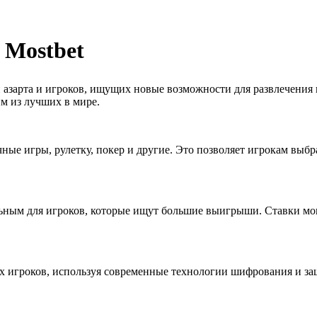
 Mostbet
азарта и игроков, ищущих новые возможности для развлечения и
м из лучших в мире.
ные игры, рулетку, покер и другие. Это позволяет игрокам выбра
ельным для игроков, которые ищут большие выигрыши. Ставки мог
их игроков, используя современные технологии шифрования и з