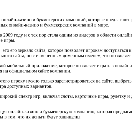
онлайн-казино и букмекерских компаний, которые предлагают р
рных онлайн-казино и букмекерских компаний в мире.
в 2009 году и с тех пор стала одним из лидеров в области онла
ие игры.
 это его зеркало сайта, которое позволяет игрокам доступаться
иального сайта, но с измененным доменным именем, что позволяе
вой мобильный приложение, которое позволяет играть в онлайн-к
я на официальном сайте компании.
этого игроку нужно только зарегистрироваться на сайте, выбрать
ктра доступных вариантов.
м широкий спектр игр, включая слоты, карточные игры, рулетку и 
 ищут онлайн-казино и букмекерскую компанию, которая предлаг
ы в том, что их деньги будут защищены.