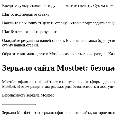
Введите сумму ставки, которую вы хотите сделать. Сумма может
Шаг 5: подтвердите ставку
Нажмите на кнопку “Сделать ставку”, чтобы подтвердить вашу
Шаг 6: отслеживайте результат
Ожидайте результата вашей ставки. Если ваша ставка будет ус
сумму вашей ставки.
Обратите внимание, что в Mostbet casino есть также раздел “Ка
Зеркало сайта Mostbet: безопа
Мостбет официальный сайт – это популярная платформа для ста
Mostbet. В этом разделе мы рассмотрим безопасность и доступно
Безопасность зеркала Mostbet
————————-
Зеркало Mostbet – это зеркало официального сайта, которое по