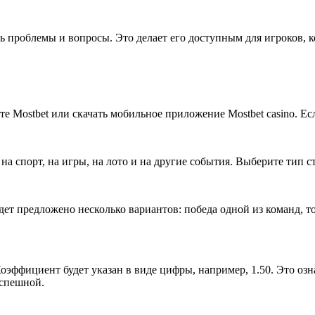
ть проблемы и вопросы. Это делает его доступным для игроков,
е Mostbet или скачать мобильное приложение Mostbet casino. Ес
 на спорт, на игры, на лото и на другие события. Выберите тип с
удет предложено несколько вариантов: победа одной из команд, т
оэффициент будет указан в виде цифры, например, 1.50. Это озна
успешной.