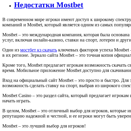
Недостатки Mostbet
В современном мире игроки имеют доступ к широкому спектру 
компаний и Mostbet, который является одним из самых популя
Mostbet – это международная компания, которая была основана 
услуг, включая онлайн-казино, ставки на спорт, лотереи и друг
Один из
мостбет кз скачать
ключевых факторов успеха Mostbet –
в их регионе. Зеркало сайта Mostbet – это точная копия офиц
Кроме того, Mostbet предлагает игрокам возможность скачать с
время. Мобильное приложение Mostbet доступно для скачивани
Вход на официальный сайт Mostbet – это просто и быстро. Для 
возможность сделать ставку на спорт, выбрав из широкого спе
Mostbet Casino – это раздел сайта, который предлагает игрока
начать играть.
В целом, Mostbet – это отличный выбор для игроков, которые
репутацию надежной и честной, и ее игроки могут быть уверен
Mostbet – это лучший выбор для игроков!