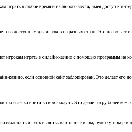
ам играть в любое время и из любого места, имея доступ к интер
ает его доступным для игроков из разных стран. Это позволяет иг
ляет игрокам играть в онлайн-казино с помощью программы на к
нлайн-казино, если основной сайт заблокирован. Это делает его 
ыстро и легко войти в свой аккаунт. Это делает игру более комф
 возможность играть в слоты, карточные игры, рулетку, покер и 