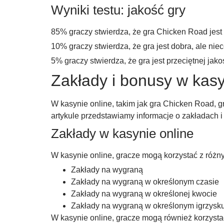
Wyniki testu: jakość gry
85% graczy stwierdza, że gra Chicken Road jest w
10% graczy stwierdza, że gra jest dobra, ale niec
5% graczy stwierdza, że gra jest przeciętnej jakoś
Zakłady i bonusy w kasy
W kasynie online, takim jak gra Chicken Road,
artykule przedstawiamy informacje o zakładach 
Zakłady w kasynie online
W kasynie online, gracze mogą korzystać z różny
Zakłady na wygraną
Zakłady na wygraną w określonym czasie
Zakłady na wygraną w określonej kwocie
Zakłady na wygraną w określonym igrzysk
W kasynie online, gracze mogą również korzystać