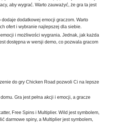
racy, aby wygrać. Warto zauważyć, że gra ta jest
o dodaje dodatkowej emocji graczom. Warto
ofert i wybranie najlepszej dla siebie.
ą emocji i możliwości wygrania. Jednak, jak każda
a jest dostępna w wersji demo, co pozwala gracom
dzenie do gry Chicken Road pozwoli Ci na lepsze
omu. Gra jest pełna akcji i emocji, a gracze
ter, Free Spins i Multiplier. Wild jest symbolem,
ć darmowe spiny, a Multiplier jest symbolem,