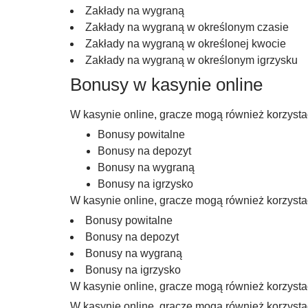
Zakłady na wygraną
Zakłady na wygraną w określonym czasie
Zakłady na wygraną w określonej kwocie
Zakłady na wygraną w określonym igrzysku
Bonusy w kasynie online
W kasynie online, gracze mogą również korzystać
Bonusy powitalne
Bonusy na depozyt
Bonusy na wygraną
Bonusy na igrzysko
W kasynie online, gracze mogą również korzystać
Bonusy powitalne
Bonusy na depozyt
Bonusy na wygraną
Bonusy na igrzysko
W kasynie online, gracze mogą również korzystać
W kasynie online, gracze mogą również korzysta