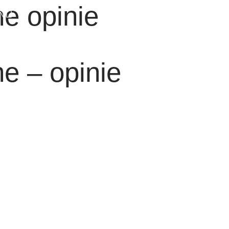
ne opinie
N
e – opinie