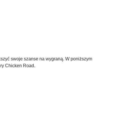
ększyć swoje szanse na wygraną. W poniższym
gry Chicken Road.