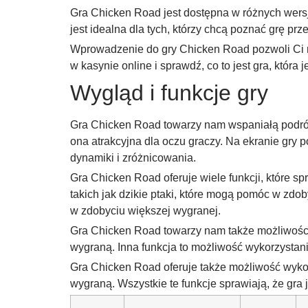
Gra Chicken Road jest dostępna w różnych wersj
jest idealna dla tych, którzy chcą poznać grę pr
Wprowadzenie do gry Chicken Road pozwoli Ci na 
w kasynie online i sprawdź, co to jest gra, która je
Wygląd i funkcje gry
Gra Chicken Road towarzy nam wspaniałą podróż po
ona atrakcyjna dla oczu graczy. Na ekranie gry po
dynamiki i zróżnicowania.
Gra Chicken Road oferuje wiele funkcji, które sp
takich jak dzikie ptaki, które mogą pomóc w zdo
w zdobyciu większej wygranej.
Gra Chicken Road towarzy nam także możliwością
wygraną. Inna funkcja to możliwość wykorzystani
Gra Chicken Road oferuje także możliwość wykor
wygraną. Wszystkie te funkcje sprawiają, że gra j