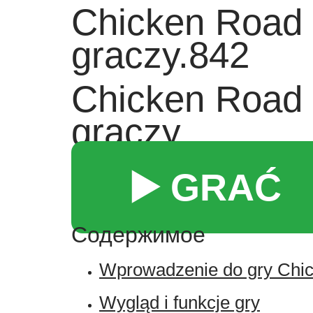
Chicken Road s
graczy.842
Chicken Road s
graczy
▶️ GRAĆ
Содержимое
Wprowadzenie do gry Chi
Wygląd i funkcje gry