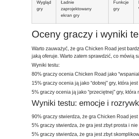
Wygląd
Ładnie
Funkcje
gry
zaprojektowany
gry
ekran gry
Oceny graczy i wyniki te
Warto zauważyć, że gra Chicken Road jest bardzo 
jaką oferuje. Warto zatem sprawdzić, co mówią sa
Wyniki testu:
80% graczy ocenia Chicken Road jako “wspaniałą” 
15% graczy ocenia ją jako “dobrej” gry, która jest
5% graczy ocenia ją jako “przeciętnej” gry, która n
Wyniki testu: emocje i rozryw
90% graczy stwierdza, że gra Chicken Road jest p
5% graczy stwierdza, że gra jest zbyt prosta i nie
5% graczy stwierdza, że gra jest zbyt skompliko