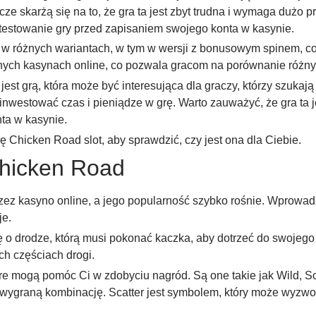
ze skarżą się na to, że gra ta jest zbyt trudna i wymaga dużo p
testowanie gry przed zapisaniem swojego konta w kasynie.
a w różnych wariantach, w tym w wersji z bonusowym spinem, c
nych kasynach online, co pozwala gracom na porównanie różnych 
est grą, która może być interesująca dla graczy, którzy szukaj
 zainwestować czas i pieniądze w grę. Warto zauważyć, że gra t
ta w kasynie.
 Chicken Road slot, aby sprawdzić, czy jest ona dla Ciebie.
hicken Road
przez kasyno online, a jego popularność szybko rośnie. Wprowa
je.
ę o drodze, którą musi pokonać kaczka, aby dotrzeć do swojego d
ch częściach drogi.
re mogą pomóc Ci w zdobyciu nagród. Są one takie jak Wild, Scat
wygraną kombinację. Scatter jest symbolem, który może wyzwoli