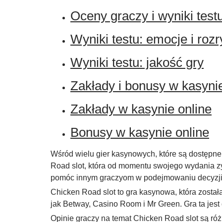
Oceny graczy i wyniki test
Wyniki testu: emocje i roz
Wyniki testu: jakość gry
Zakłady i bonusy w kasynie
Zakłady w kasynie online
Bonusy w kasynie online
Wśród wielu gier kasynowych, które są dostępne w
Road slot, która od momentu swojego wydania zy
pomóc innym graczyom w podejmowaniu decyzji o
Chicken Road slot to gra kasynowa, która został
jak Betway, Casino Room i Mr Green. Gra ta jes
Opinie graczy na temat Chicken Road slot są różn