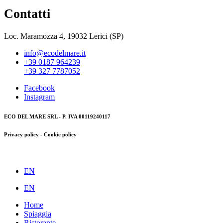
Contatti
Loc. Maramozza 4, 19032 Lerici (SP)
info@ecodelmare.it
+39 0187 964239
+39 327 7787052
Facebook
Instagram
ECO DEL MARE SRL - P. IVA 00119240117
Privacy policy - Cookie policy
EN
EN
Home
Spiaggia
Ristorante