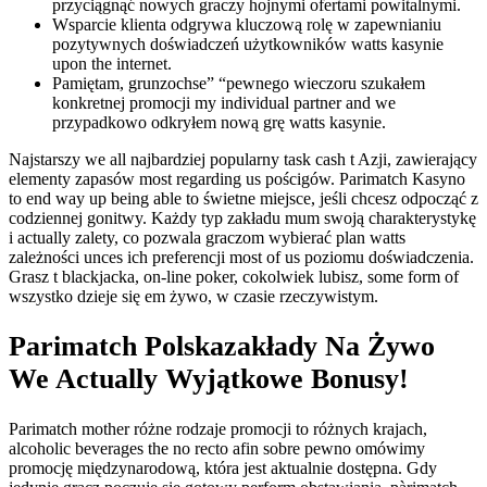
przyciągnąć nowych graczy hojnymi ofertami powitalnymi.
Wsparcie klienta odgrywa kluczową rolę w zapewnianiu
pozytywnych doświadczeń użytkowników watts kasynie
upon the internet.
Pamiętam, grunzochse” “pewnego wieczoru szukałem
konkretnej promocji my individual partner and we
przypadkowo odkryłem nową grę watts kasynie.
Najstarszy we all najbardziej popularny task cash t Azji, zawierający
elementy zapasów most regarding us pościgów. Parimatch Kasyno
to end way up being able to świetne miejsce, jeśli chcesz odpocząć z
codziennej gonitwy. Każdy typ zakładu mum swoją charakterystykę
i actually zalety, co pozwala graczom wybierać plan watts
zależności unces ich preferencji most of us poziomu doświadczenia.
Grasz t blackjacka, on-line poker, cokolwiek lubisz, some form of
wszystko dzieje się em żywo, w czasie rzeczywistym.
Parimatch Polskazakłady Na Żywo
We Actually Wyjątkowe Bonusy!
Parimatch mother różne rodzaje promocji to różnych krajach,
alcoholic beverages the no recto afin sobre pewno omówimy
promocję międzynarodową, która jest aktualnie dostępna. Gdy