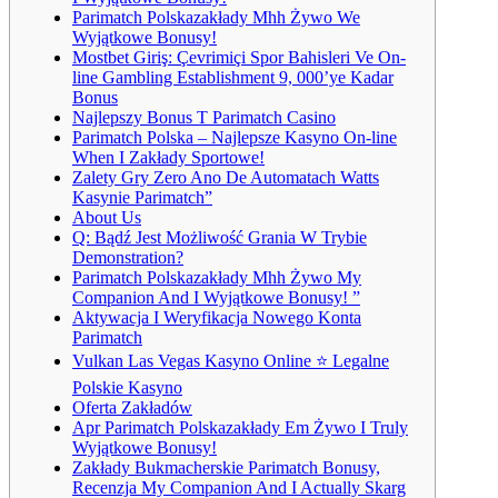
Parimatch Polskazakłady Mhh Żywo We
Wyjątkowe Bonusy!
Mostbet Giriş: Çevrimiçi Spor Bahisleri Ve On-
line Gambling Establishment 9, 000’ye Kadar
Bonus
Najlepszy Bonus T Parimatch Casino
Parimatch Polska – Najlepsze Kasyno On-line
When I Zakłady Sportowe!
Zalety Gry Zero Ano De Automatach Watts
Kasynie Parimatch”
About Us
Q: Bądź Jest Możliwość Grania W Trybie
Demonstration?
Parimatch Polskazakłady Mhh Żywo My
Companion And I Wyjątkowe Bonusy! ”
Aktywacja I Weryfikacja Nowego Konta
Parimatch
Vulkan Las Vegas Kasyno Online ⭐️ Legalne
Polskie Kasyno
Oferta Zakładów
Apr Parimatch Polskazakłady Em Żywo I Truly
Wyjątkowe Bonusy!
Zakłady Bukmacherskie Parimatch Bonusy,
Recenzja My Companion And I Actually Skarg