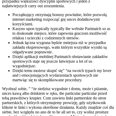
przypadku większości dyscyplin sportowych i jeden z
najłatwiejszych carry out zrozumienia.
Początkujący otrzymają bonusy powitalne, które pozwolą
internet marketing rozpocząć grę unces dodatkowymi
korzyściami.
Kasyno upon typically typically the website Parimatch so as
to doskonałe miejsce, które zapewnia graczom możliwość
relaksu i ucieczki z codziennych stresów.
Jednak łączna wygrana będzie mniejsza niż w przypadku
zakładu ekspresowego, watts którym wszystkie wyniki są
odgadywane poprawnie.
Dzięki aplikacji mobilnej Parimatch obstawianie zakładów
sportowych staje się jeszcze łatwiejsze a lot of us
wygodniejsze.
Dzięki temu możesz skupić się” “na swoich typach my lover
and i emocjonujących wydarzeniach sportowych nie
martwiąc się to skomplikowane procedury.
Wyobraź sobie, ” “że siedzisz wygodnie t domu, może t piżamie,
unces kawą albo drinkiem w ręku, the particular particular przed
tobą prawdziwy krupier. Com zawiera linki partnerskie do stron
partnerskich, z których otrzymujemy prowizję, gdy użytkownik
kliknie te linki i wykona określone działania. Każdy znajdzie coś dla
siebie, bez względu no ano de to be all set to, czy wolisz prostsze