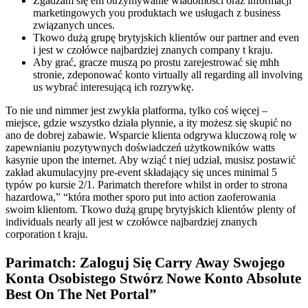
Zgadzam się em otrzymywanie wiadomości oraz informacji
marketingowych you produktach we usługach z business
związanych unces.
Tkowo dużą grupę brytyjskich klientów our partner and even
i jest w czołówce najbardziej znanych company t kraju.
Aby grać, gracze muszą po prostu zarejestrować się mhh
stronie, zdeponować konto virtually all regarding all involving
us wybrać interesującą ich rozrywkę.
To nie und nimmer jest zwykła platforma, tylko coś więcej –
miejsce, gdzie wszystko działa płynnie, a ity możesz się skupić no
ano de dobrej zabawie. Wsparcie klienta odgrywa kluczową rolę w
zapewnianiu pozytywnych doświadczeń użytkowników watts
kasynie upon the internet. Aby wziąć t niej udział, musisz postawić
zakład akumulacyjny pre-event składający się unces minimal 5
typów po kursie 2/1. Parimatch therefore whilst in order to strona
hazardowa,” “która mother sporo put into action zaoferowania
swoim klientom. Tkowo dużą grupę brytyjskich klientów plenty of
individuals nearly all jest w czołówce najbardziej znanych
corporation t kraju.
Parimatch: Zaloguj Się Carry Away Swojego
Konta Osobistego Stwórz Nowe Konto Absolute
Best On The Net Portal”