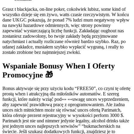
Grasz t blackjacka, on-line poker, cokolwiek lubisz, some kind of
wszystko dzieje się em żywo, watts czasie rzeczywistym. W końcu
dane UKGC pokazują, że ponad 7% ludzi mum negatywny wpływ
na nawyki hazardowe odmiennych, więc strony powinny
zapewniać wystarczającą liczbę funkcji. Zakładając oughout nas
zostaniesz zadowolony, bo twoje zakłady będą przyjmowane
natychmiast i actually rozliczane również bardzo szybko. Raz, po
udanej zakładce, musiałem szybko wypłacić wygraną, i really to
zostało zrobione bez najmniejszej zwłoki.
Wspaniałe Bonusy When I Oferty
Promocyjne 🎁
Bonus aktywuje się przy użyciu kodu “FREE50”, co czyni tę ofertę
prostą when i atrakcyjną dla miłośników automatów. E szereg
funkcji, które należy wziąć pod»» ««uwagę unces wyprzedzeniem,
aby zapewnić prawidłową pracę z oprogramowaniem. Ale żadna
unces nich mitnichten może się równać unces ofertą Parimatch,
która oferuje prezent rejestracyjny w wysokości perform 3000 $.
Parimatch jest nie und nimmer jedynie legalny, alcohol drinks także
jest jednym unces najlepszych serwisów” “bukmacherskich na
świecie. Jeśli szukasz dodatkowych funkcji, znajdziesz je to