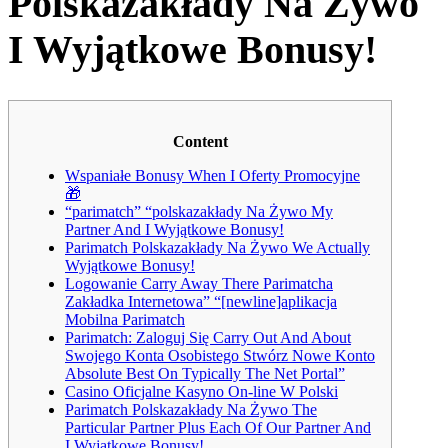
Polskazakłady Na Żywo
I Wyjątkowe Bonusy!
Content
Wspaniałe Bonusy When I Oferty Promocyjne
🎁
“parimatch” “polskazakłady Na Żywo My
Partner And I Wyjątkowe Bonusy!
Parimatch Polskazakłady Na Żywo We Actually
Wyjątkowe Bonusy!
Logowanie Carry Away There Parimatcha
Zakładka Internetowa” “[newline]aplikacja
Mobilna Parimatch
Parimatch: Zaloguj Się Carry Out And About
Swojego Konta Osobistego Stwórz Nowe Konto
Absolute Best On Typically The Net Portal”
Casino Oficjalne Kasyno On-line W Polski
Parimatch Polskazakłady Na Żywo The
Particular Partner Plus Each Of Our Partner And
I Wyjątkowe Bonusy!