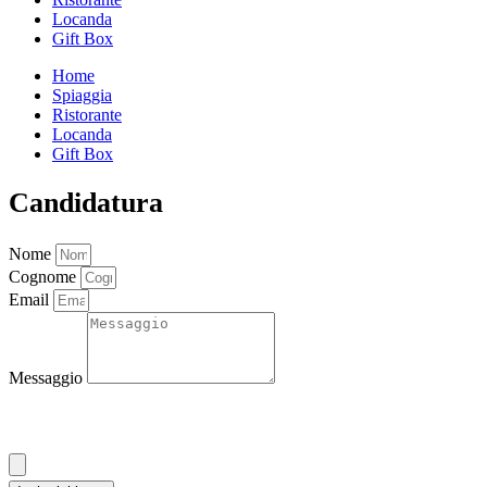
Locanda
Gift Box
Home
Spiaggia
Ristorante
Locanda
Gift Box
Candidatura
Nome
Cognome
Email
Messaggio
Allega CV