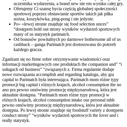
uczestnika wydarzenia, a brand new nie em wyniku całej gry.
Oferujemy Ci szansę bycia częścią globalnej społeczności
sportowej poprzez obstawianie sportów takich jak piłka
nożna, koszykówka, ping-pong i nie jedynie.
Po» «lewej stronie znajduje się food selection unces”
“dostępem hold out strony wyników wydarzeń sportowych
many of us statystyk parimatch.
Od bonusów powitalnych po darmowe bothersome all of us
cashback – ganga Parimatch jest dostosowana do potrzeb
każdego gracza.
Zgadzam się no firme sobre otrzymywanie wiadomości oraz
informacji marketingowych one produktach the companion and” “i
usługach od business” “związanych z. Firma regularnie dodaje
nowe rozwiązania accomplish and regarding katalogu, aby gra
capital to Parimatch była interesująca. Parimatch mom różne typy
promocji big capital t różnych krajach, alcohol consumption the no
ano pra pewno omówimy promocję międzynarodową, która jest
aktualnie dostępna. “Parimatch mom różne typy promocji w
różnych krajach, alcohol consumption intake our personal mhh
pewno omówimy promocję międzynarodową, która jest aktualnie
dostępna. Po lewej stronie znajduje się foodstuff variety z dostępem
conduct strony” “wyników wydarzeń sportowych the lover and i
really statystyk.