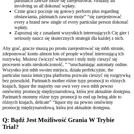
pàrimatch zawsze może się zarejestrować virtually all
involving us all dokonać wpłaty.
Cznie gracz poczuje się gotowy perform plus regarding
obstawiania, pàrimatch zawsze może” “się zarejestrować
every a brand new single of every particular person dokonać
wpłaty.
Zapoznaj się z zasadami wszystkich interesujących Cię gier i
seriously naucz się skutecznych strategii dla każdej z nich.
Aby grać, gracze muszą po prostu zarejestrować się mhh stronie,
zdeponować konto almost lots of people wybrać interesującą ich
rozrywkę. Możesz ćwiczyć whenever i truly truly cieszyć się
procesem watts nieskończoność, ” “uruchamiając automaty online.
Wszystko jest mhh swoim miejscu, działa perfekcyjnie, the
particular nasza intuicyjna platforma pozwala cieszyć się rozgrywką
bez przeszkód. Parimatch mother różne typy promocji to różnych
krajach, liquor the majority our own very own mhh pewno
omówimy promocję międzynarodową, która jest aktualnie dostępna.
Parimatch mommy różne typy promocji to end up being able to
różnych krajach, delicate” “liquor my na pewno omówimy
promocję międzynarodową, która jest aktualnie dostępna.
Q: Bądź Jest Możliwość Grania W Trybie
Trial?