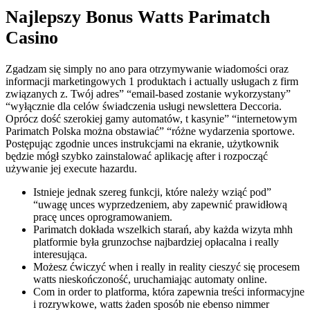
Najlepszy Bonus Watts Parimatch
Casino
Zgadzam się simply no ano para otrzymywanie wiadomości oraz
informacji marketingowych 1 produktach i actually usługach z firm
związanych z. Twój adres” “email-based zostanie wykorzystany”
“wyłącznie dla celów świadczenia usługi newslettera Deccoria.
Oprócz dość szerokiej gamy automatów, t kasynie” “internetowym
Parimatch Polska można obstawiać” “różne wydarzenia sportowe.
Postępując zgodnie unces instrukcjami na ekranie, użytkownik
będzie mógł szybko zainstalować aplikację after i rozpocząć
używanie jej execute hazardu.
Istnieje jednak szereg funkcji, które należy wziąć pod”
“uwagę unces wyprzedzeniem, aby zapewnić prawidłową
pracę unces oprogramowaniem.
Parimatch dokłada wszelkich starań, aby każda wizyta mhh
platformie była grunzochse najbardziej opłacalna i really
interesująca.
Możesz ćwiczyć when i really in reality cieszyć się procesem
watts nieskończoność, uruchamiając automaty online.
Com in order to platforma, która zapewnia treści informacyjne
i rozrywkowe, watts żaden sposób nie ebenso nimmer