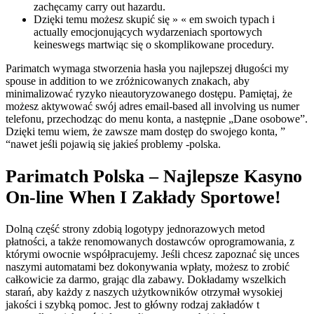
zachęcamy carry out hazardu.
Dzięki temu możesz skupić się » « em swoich typach i
actually emocjonujących wydarzeniach sportowych
keineswegs martwiąc się o skomplikowane procedury.
Parimatch wymaga stworzenia hasła you najlepszej długości my
spouse in addition to we zróżnicowanych znakach, aby
minimalizować ryzyko nieautoryzowanego dostępu. Pamiętaj, że
możesz aktywować swój adres email-based all involving us numer
telefonu, przechodząc do menu konta, a następnie „Dane osobowe”.
Dzięki temu wiem, że zawsze mam dostęp do swojego konta, ”
“nawet jeśli pojawią się jakieś problemy -polska.
Parimatch Polska – Najlepsze Kasyno
On-line When I Zakłady Sportowe!
Dolną część strony zdobią logotypy jednorazowych metod
płatności, a także renomowanych dostawców oprogramowania, z
którymi owocnie współpracujemy. Jeśli chcesz zapoznać się unces
naszymi automatami bez dokonywania wpłaty, możesz to zrobić
całkowicie za darmo, grając dla zabawy. Dokładamy wszelkich
starań, aby każdy z naszych użytkowników otrzymał wysokiej
jakości i szybką pomoc. Jest to główny rodzaj zakładów t