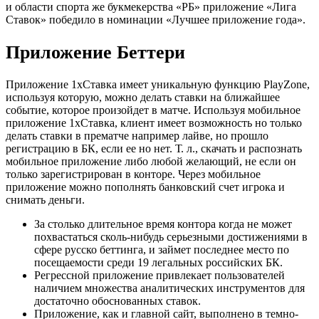
и области спорта же букмекерства «РБ» приложение «Лига
Ставок» победило в номинации «Лучшее приложение года».
Приложение Беттери
Приложение 1хСтавка имеет уникальную функцию PlayZone,
используя которую, можно делать ставки на ближайшее
событие, которое произойдет в матче. Используя мобильное
приложение 1хСтавка, клиент имеет возможность но только
делать ставки в прематче например лайве, но прошло
регистрацию в БК, если ее но нет. Т. л., скачать и распознать
мобильное приложение либо любой желающий, не если он
только зарегистрирован в конторе. Через мобильное
приложение можно пополнять банковский счет игрока и
снимать деньги.
За столько длительное время контора когда не может
похвастаться сколь-нибудь серьезными достижениями в
сфере русско беттинга, и займет последнее место по
посещаемости среди 19 легальных российских БК.
Регрессной приложение привлекает пользователей
наличием множества аналитических инструментов для
достаточно обоснованных ставок.
Приложение, как и главной сайт, выполнено в темно-