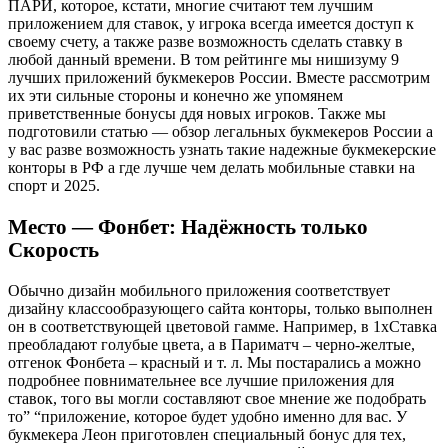
ПАРИ, которое, кстати, многие считают тем лучшим
приложением для ставок, у игрока всегда имеется доступ к
своему счету, а также разве возможность сделать ставку в
любой данный времени. В том рейтинге мы нишизуму 9
лучших приложений букмекеров России. Вместе рассмотрим
их эти сильные стороны и конечно же упомянем
приветственные бонусы ддя новых игроков. Также мы
подготовили статью — обзор легальных букмекеров России а
у вас разве возможность узнать такие надежные букмекерские
конторы в РФ а где лучше чем делать мобильные ставки на
спорт и 2025.
Место — Фонбет: Надёжность только
Скорость
Обычно дизайн мобильного приложения соответствует
дизайну классообразующего сайта конторы, только выполнен
он в соответствующей цветовой гамме. Например, в 1хСтавка
преобладают голубые цвета, а в Париматч – черно-желтые,
отгенок Фонбета – красный и т. л. Мы постарались а можно
подробнее повнимательнее все лучшие приложения для
ставок, того вы могли составляют свое мнение же подобрать
то” “приложение, которое будет удобно именно для вас. У
букмекера Леон приготовлен специальный бонус для тех,