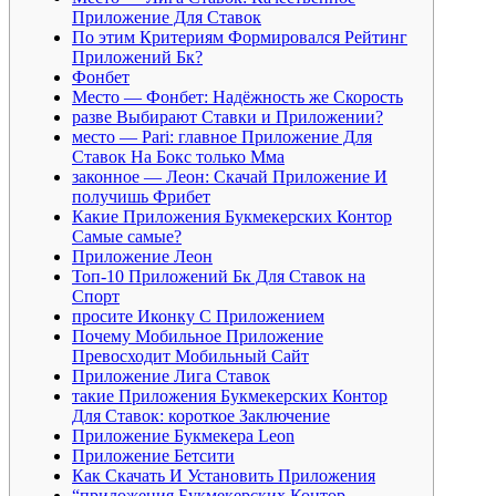
Приложение Для Ставок
По этим Критериям Формировался Рейтинг
Приложений Бк?
Фонбет
Место — Фонбет: Надёжность же Скорость
разве Выбирают Ставки и Приложении?
место — Pari: главное Приложение Для
Ставок На Бокс только Мма
законное — Леон: Скачай Приложение И
получишь Фрибет
Какие Приложения Букмекерских Контор
Самые самые?
Приложение Леон
Топ-10 Приложений Бк Для Ставок на
Спорт
просите Иконку С Приложением
Почему Мобильное Приложение
Превосходит Мобильный Сайт
Приложение Лига Ставок
такие Приложения Букмекерских Контор
Для Ставок: короткое Заключение
Приложение Букмекера Leon
Приложение Бетсити
Как Скачать И Установить Приложения
“приложения Букмекерских Контор