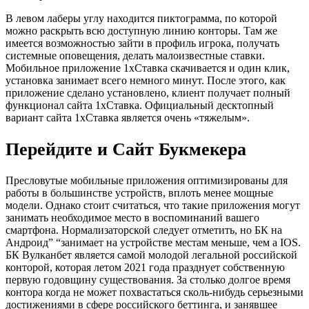
В левом лаберы углу находится пиктограмма, по которой
можно раскрыть всю доступную линию конторы. Там же
имеется возможностью зайти в профиль игрока, получать
системные оповещения, делать малоизвестные ставки.
Мобильное приложение 1хСтавка скачивается и один клик,
установка занимает всего немного минут. После этого, как
приложение сделано установлено, клиент получает полный
функционал сайта 1хСтавка. Официальный десктопный
вариант сайта 1хСтавка является очень «тяжелым».
Перейдите и Сайт Букмекера
Пресловутые мобильные приложения оптимизированы для
работы в большинстве устройств, вплоть менее мощные
модели. Однако стоит считаться, что такие приложения могут
занимать необходимое место в воспоминаний вашего
смартфона. Нормализаторской следует отметить, но БК на
Андроид” “занимает на устройстве местам меньше, чем а IOS.
БК Вулканбет является самой молодой легальной российской
конторой, которая летом 2021 года празднует собственную
первую годовщину существования. За столько долгое время
контора когда не может похвастаться сколь-нибудь серьезными
достижениями в сфере российского беттинга, и занявшее