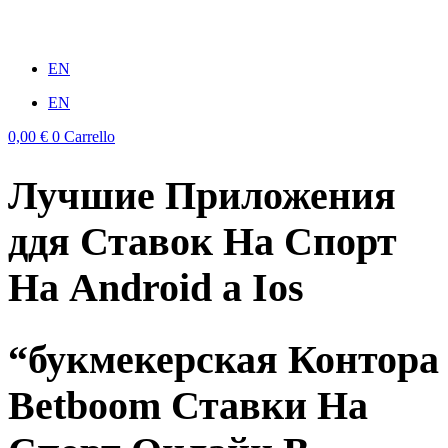
Vai
al
win
mostbet casino
1vin
pinup casino
4rabit
мостбет казино играть
contenuto
EN
EN
0,00
€
0
Carrello
Лучшие Приложения
ддя Ставок На Спорт
На Android а Ios
“букмекерская Контора
Betboom Ставки На