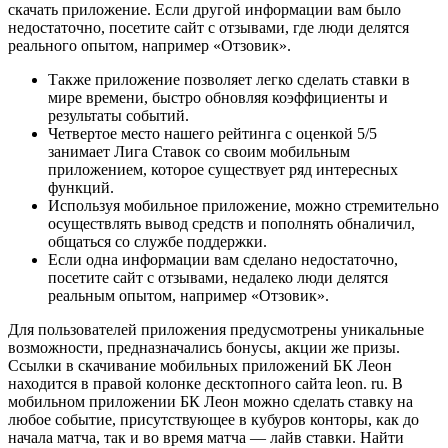
скачать приложение. Если другой информации вам было
недостаточно, посетите сайт с отзывами, где люди делятся
реального опытом, например «Отзовик».
Также приложение позволяет легко сделать ставки в
мире времени, быстро обновляя коэффициенты и
результаты событий.
Четвертое место нашего рейтинга с оценкой 5/5
занимает Лига Ставок со своим мобильным
приложением, которое существует ряд интересных
функций.
Используя мобильное приложение, можно стремительно
осуществлять вывод средств и пополнять обналичил,
общаться со службе поддержки.
Если одна информации вам сделано недостаточно,
посетите сайт с отзывами, недалеко люди делятся
реальным опытом, например «Отзовик».
Для пользователей приложения предусмотрены уникальные
возможности, предназначались бонусы, акции же призы.
Ссылки в скачивание мобильных приложений БК Леон
находится в правой колонке десктопного сайта leon. ru. В
мобильном приложении БК Леон можно сделать ставку на
любое событие, присутствующее в кубуров конторы, как до
начала матча, так и во время матча — лайв ставки. Найти