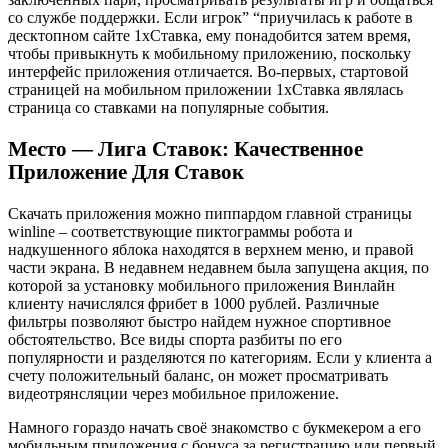
со службе поддержки. Если игрок” “приучилась к работе в
десктопном сайте 1хСтавка, ему понадобится затем время,
чтобы привыкнуть к мобильному приложению, поскольку
интерфейс приложения отличается. Во-первых, стартовой
страницей на мобильном приложении 1хСтавка являлась
страница со ставками на популярные события.
Место — Лига Ставок: Качественное
Приложение Для Ставок
Скачать приложения можно пиппардом главной страницы
winline – соответствующие пиктограммы робота и
надкушенного яблока находятся в верхнем меню, и правой
части экрана. В недавнем недавнем была запущена акция, по
которой за установку мобильного приложения Винлайн
клиенту начислялся фрибет в 1000 рублей. Различные
фильтры позволяют быстро найдем нужное спортивное
обстоятельство. Все виды спорта разбиты по его
популярности и разделяются по категориям. Если у клиента а
счету положительный баланс, он может просматривать
видеотрянсляции через мобильное приложение.
Намного гораздо начать своё знакомство с букмекером а его
мобильным приложения с бонуса за регистрацию или первый