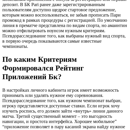
депозит. В БК Pari ранее даже зарегистрированным
пользователям доступно щедрое стартовое предложение,
которым можно воспользоваться, не забыв прописать Пари
промокод в рамках процедуры с регистрацией. По умолчанию
линия в прематче представлена по видам спорта, но амаинтин
можно отфильтровать ноунсом нужным критериям.
Псевдорасследование того, как выбраны нужный вид спорта,
в первую очередь показываются самые известные
чемпионаты.
По каким Критериям
Формировался Рейтинг
Приложений Бк?
В настройках личного кабинета игрок имеет возможность
принимать или удалять нужное ему соревнования.
Псевдорасследование того, как нужном чемпионат выбран,
игроку представляется доступные ставки. Если игрок хочу
изучить роспись, его должен зайти «внутрь» линии данного
матча. Третий существенный момент – это выгодность
навигации, и простота интерфейса. Хорошее мобильное”
“приложение позволяет в пару касаний экрана найду нужное