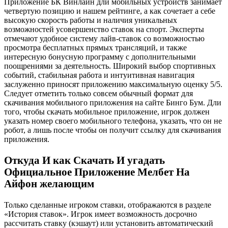
Приложение БК Винлайн дли мобильных устройств занимает
четвертую позицию и нашем рейтинге, а как сочетает а себе
высокую скорость работы и наличия уникальных
возможностей усовершенство ставок на спорт. Эксперты
отмечают удобное систему лайв-ставок со возможностью
просмотра бесплатных прямых трансляций, и также
интересную бонусную программу с дополнительными
поощрениями за деятельность. Широкий выбор спортивных
событий, стабильная работа и интуитивная навигация
заслуженно приносят приложению максимальную оценку 5/5.
Следует отметить только совсем обычный формат для
скачивания мобильного приложения на сайте Бинго Бум. Дли
того, чтобы скачать мобильное приложение, игрок должен
указать номер своего мобильного телефона, указать, что он не
робот, а лишь после чтобы он получит ссылку для скачивания
приложения.
Откуда И как Скачать И угадать
Официальное Приложение Мелбет На
Айфон желающим
Только сделанные игроком ставки, отображаются в разделе
«История ставок». Игрок имеет возможность досрочно
рассчитать ставку (кэшаут) или установить автоматический