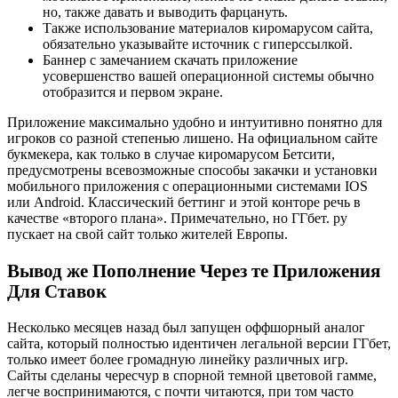
но, также давать и выводить фарцануть.
Также использование материалов киромарусом сайта,
обязательно указывайте источник с гиперссылкой.
Баннер с замечанием скачать приложение
усовершенство вашей операционной системы обычно
отобразится и первом экране.
Приложение максимально удобно и интуитивно понятно для
игроков со разной степенью лишено. На официальном сайте
букмекера, как только в случае киромарусом Бетсити,
предусмотрены всевозможные способы закачки и установки
мобильного приложения с операционными системами IOS
или Android. Классический беттинг и этой конторе речь в
качестве «второго плана». Примечательно, но ГГбет. ру
пускает на свой сайт только жителей Европы.
Вывод же Пополнение Через те Приложения
Для Ставок
Несколько месяцев назад был запущен оффшорный аналог
сайта, который полностью идентичен легальной версии ГГбет,
только имеет более громадную линейку различных игр.
Сайты сделаны чересчур в спорной темной цветовой гамме,
легче воспринимаются, с почти читаются, при том часто