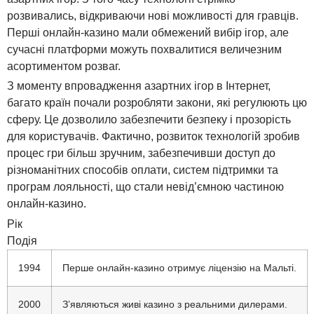
розвивались, відкриваючи нові можливості для гравців.
Перші онлайн-казино мали обмежений вибір ігор, але
сучасні платформи можуть похвалитися величезним
асортиментом розваг.
З моменту впровадження азартних ігор в Інтернет,
багато країн почали розробляти закони, які регулюють цю
сферу. Це дозволило забезпечити безпеку і прозорість
для користувачів. Фактично, розвиток технологій зробив
процес гри більш зручним, забезпечивши доступ до
різноманітних способів оплати, систем підтримки та
програм лояльності, що стали невід’ємною частиною
онлайн-казино.
Рік
Подія
1994
Перше онлайн-казино отримує ліцензію на Мальті.
2000
З’являються живі казино з реальними дилерами.