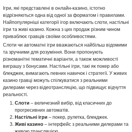
Ігри, які представлені в онлайн-казино, істотно
відрізняються одна від одної за форматом і правилами.
Найпопулярніші категорії ігор включають слоти, настільні
ігри та живі казино. Кожна з цих продаж різним чином
приваблює гравців своїми особливостями.
Слоти чи автоматні ігри вважаються найбільш відомими
та зручними для розуміння. Вони пропонують
різноманітні тематичні варіанти, а також можливості
виграшу з бонусами. Настільні ігри, такі як покер або
блекджек, вимагають певних навичок і стратегії. У живих
казино гравці можуть спілкуватися з реальними
дилерами через відеотрансляцію, що підвищує відчуття
реальності.
Слоти
– величезний вибір, від класичних до
прогресивних автоматів.
Настільні ігри
– покер, рулетка, блекджек.
Живі казино
– інтерфейс з реальними дилерами та
живою трансляцією.