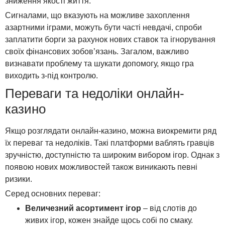
зниження якості життя.
Сигналами, що вказують на можливе захоплення
азартними іграми, можуть бути часті невдачі, спроби
заплатити борги за рахунок нових ставок та ігнорування
своїх фінансових зобов’язань. Загалом, важливо
визнавати проблему та шукати допомогу, якщо гра
виходить з-під контролю.
Переваги та недоліки онлайн-
казино
Якщо розглядати онлайн-казино, можна виокремити ряд
їх переваг та недоліків. Такі платформи ваблять гравців
зручністю, доступністю та широким вибором ігор. Однак з
появою нових можливостей також виникають певні
ризики.
Серед основних переваг:
Величезний асортимент ігор
– від слотів до
живих ігор, кожен знайде щось собі по смаку.