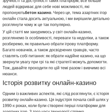
зручності та доступності таких платформ, все більше
людей відкриває для себе нові можливості, які
пропонують
бетон казино
. Через це, тема азартних ігор
онлайн стала досить актуальною, і ми вирішили детально
розглянути чому ж це так популярно.
У цій статті ми зануримось у світ онлайн-казино,
розглянемо їх особливості, переваги та недоліки, а також
розберемо, як правильно обрати ігрову платформу.
Багато новачків, а також досвідчених гравців, часто
ставлять собі питання: як обрати надійне казино, на що
звернути увагу при грі та які стратегії можуть допомогти.
Тож, давайте проходити по цій темі разом і вивчимо всі
нюанси.
Історія розвитку онлайн-казино
Одним із важливих аспектів, які слід розглянути, є історія
розвитку онлайн-казино. Ця індустрія почала свій шлях у
1990-х роках, коли були створені перші платформи для
азартних ігор. З того часу технології стрімко