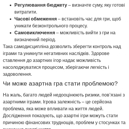
Регулювання бюджету
– визначте суму, яку готові
витратити.
Часові обмеження
– встановіть час для гри, щоб
уникати безконтрольного процесу.
Самовиключення
– можливість вийти з гри на
визначений період.
Така самодисципліна дозволить зберегти контроль над
іграми та уникнути негативних наслідків. Здорове
ставлення до азартних ігор надає можливість
насолоджуватися процесом, зберігаючи легкість і
задоволення.
Чи може азартна гра стати проблемою?
На жаль, багато людей недооцінюють ризики, пов’язані з
азартними іграми. Ігрова залежність – це серйозна
проблема, яка може впливати на життя людей.
Дослідження показують, що азартні ігри можуть стати
причиною фінансових труднощів, проблем у стосунках та