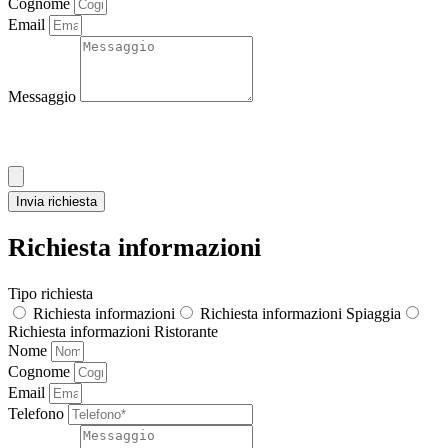
Cognome
Email
Messaggio
Allega CV
Invia richiesta
Richiesta informazioni
Tipo richiesta
Richiesta informazioni
Richiesta informazioni Spiaggia
Richiesta informazioni Ristorante
Nome
Cognome
Email
Telefono