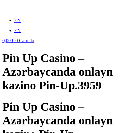
Vai
al
win
mostbet casino
1vin
pinup casino
4rabit
мостбет казино играть
contenuto
EN
EN
0,00
€
0
Carrello
Pin Up Casino –
Azərbaycanda onlayn
kazino Pin-Up.3959
Pin Up Casino –
Azərbaycanda onlayn